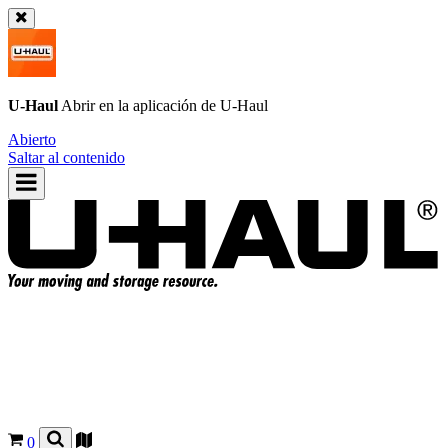
U-Haul
Abrir en la aplicación de
U-Haul
Abierto
Saltar al contenido
0