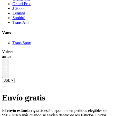
Grand Prix
J-2000
Lemans
Sunbird
Trans Am
Vans
Trans Sport
Volver
arriba
Envío gratis
El
envío estándar gratis
está disponible en pedidos elegibles de
$50
o más cuando se envían dentro de los Estados Unidos
(USD)