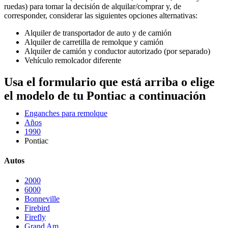
ruedas) para tomar la decisión de alquilar/comprar y, de
corresponder, considerar las siguientes opciones alternativas:
Alquiler de transportador de auto y de camión
Alquiler de carretilla de remolque y camión
Alquiler de camión y conductor autorizado (por separado)
Vehículo remolcador diferente
Usa el formulario que está arriba o elige
el modelo de tu Pontiac a continuación
Enganches para remolque
Años
1990
Pontiac
Autos
2000
6000
Bonneville
Firebird
Firefly
Grand Am