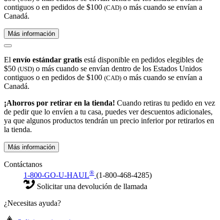
contiguos o en pedidos de $100
o más cuando se envían a
(CAD)
Canadá.
Más información
El
envío estándar gratis
está disponible en pedidos elegibles de
$50
o más cuando se envían dentro de los Estados Unidos
(USD)
contiguos o en pedidos de $100
o más cuando se envían a
(CAD)
Canadá.
¡Ahorros por retirar en la tienda!
Cuando retiras tu pedido en vez
de pedir que lo envíen a tu casa, puedes ver descuentos adicionales,
ya que algunos productos tendrán un precio inferior por retirarlos en
la tienda.
Más información
Contáctanos
®
1-800-GO-U-HAUL
(1-800-468-4285)
Solicitar una devolución de llamada
¿Necesitas ayuda?