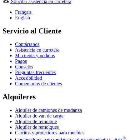
Solicitar asistencia en carretera
Français
English
Servicio al Cliente
Contáctanos
Asistencia en carretera
Mi cuenta y pedidos
Pagos
Consejos
Preguntas frecuentes
Accesibilidad
Comentarios de clientes
Alquileres
Alquiler de camiones de mudanza
Alquiler de van de carga
Alquiler de remolque
Alquiler de remolques
Carritos y protectores para muebles
®
Contenedores para mudanza y almacenamiento
U-Box