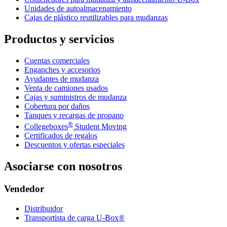
Unidades de autoalmacenamiento
Cajas de plástico reutilizables para mudanzas
Productos y servicios
Cuentas comerciales
Enganches y accesorios
Ayudantes de mudanza
Venta de camiones usados
Cajas y suministros de mudanza
Cobertura por daños
Tanques y recargas de propano
®
Collegeboxes
Student Moving
Certificados de regalos
Descuentos y ofertas especiales
Asociarse con nosotros
Vendedor
Distribuidor
Transportista de carga U-Box®