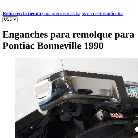
Retiro en la tienda
para precios más bajos en ciertos artículos
Enganches para remolque para
Pontiac Bonneville 1990