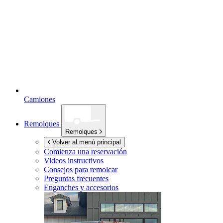
Camiones
Remolques
Remolques
Volver al menú principal
Comienza una reservación
Videos instructivos
Consejos para remolcar
Preguntas frecuentes
Enganches y accesorios