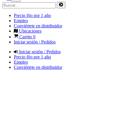
Precio fijo por 1 año
Empleo
Conviértete en distribuidor
Ubicaciones
Carrito
0
Iniciar sesión / Pedidos
Iniciar sesión / Pedidos
Precio fijo por 1 año
Empleo
Conviértete en distribuidor