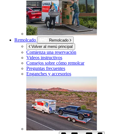
Remolcado
Remolcado
Volver al menú principal
Comienza una reservación
Videos instructivos
Consejos sobre cómo remolcar
Preguntas frecuentes
Enganches y accesorios