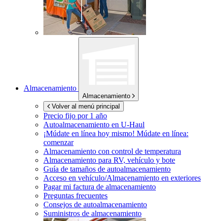
Almacenamiento
Almacenamiento
Volver al menú principal
Precio fijo por 1 año
Autoalmacenamiento en
U-Haul
¡Múdate en línea hoy mismo!
Múdate en línea:
comenzar
Almacenamiento con control de temperatura
Almacenamiento para RV, vehículo y bote
Guía de tamaños de autoalmacenamiento
Acceso en vehículo/Almacenamiento en exteriores
Pagar mi factura de almacenamiento
Preguntas frecuentes
Consejos de autoalmacenamiento
Suministros de almacenamiento