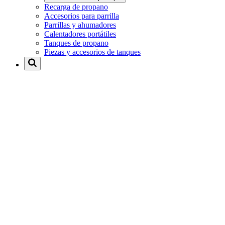
Recarga de propano
Accesorios para parrilla
Parrillas y ahumadores
Calentadores portátiles
Tanques de propano
Piezas y accesorios de tanques