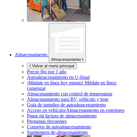
Almacenamiento
Almacenamiento
Volver al menú principal
Precio fijo por 1 año
Autoalmacenamiento en
U-Haul
¡Múdate en línea hoy mismo!
Múdate en línea:
comenzar
Almacenamiento con control de temperatura
Almacenamiento para RV, vehículo y bote
Guía de tamaños de autoalmacenamiento
Acceso en vehículo/Almacenamiento en exteriores
Pagar mi factura de almacenamiento
Preguntas frecuentes
Consejos de autoalmacenamiento
Suministros de almacenamiento