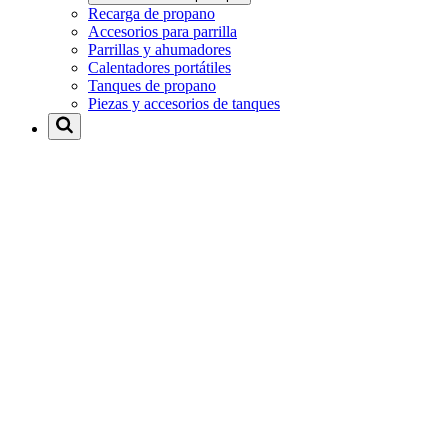
Recarga de propano
Accesorios para parrilla
Parrillas y ahumadores
Calentadores portátiles
Tanques de propano
Piezas y accesorios de tanques