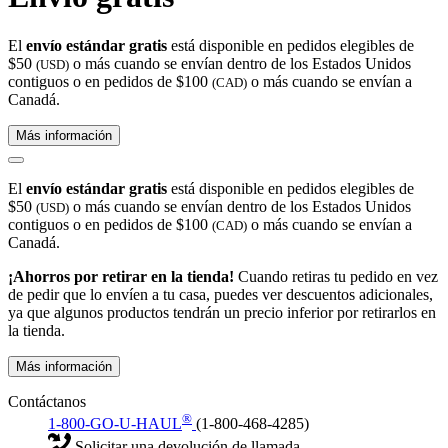
El
envío estándar gratis
está disponible en pedidos elegibles de
$50
o más cuando se envían dentro de los Estados Unidos
(USD)
contiguos o en pedidos de $100
o más cuando se envían a
(CAD)
Canadá.
Más información
El
envío estándar gratis
está disponible en pedidos elegibles de
$50
o más cuando se envían dentro de los Estados Unidos
(USD)
contiguos o en pedidos de $100
o más cuando se envían a
(CAD)
Canadá.
¡Ahorros por retirar en la tienda!
Cuando retiras tu pedido en vez
de pedir que lo envíen a tu casa, puedes ver descuentos adicionales,
ya que algunos productos tendrán un precio inferior por retirarlos en
la tienda.
Más información
Contáctanos
®
1-800-GO-U-HAUL
(1-800-468-4285)
Solicitar una devolución de llamada