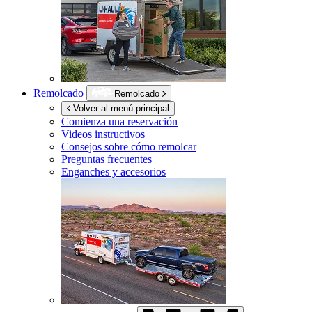
Remolcado
Remolcado
Volver al menú principal
Comienza una reservación
Videos instructivos
Consejos sobre cómo remolcar
Preguntas frecuentes
Enganches y accesorios