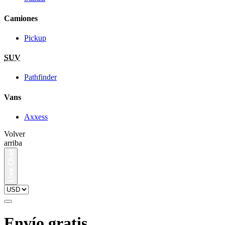
Camiones
Pickup
SUV
Pathfinder
Vans
Axxess
Volver
arriba
Envío gratis