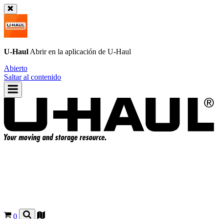
U-Haul
Abrir en la aplicación de
U-Haul
Abierto
Saltar al contenido
0