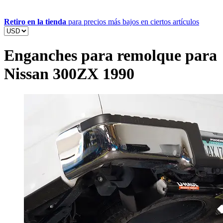
Retiro en la tienda
para precios más bajos en ciertos artículos
Enganches para remolque para
Nissan 300ZX 1990