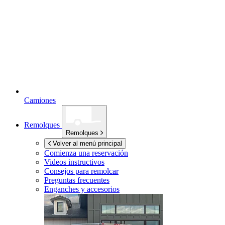
Camiones
Remolques
Remolques
Volver al menú principal
Comienza una reservación
Videos instructivos
Consejos para remolcar
Preguntas frecuentes
Enganches y accesorios