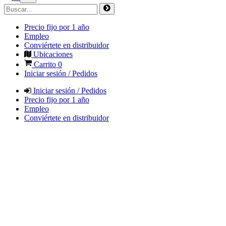
Precio fijo por 1 año
Empleo
Conviértete en distribuidor
Ubicaciones
Carrito
0
Iniciar sesión / Pedidos
Iniciar sesión / Pedidos
Precio fijo por 1 año
Empleo
Conviértete en distribuidor