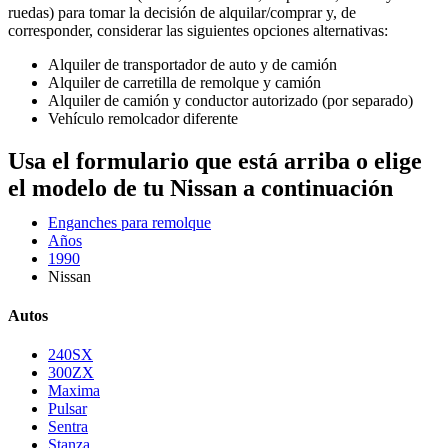
ruedas) para tomar la decisión de alquilar/comprar y, de
corresponder, considerar las siguientes opciones alternativas:
Alquiler de transportador de auto y de camión
Alquiler de carretilla de remolque y camión
Alquiler de camión y conductor autorizado (por separado)
Vehículo remolcador diferente
Usa el formulario que está arriba o elige
el modelo de tu Nissan a continuación
Enganches para remolque
Años
1990
Nissan
Autos
240SX
300ZX
Maxima
Pulsar
Sentra
Stanza