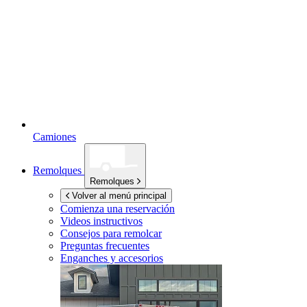
Camiones
Remolques
Remolques
Volver al menú principal
Comienza una reservación
Videos instructivos
Consejos para remolcar
Preguntas frecuentes
Enganches y accesorios