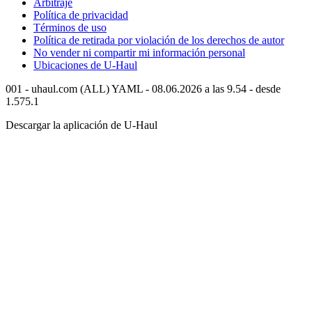
Arbitraje
Política de privacidad
Términos de uso
Política de retirada por violación de los derechos de autor
No vender ni compartir mi información personal
Ubicaciones de
U-Haul
001 - uhaul.com (ALL) YAML - 08.06.2026 a las 9.54 - desde
1.575.1
Descargar la aplicación de
U-Haul