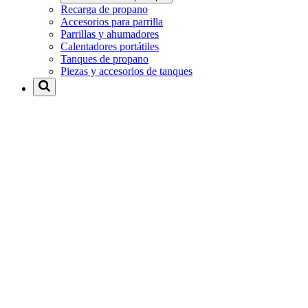
Recarga de propano
Accesorios para parrilla
Parrillas y ahumadores
Calentadores portátiles
Tanques de propano
Piezas y accesorios de tanques