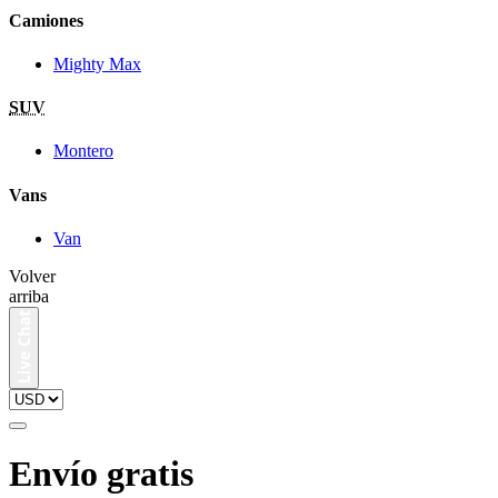
Camiones
Mighty Max
SUV
Montero
Vans
Van
Volver
arriba
Envío gratis