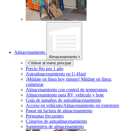
Almacenamiento
Almacenamiento
Volver al menú principal
Precio fijo por 1 año
Autoalmacenamiento en
U-Haul
¡Múdate en línea hoy mismo!
Múdate en línea:
comenzar
Almacenamiento con control de temperatura
Almacenamiento para RV, vehículo y bote
Guía de tamaños de autoalmacenamiento
Acceso en vehículo/Almacenamiento en exteriores
Pagar mi factura de almacenamiento
Preguntas frecuentes
Consejos de autoalmacenamiento
Suministros de almacenamiento