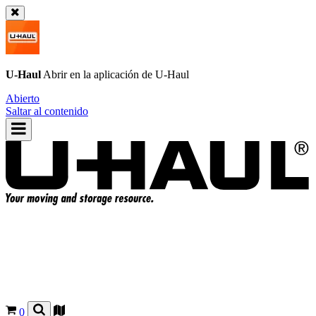
U-Haul
Abrir en la aplicación de
U-Haul
Abierto
Saltar al contenido
0