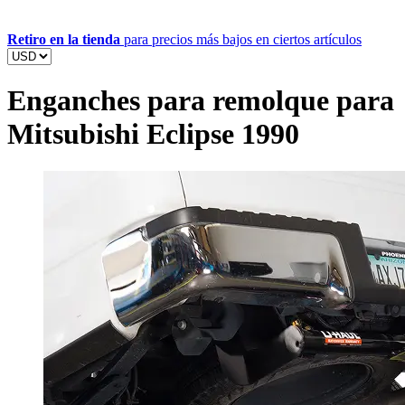
Retiro en la tienda
para precios más bajos en ciertos artículos
Enganches para remolque para
Mitsubishi Eclipse 1990