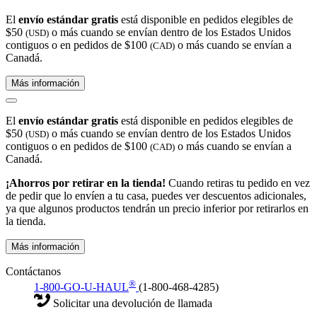
El
envío estándar gratis
está disponible en pedidos elegibles de
$50
o más cuando se envían dentro de los Estados Unidos
(USD)
contiguos o en pedidos de $100
o más cuando se envían a
(CAD)
Canadá.
Más información
El
envío estándar gratis
está disponible en pedidos elegibles de
$50
o más cuando se envían dentro de los Estados Unidos
(USD)
contiguos o en pedidos de $100
o más cuando se envían a
(CAD)
Canadá.
¡Ahorros por retirar en la tienda!
Cuando retiras tu pedido en vez
de pedir que lo envíen a tu casa, puedes ver descuentos adicionales,
ya que algunos productos tendrán un precio inferior por retirarlos en
la tienda.
Más información
Contáctanos
®
1-800-GO-U-HAUL
(1-800-468-4285)
Solicitar una devolución de llamada