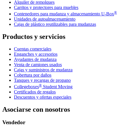
Alquiler de remolques
Carritos y protectores para muebles
®
Contenedores para mudanza y almacenamiento
U-Box
Unidades de autoalmacenamiento
Cajas de plástico reutilizables para mudanzas
Productos y servicios
Cuentas comerciales
Enganches y accesorios
Ayudantes de mudanza
Venta de camiones usados
Cajas y suministros de mudanza
Cobertura por daños
Tanques y recargas de propano
®
Collegeboxes
Student Moving
Certificados de regalos
Descuentos y ofertas especiales
Asociarse con nosotros
Vendedor