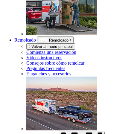
Remolcado
Remolcado
Volver al menú principal
Comienza una reservación
Videos instructivos
Consejos sobre cómo remolcar
Preguntas frecuentes
Enganches y accesorios