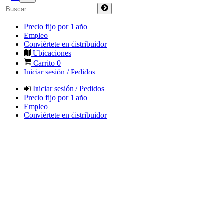
Precio fijo por 1 año
Empleo
Conviértete en distribuidor
Ubicaciones
Carrito
0
Iniciar sesión / Pedidos
Iniciar sesión / Pedidos
Precio fijo por 1 año
Empleo
Conviértete en distribuidor