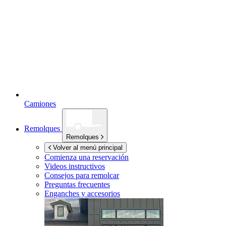
Camiones
Remolques
Remolques
Volver al menú principal
Comienza una reservación
Videos instructivos
Consejos para remolcar
Preguntas frecuentes
Enganches y accesorios