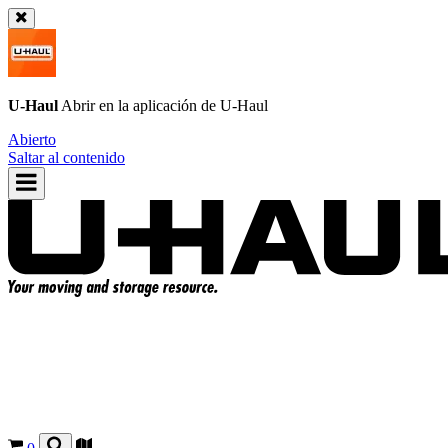
U-Haul
Abrir en la aplicación de
U-Haul
Abierto
Saltar al contenido