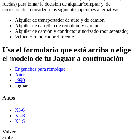
ruedas) para tomar la decisión de alquilar/comprar y, de
corresponder, considerar las siguientes opciones alternativas:
Alquiler de transportador de auto y de camión
Alquiler de carretilla de remolque y camión
Alquiler de camión y conductor autorizado (por separado)
Vehículo remolcador diferente
Usa el formulario que está arriba o elige
el modelo de tu Jaguar a continuación
Enganches para remolque
Años
1990
Jaguar
Autos
XJ-6
XJ-R
XJ-S
Volver
arriba