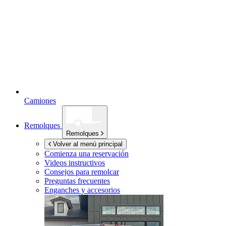
Camiones
Remolques
Remolques
Volver al menú principal
Comienza una reservación
Videos instructivos
Consejos para remolcar
Preguntas frecuentes
Enganches y accesorios