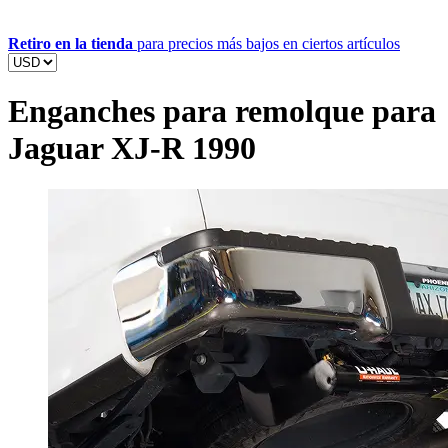
Retiro en la tienda
para precios más bajos en ciertos artículos
Enganches para remolque para
Jaguar XJ-R 1990