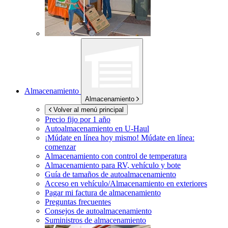
Almacenamiento
Almacenamiento
Volver al menú principal
Precio fijo por 1 año
Autoalmacenamiento en
U-Haul
¡Múdate en línea hoy mismo!
Múdate en línea:
comenzar
Almacenamiento con control de temperatura
Almacenamiento para RV, vehículo y bote
Guía de tamaños de autoalmacenamiento
Acceso en vehículo/Almacenamiento en exteriores
Pagar mi factura de almacenamiento
Preguntas frecuentes
Consejos de autoalmacenamiento
Suministros de almacenamiento