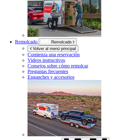
Remolcado
Remolcado
Volver al menú principal
Comienza una reservación
Videos instructivos
Consejos sobre cómo remolcar
Preguntas frecuentes
Enganches y accesorios