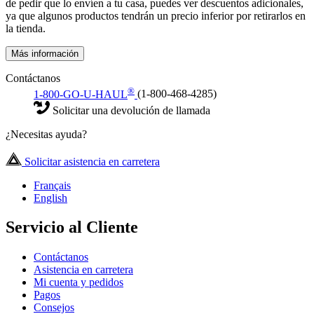
de pedir que lo envíen a tu casa, puedes ver descuentos adicionales,
ya que algunos productos tendrán un precio inferior por retirarlos en
la tienda.
Más información
Contáctanos
®
1-800-GO-U-HAUL
(1-800-468-4285)
Solicitar una devolución de llamada
¿Necesitas ayuda?
Solicitar asistencia en carretera
Français
English
Servicio al Cliente
Contáctanos
Asistencia en carretera
Mi cuenta y pedidos
Pagos
Consejos