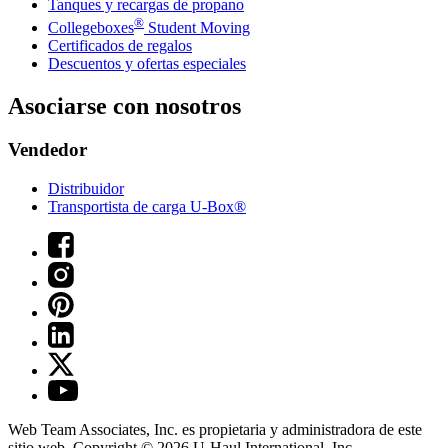
Tanques y recargas de propano
®
Collegeboxes
Student Moving
Certificados de regalos
Descuentos y ofertas especiales
Asociarse con nosotros
Vendedor
Distribuidor
Transportista de carga U-Box®
Web Team Associates, Inc. es propietaria y administradora de este
sitio web. Copyright © 2026
U-Haul
International, Inc.