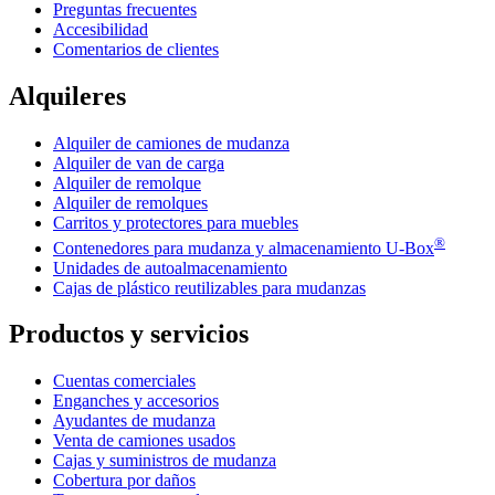
Preguntas frecuentes
Accesibilidad
Comentarios de clientes
Alquileres
Alquiler de camiones de mudanza
Alquiler de van de carga
Alquiler de remolque
Alquiler de remolques
Carritos y protectores para muebles
®
Contenedores para mudanza y almacenamiento
U-Box
Unidades de autoalmacenamiento
Cajas de plástico reutilizables para mudanzas
Productos y servicios
Cuentas comerciales
Enganches y accesorios
Ayudantes de mudanza
Venta de camiones usados
Cajas y suministros de mudanza
Cobertura por daños