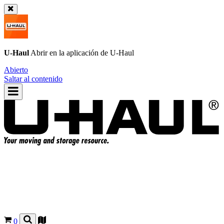
U-Haul
Abrir en la aplicación de
U-Haul
Abierto
Saltar al contenido
0