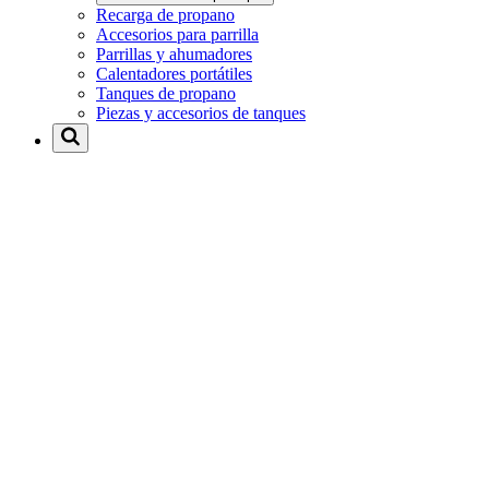
Recarga de propano
Accesorios para parrilla
Parrillas y ahumadores
Calentadores portátiles
Tanques de propano
Piezas y accesorios de tanques