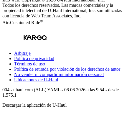
Todos los derechos reservados.
Las marcas comerciales y la
propiedad intelectual de
U-Haul
International, Inc. son utilizadas
con licencia de Web Team Associates, Inc.
®
Air-Cushioned Ride
Arbitraje
Política de privacidad
Términos de uso
Política de retirada por violación de los derechos de autor
No vender ni compartir mi información personal
Ubicaciones de
U-Haul
004 - uhaul.com (ALL) YAML - 08.06.2026 a las 9.54 - desde
1.575.1
Descargar la aplicación de
U-Haul