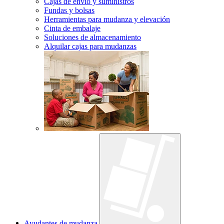
Cajas de envío y suministros
Fundas y bolsas
Herramientas para mudanza y elevación
Cinta de embalaje
Soluciones de almacenamiento
Alquilar cajas para mudanzas
Ayudantes de mudanza