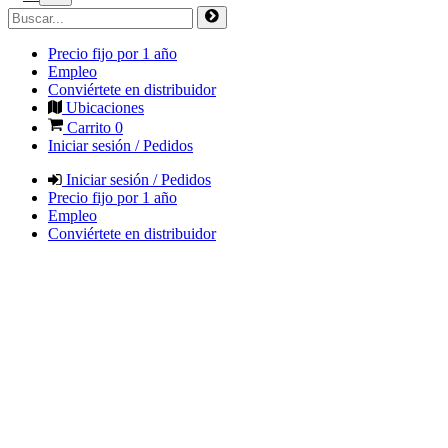
Precio fijo por 1 año
Empleo
Conviértete en distribuidor
Ubicaciones
Carrito
0
Iniciar sesión / Pedidos
Iniciar sesión / Pedidos
Precio fijo por 1 año
Empleo
Conviértete en distribuidor