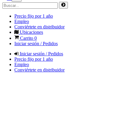
Precio fijo por 1 año
Empleo
Conviértete en distribuidor
Ubicaciones
Carrito
0
Iniciar sesión / Pedidos
Iniciar sesión / Pedidos
Precio fijo por 1 año
Empleo
Conviértete en distribuidor