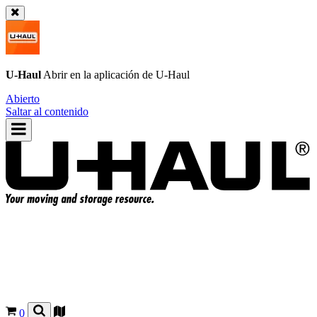
U-Haul
Abrir en la aplicación de
U-Haul
Abierto
Saltar al contenido
0