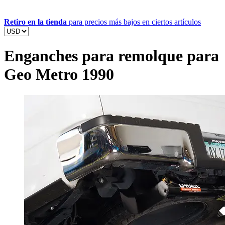
Retiro en la tienda
para precios más bajos en ciertos artículos
Enganches para remolque para
Geo Metro 1990