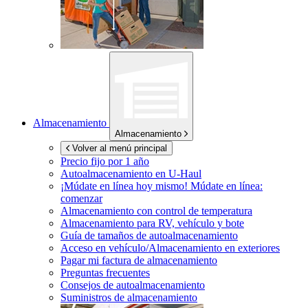
Almacenamiento
Almacenamiento
Volver al menú principal
Precio fijo por 1 año
Autoalmacenamiento en
U-Haul
¡Múdate en línea hoy mismo!
Múdate en línea:
comenzar
Almacenamiento con control de temperatura
Almacenamiento para RV, vehículo y bote
Guía de tamaños de autoalmacenamiento
Acceso en vehículo/Almacenamiento en exteriores
Pagar mi factura de almacenamiento
Preguntas frecuentes
Consejos de autoalmacenamiento
Suministros de almacenamiento