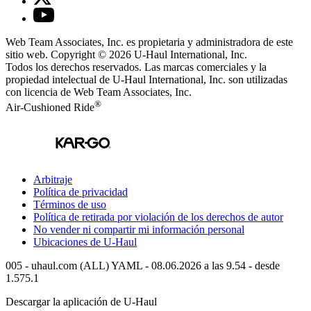
Web Team Associates, Inc. es propietaria y administradora de este
sitio web. Copyright © 2026
U-Haul
International, Inc.
Todos los derechos reservados.
Las marcas comerciales y la
propiedad intelectual de
U-Haul
International, Inc. son utilizadas
con licencia de Web Team Associates, Inc.
®
Air-Cushioned Ride
Arbitraje
Política de privacidad
Términos de uso
Política de retirada por violación de los derechos de autor
No vender ni compartir mi información personal
Ubicaciones de
U-Haul
005 - uhaul.com (ALL) YAML - 08.06.2026 a las 9.54 - desde
1.575.1
Descargar la aplicación de
U-Haul