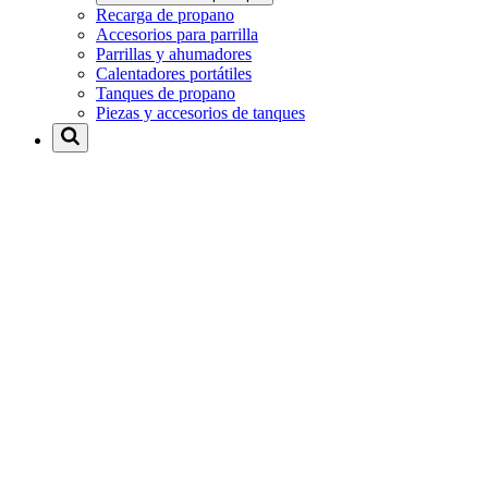
Recarga de propano
Accesorios para parrilla
Parrillas y ahumadores
Calentadores portátiles
Tanques de propano
Piezas y accesorios de tanques