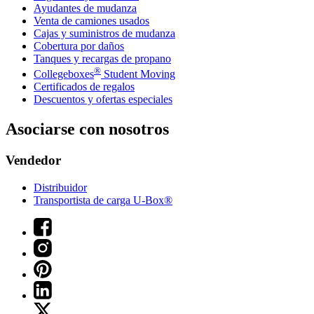
Ayudantes de mudanza
Venta de camiones usados
Cajas y suministros de mudanza
Cobertura por daños
Tanques y recargas de propano
®
Collegeboxes
Student Moving
Certificados de regalos
Descuentos y ofertas especiales
Asociarse con nosotros
Vendedor
Distribuidor
Transportista de carga U-Box®