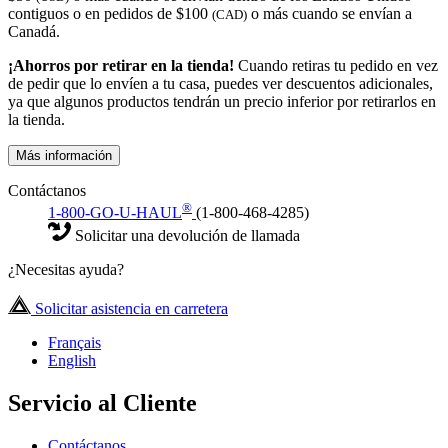
contiguos o en pedidos de $100
o más cuando se envían a
(CAD)
Canadá.
¡Ahorros por retirar en la tienda!
Cuando retiras tu pedido en vez
de pedir que lo envíen a tu casa, puedes ver descuentos adicionales,
ya que algunos productos tendrán un precio inferior por retirarlos en
la tienda.
Más información
Contáctanos
®
1-800-GO-U-HAUL
(1-800-468-4285)
Solicitar una devolución de llamada
¿Necesitas ayuda?
Solicitar asistencia en carretera
Français
English
Servicio al Cliente
Contáctanos