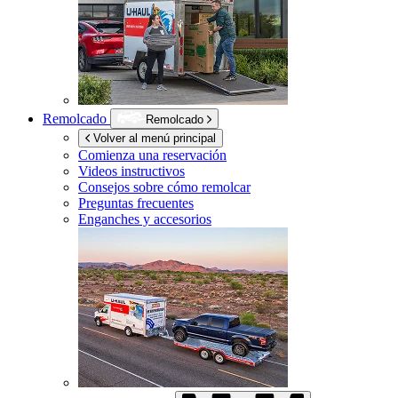
Remolcado
Remolcado
Volver al menú principal
Comienza una reservación
Videos instructivos
Consejos sobre cómo remolcar
Preguntas frecuentes
Enganches y accesorios