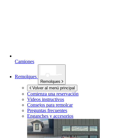
Camiones
Remolques
Remolques
Volver al menú principal
Comienza una reservación
Videos instructivos
Consejos para remolcar
Preguntas frecuentes
Enganches y accesorios