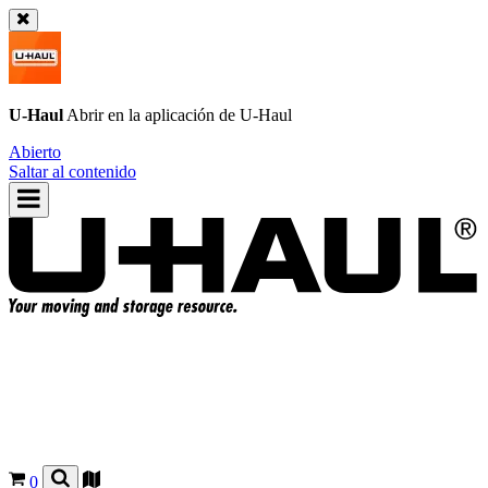
U-Haul
Abrir en la aplicación de
U-Haul
Abierto
Saltar al contenido
0