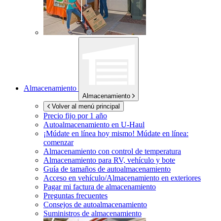
Almacenamiento
Almacenamiento
Volver al menú principal
Precio fijo por 1 año
Autoalmacenamiento en
U-Haul
¡Múdate en línea hoy mismo!
Múdate en línea:
comenzar
Almacenamiento con control de temperatura
Almacenamiento para RV, vehículo y bote
Guía de tamaños de autoalmacenamiento
Acceso en vehículo/Almacenamiento en exteriores
Pagar mi factura de almacenamiento
Preguntas frecuentes
Consejos de autoalmacenamiento
Suministros de almacenamiento