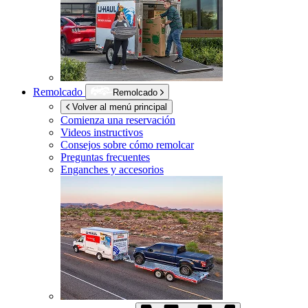
Remolcado
Remolcado
Volver al menú principal
Comienza una reservación
Videos instructivos
Consejos sobre cómo remolcar
Preguntas frecuentes
Enganches y accesorios