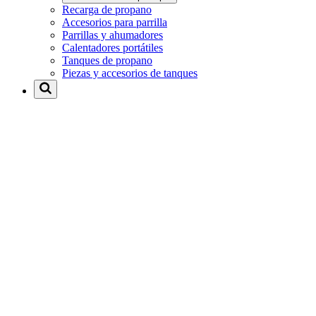
Recarga de propano
Accesorios para parrilla
Parrillas y ahumadores
Calentadores portátiles
Tanques de propano
Piezas y accesorios de tanques