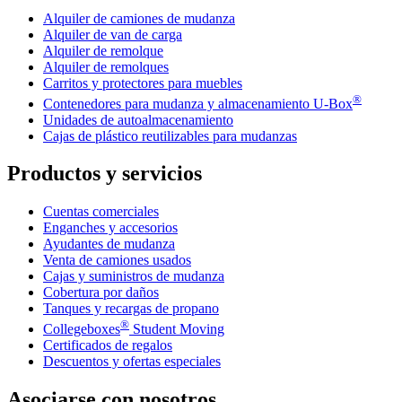
Alquiler de camiones de mudanza
Alquiler de van de carga
Alquiler de remolque
Alquiler de remolques
Carritos y protectores para muebles
®
Contenedores para mudanza y almacenamiento
U-Box
Unidades de autoalmacenamiento
Cajas de plástico reutilizables para mudanzas
Productos y servicios
Cuentas comerciales
Enganches y accesorios
Ayudantes de mudanza
Venta de camiones usados
Cajas y suministros de mudanza
Cobertura por daños
Tanques y recargas de propano
®
Collegeboxes
Student Moving
Certificados de regalos
Descuentos y ofertas especiales
Asociarse con nosotros