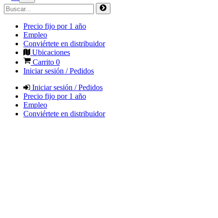
Precio fijo por 1 año
Empleo
Conviértete en distribuidor
Ubicaciones
Carrito
0
Iniciar sesión / Pedidos
Iniciar sesión / Pedidos
Precio fijo por 1 año
Empleo
Conviértete en distribuidor