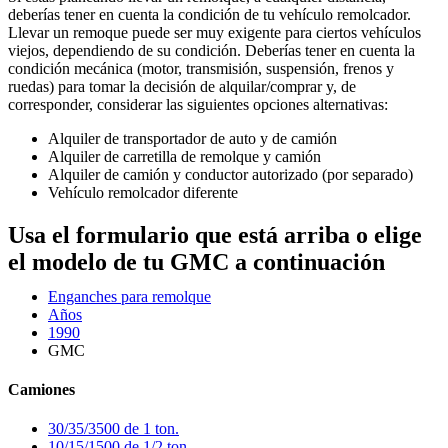
deberías tener en cuenta la condición de tu vehículo remolcador.
Llevar un remoque puede ser muy exigente para ciertos vehículos
viejos, dependiendo de su condición. Deberías tener en cuenta la
condición mecánica (motor, transmisión, suspensión, frenos y
ruedas) para tomar la decisión de alquilar/comprar y, de
corresponder, considerar las siguientes opciones alternativas:
Alquiler de transportador de auto y de camión
Alquiler de carretilla de remolque y camión
Alquiler de camión y conductor autorizado (por separado)
Vehículo remolcador diferente
Usa el formulario que está arriba o elige
el modelo de tu GMC a continuación
Enganches para remolque
Años
1990
GMC
Camiones
30/35/3500 de 1 ton.
10/15/1500 de 1/2 ton.