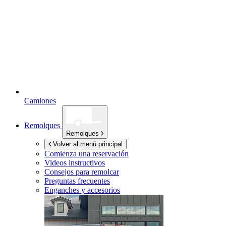
Camiones
Remolques
Remolques
Volver al menú principal
Comienza una reservación
Videos instructivos
Consejos para remolcar
Preguntas frecuentes
Enganches y accesorios