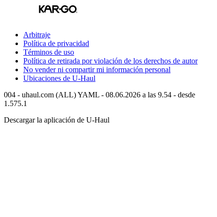
Arbitraje
Política de privacidad
Términos de uso
Política de retirada por violación de los derechos de autor
No vender ni compartir mi información personal
Ubicaciones de
U-Haul
004 - uhaul.com (ALL) YAML - 08.06.2026 a las 9.54 - desde
1.575.1
Descargar la aplicación de
U-Haul