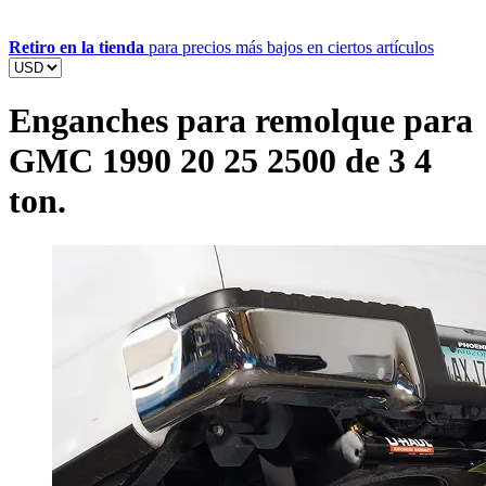
Retiro en la tienda
para precios más bajos en ciertos artículos
Enganches para remolque para
GMC 1990 20 25 2500 de 3 4
ton.