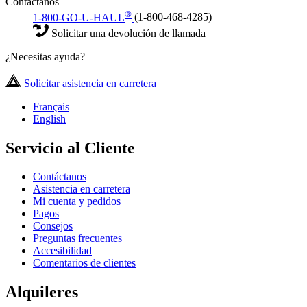
Contáctanos
®
1-800-GO-U-HAUL
(1-800-468-4285)
Solicitar una devolución de llamada
¿Necesitas ayuda?
Solicitar asistencia en carretera
Français
English
Servicio al Cliente
Contáctanos
Asistencia en carretera
Mi cuenta y pedidos
Pagos
Consejos
Preguntas frecuentes
Accesibilidad
Comentarios de clientes
Alquileres