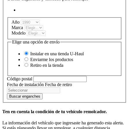
Año
Marca
Modelo
Elige una opción de envío
Instalar en una tienda
U-Haul
Enviarme los productos
Retiro en la tienda
Código postal
Fecha de instalación
Fecha de retiro
Buscar enganches
Ten en cuenta la condición de tu vehículo remolcador.
La información del vehículo que ingresaste ha generado esta alerta.
Si estás planeando llevar un remolque, a cualquier distancia,