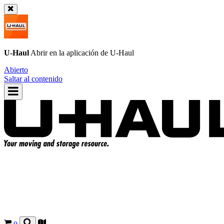
U-Haul
Abrir en la aplicación de
U-Haul
Abierto
Saltar al contenido