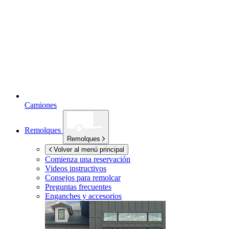
Camiones
Remolques
Remolques
Volver al menú principal
Comienza una reservación
Videos instructivos
Consejos para remolcar
Preguntas frecuentes
Enganches y accesorios