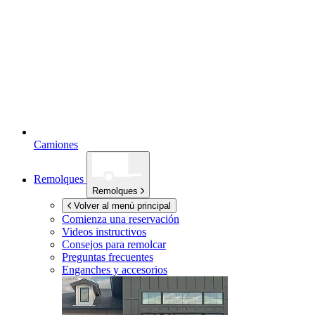
Camiones
Remolques
Remolques
Volver al menú principal
Comienza una reservación
Videos instructivos
Consejos para remolcar
Preguntas frecuentes
Enganches y accesorios