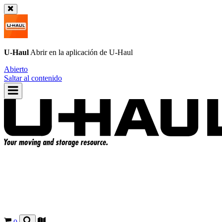
U-Haul
Abrir en la aplicación de
U-Haul
Abierto
Saltar al contenido