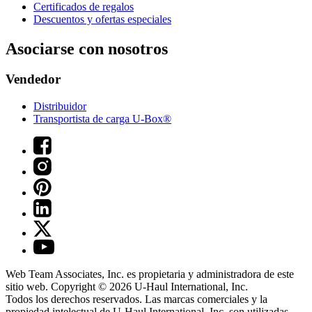
Certificados de regalos
Descuentos y ofertas especiales
Asociarse con nosotros
Vendedor
Distribuidor
Transportista de carga U-Box®
Web Team Associates, Inc. es propietaria y administradora de este
sitio web. Copyright © 2026
U-Haul
International, Inc.
Todos los derechos reservados.
Las marcas comerciales y la
propiedad intelectual de
U-Haul
International, Inc. son utilizadas