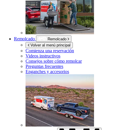
Remolcado
Remolcado
Volver al menú principal
Comienza una reservación
Videos instructivos
Consejos sobre cómo remolcar
Preguntas frecuentes
Enganches y accesorios