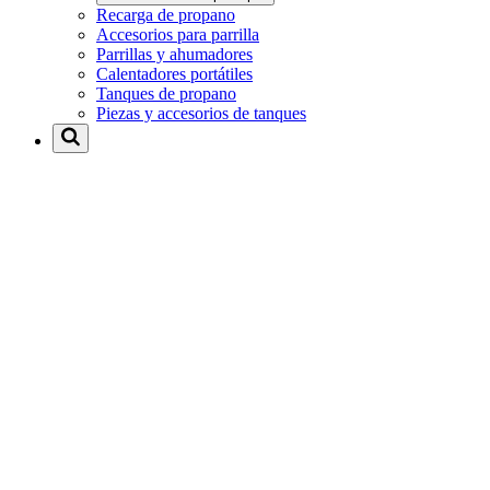
Recarga de propano
Accesorios para parrilla
Parrillas y ahumadores
Calentadores portátiles
Tanques de propano
Piezas y accesorios de tanques