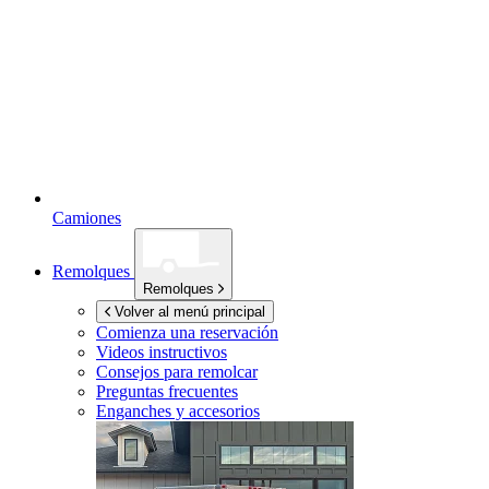
Camiones
Remolques
Remolques
Volver al menú principal
Comienza una reservación
Videos instructivos
Consejos para remolcar
Preguntas frecuentes
Enganches y accesorios