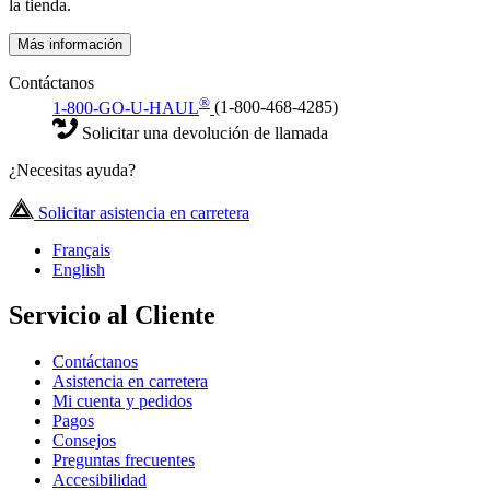
la tienda.
Más información
Contáctanos
®
1-800-GO-U-HAUL
(1-800-468-4285)
Solicitar una devolución de llamada
¿Necesitas ayuda?
Solicitar asistencia en carretera
Français
English
Servicio al Cliente
Contáctanos
Asistencia en carretera
Mi cuenta y pedidos
Pagos
Consejos
Preguntas frecuentes
Accesibilidad