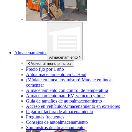
Almacenamiento
Almacenamiento
Volver al menú principal
Precio fijo por 1 año
Autoalmacenamiento en
U-Haul
¡Múdate en línea hoy mismo!
Múdate en línea:
comenzar
Almacenamiento con control de temperatura
Almacenamiento para RV, vehículo y bote
Guía de tamaños de autoalmacenamiento
Acceso en vehículo/Almacenamiento en exteriores
Pagar mi factura de almacenamiento
Preguntas frecuentes
Consejos de autoalmacenamiento
Suministros de almacenamiento