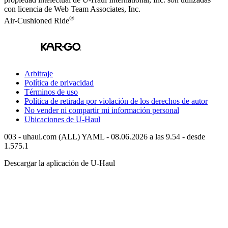
con licencia de Web Team Associates, Inc.
®
Air-Cushioned Ride
Arbitraje
Política de privacidad
Términos de uso
Política de retirada por violación de los derechos de autor
No vender ni compartir mi información personal
Ubicaciones de
U-Haul
003 - uhaul.com (ALL) YAML - 08.06.2026 a las 9.54 - desde
1.575.1
Descargar la aplicación de
U-Haul