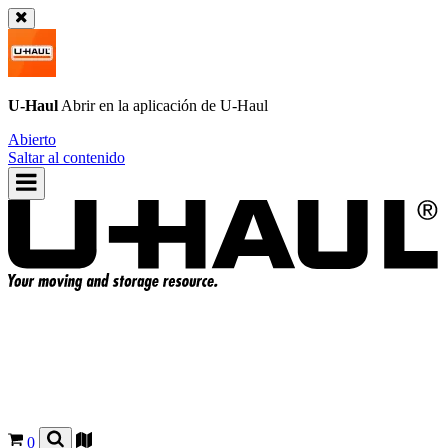
U-Haul
Abrir en la aplicación de
U-Haul
Abierto
Saltar al contenido
0