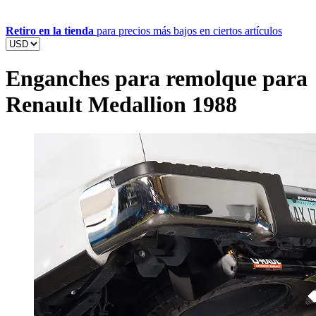
Retiro en la tienda
para precios más bajos en ciertos artículos
Enganches para remolque para
Renault Medallion 1988