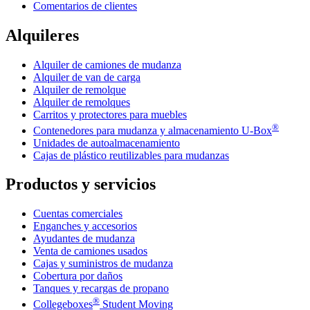
Comentarios de clientes
Alquileres
Alquiler de camiones de mudanza
Alquiler de van de carga
Alquiler de remolque
Alquiler de remolques
Carritos y protectores para muebles
®
Contenedores para mudanza y almacenamiento
U-Box
Unidades de autoalmacenamiento
Cajas de plástico reutilizables para mudanzas
Productos y servicios
Cuentas comerciales
Enganches y accesorios
Ayudantes de mudanza
Venta de camiones usados
Cajas y suministros de mudanza
Cobertura por daños
Tanques y recargas de propano
®
Collegeboxes
Student Moving