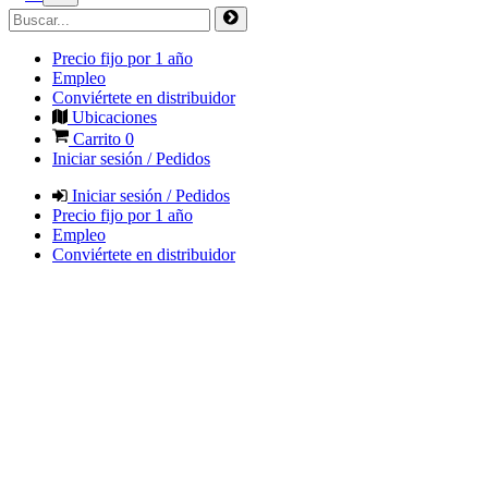
Precio fijo por 1 año
Empleo
Conviértete en distribuidor
Ubicaciones
Carrito
0
Iniciar sesión / Pedidos
Iniciar sesión / Pedidos
Precio fijo por 1 año
Empleo
Conviértete en distribuidor