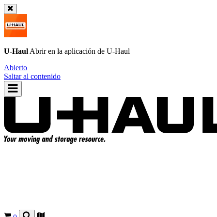
U-Haul
Abrir en la aplicación de
U-Haul
Abierto
Saltar al contenido