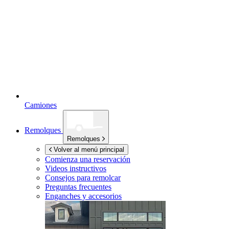
Camiones
Remolques
Remolques
Volver al menú principal
Comienza una reservación
Videos instructivos
Consejos para remolcar
Preguntas frecuentes
Enganches y accesorios