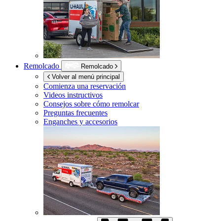
Remolcado
Remolcado
Volver al menú principal
Comienza una reservación
Videos instructivos
Consejos sobre cómo remolcar
Preguntas frecuentes
Enganches y accesorios