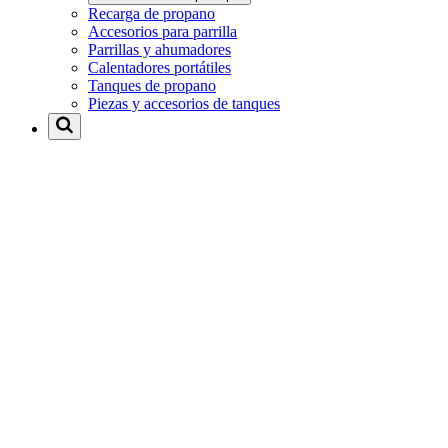
Recarga de propano
Accesorios para parrilla
Parrillas y ahumadores
Calentadores portátiles
Tanques de propano
Piezas y accesorios de tanques