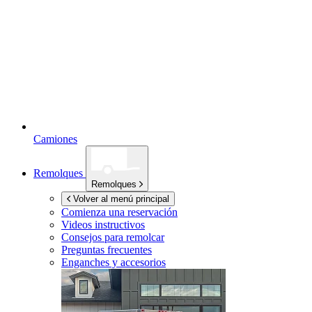
Camiones
Remolques
Remolques
Volver al menú principal
Comienza una reservación
Videos instructivos
Consejos para remolcar
Preguntas frecuentes
Enganches y accesorios