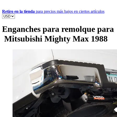
Retiro en la tienda
para precios más bajos en ciertos artículos
Enganches para remolque para
Mitsubishi Mighty Max 1988