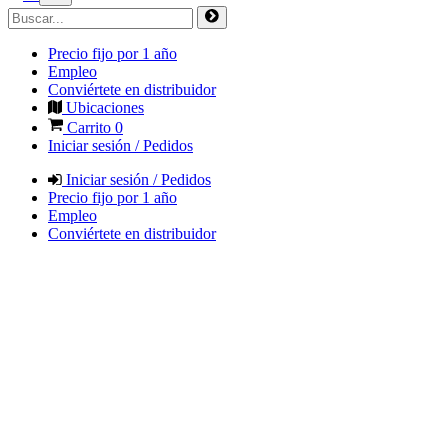
Precio fijo por 1 año
Empleo
Conviértete en distribuidor
Ubicaciones
Carrito
0
Iniciar sesión / Pedidos
Iniciar sesión / Pedidos
Precio fijo por 1 año
Empleo
Conviértete en distribuidor