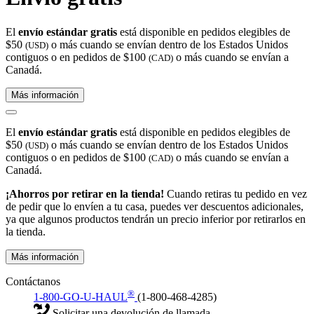
El
envío estándar gratis
está disponible en pedidos elegibles de
$50
o más cuando se envían dentro de los Estados Unidos
(USD)
contiguos o en pedidos de $100
o más cuando se envían a
(CAD)
Canadá.
Más información
El
envío estándar gratis
está disponible en pedidos elegibles de
$50
o más cuando se envían dentro de los Estados Unidos
(USD)
contiguos o en pedidos de $100
o más cuando se envían a
(CAD)
Canadá.
¡Ahorros por retirar en la tienda!
Cuando retiras tu pedido en vez
de pedir que lo envíen a tu casa, puedes ver descuentos adicionales,
ya que algunos productos tendrán un precio inferior por retirarlos en
la tienda.
Más información
Contáctanos
®
1-800-GO-U-HAUL
(1-800-468-4285)
Solicitar una devolución de llamada