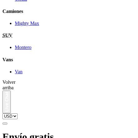
Camiones
Mighty Max
SUV
Montero
Vans
Van
Volver
arriba
Envío gratis