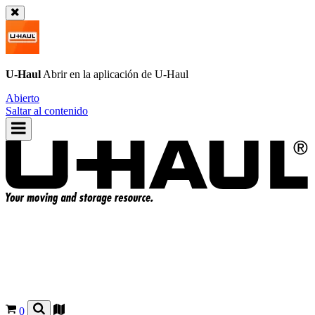
U-Haul
Abrir en la aplicación de
U-Haul
Abierto
Saltar al contenido
0