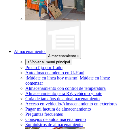
Almacenamiento
Almacenamiento
Volver al menú principal
Precio fijo por 1 año
Autoalmacenamiento en
U-Haul
¡Múdate en línea hoy mismo!
Múdate en línea:
comenzar
Almacenamiento con control de temperatura
Almacenamiento para RV, vehículo y bote
Guía de tamaños de autoalmacenamiento
Acceso en vehículo/Almacenamiento en exteriores
Pagar mi factura de almacenamiento
Preguntas frecuentes
Consejos de autoalmacenamiento
Suministros de almacenamiento