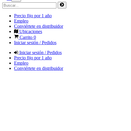
Precio fijo por 1 año
Empleo
Conviértete en distribuidor
Ubicaciones
Carrito
0
Iniciar sesión / Pedidos
Iniciar sesión / Pedidos
Precio fijo por 1 año
Empleo
Conviértete en distribuidor