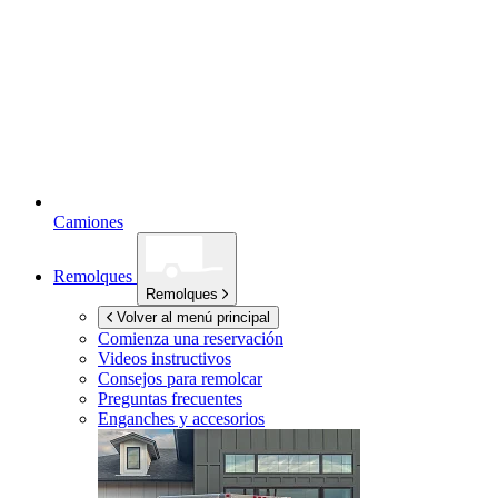
Camiones
Remolques
Remolques
Volver al menú principal
Comienza una reservación
Videos instructivos
Consejos para remolcar
Preguntas frecuentes
Enganches y accesorios