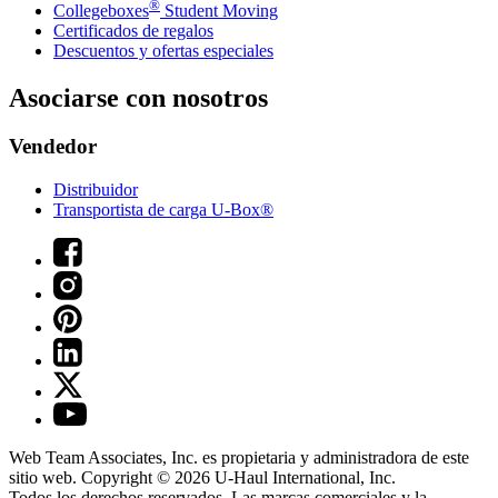
®
Collegeboxes
Student Moving
Certificados de regalos
Descuentos y ofertas especiales
Asociarse con nosotros
Vendedor
Distribuidor
Transportista de carga U-Box®
Web Team Associates, Inc. es propietaria y administradora de este
sitio web. Copyright © 2026
U-Haul
International, Inc.
Todos los derechos reservados.
Las marcas comerciales y la