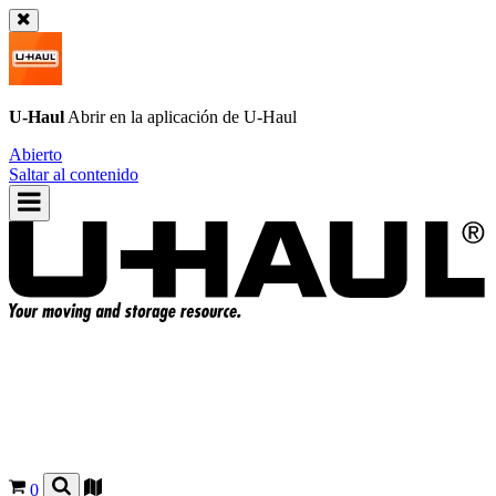
U-Haul
Abrir en la aplicación de
U-Haul
Abierto
Saltar al contenido
0