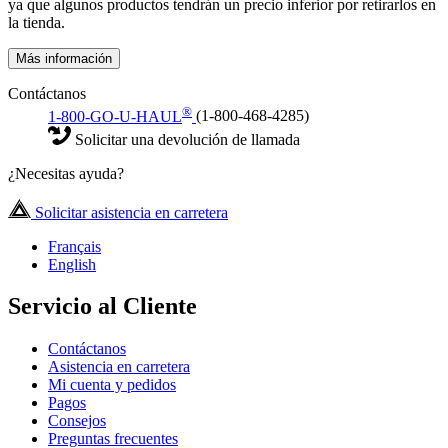
ya que algunos productos tendrán un precio inferior por retirarlos en
la tienda.
Más información
Contáctanos
®
1-800-GO-U-HAUL
(1-800-468-4285)
Solicitar una devolución de llamada
¿Necesitas ayuda?
Solicitar asistencia en carretera
Français
English
Servicio al Cliente
Contáctanos
Asistencia en carretera
Mi cuenta y pedidos
Pagos
Consejos
Preguntas frecuentes