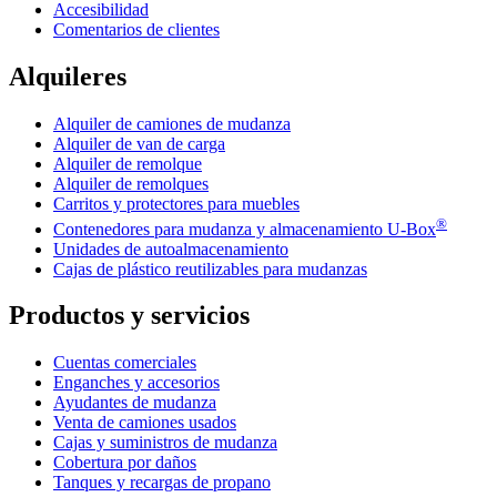
Accesibilidad
Comentarios de clientes
Alquileres
Alquiler de camiones de mudanza
Alquiler de van de carga
Alquiler de remolque
Alquiler de remolques
Carritos y protectores para muebles
®
Contenedores para mudanza y almacenamiento
U-Box
Unidades de autoalmacenamiento
Cajas de plástico reutilizables para mudanzas
Productos y servicios
Cuentas comerciales
Enganches y accesorios
Ayudantes de mudanza
Venta de camiones usados
Cajas y suministros de mudanza
Cobertura por daños
Tanques y recargas de propano