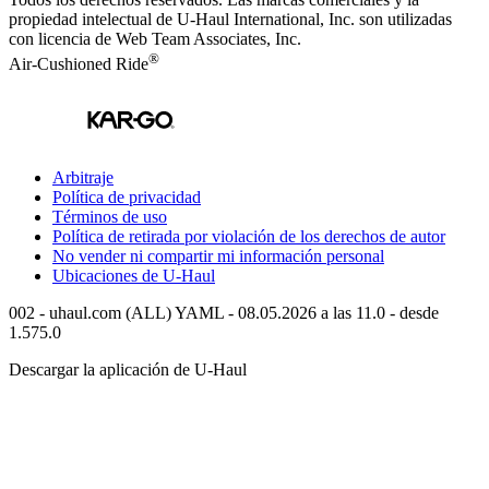
propiedad intelectual de
U-Haul
International, Inc. son utilizadas
con licencia de Web Team Associates, Inc.
®
Air-Cushioned Ride
Arbitraje
Política de privacidad
Términos de uso
Política de retirada por violación de los derechos de autor
No vender ni compartir mi información personal
Ubicaciones de
U-Haul
002 - uhaul.com (ALL) YAML - 08.05.2026 a las 11.0 - desde
1.575.0
Descargar la aplicación de
U-Haul