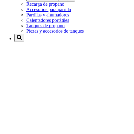
Recarga de propano
Accesorios para parrilla
Parrillas y ahumadores
Calentadores portátiles
Tanques de propano
Piezas y accesorios de tanques