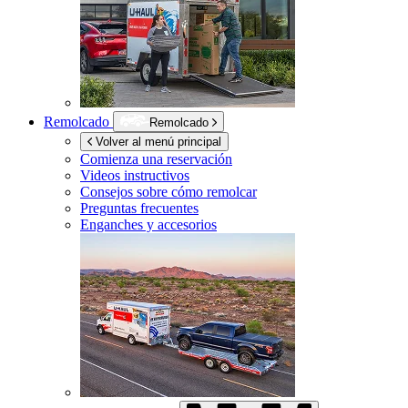
Remolcado
Remolcado
Volver al menú principal
Comienza una reservación
Videos instructivos
Consejos sobre cómo remolcar
Preguntas frecuentes
Enganches y accesorios