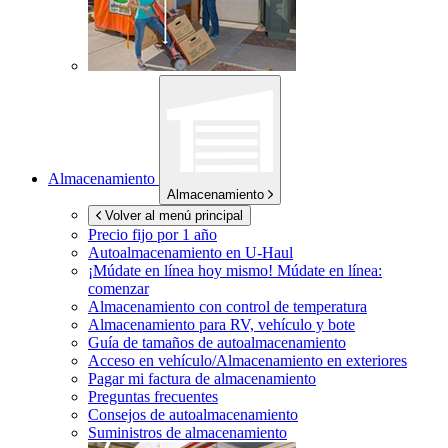
Almacenamiento
Almacenamiento
Volver al menú principal
Precio fijo por 1 año
Autoalmacenamiento en
U-Haul
¡Múdate en línea hoy mismo!
Múdate en línea:
comenzar
Almacenamiento con control de temperatura
Almacenamiento para RV, vehículo y bote
Guía de tamaños de autoalmacenamiento
Acceso en vehículo/Almacenamiento en exteriores
Pagar mi factura de almacenamiento
Preguntas frecuentes
Consejos de autoalmacenamiento
Suministros de almacenamiento