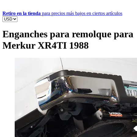
Retiro en la tienda
para precios más bajos en ciertos artículos
Enganches para remolque para
Merkur XR4TI 1988