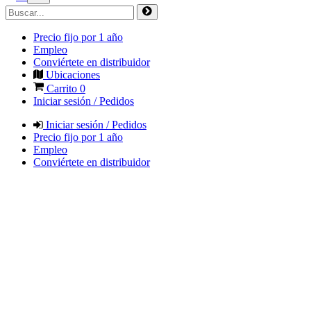
Precio fijo por 1 año
Empleo
Conviértete en distribuidor
Ubicaciones
Carrito
0
Iniciar sesión / Pedidos
Iniciar sesión / Pedidos
Precio fijo por 1 año
Empleo
Conviértete en distribuidor