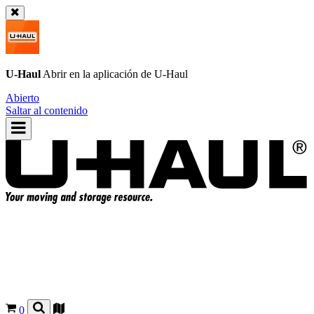
U-Haul
Abrir en la aplicación de
U-Haul
Abierto
Saltar al contenido
0