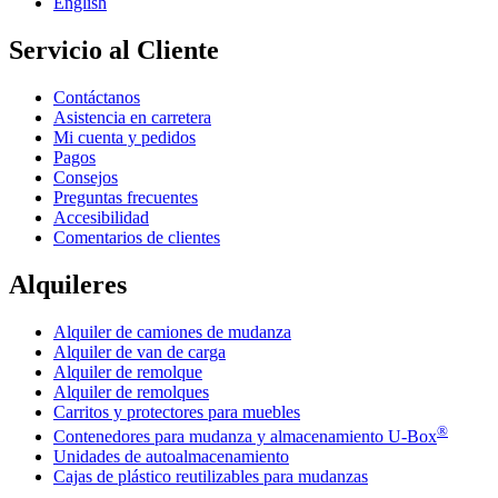
English
Servicio al Cliente
Contáctanos
Asistencia en carretera
Mi cuenta y pedidos
Pagos
Consejos
Preguntas frecuentes
Accesibilidad
Comentarios de clientes
Alquileres
Alquiler de camiones de mudanza
Alquiler de van de carga
Alquiler de remolque
Alquiler de remolques
Carritos y protectores para muebles
®
Contenedores para mudanza y almacenamiento
U-Box
Unidades de autoalmacenamiento
Cajas de plástico reutilizables para mudanzas