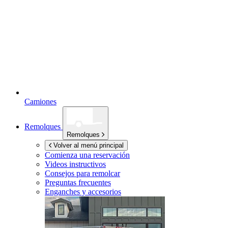
Camiones
Remolques
Remolques
Volver al menú principal
Comienza una reservación
Videos instructivos
Consejos para remolcar
Preguntas frecuentes
Enganches y accesorios