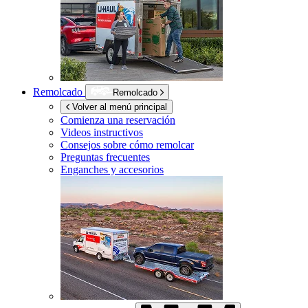
Remolcado
Remolcado
Volver al menú principal
Comienza una reservación
Videos instructivos
Consejos sobre cómo remolcar
Preguntas frecuentes
Enganches y accesorios