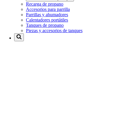
Recarga de propano
Accesorios para parrilla
Parrillas y ahumadores
Calentadores portátiles
Tanques de propano
Piezas y accesorios de tanques