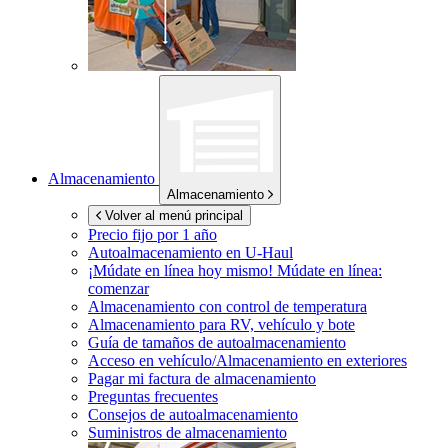
Almacenamiento
Almacenamiento
Volver al menú principal
Precio fijo por 1 año
Autoalmacenamiento en
U-Haul
¡Múdate en línea hoy mismo!
Múdate en línea:
comenzar
Almacenamiento con control de temperatura
Almacenamiento para RV, vehículo y bote
Guía de tamaños de autoalmacenamiento
Acceso en vehículo/Almacenamiento en exteriores
Pagar mi factura de almacenamiento
Preguntas frecuentes
Consejos de autoalmacenamiento
Suministros de almacenamiento