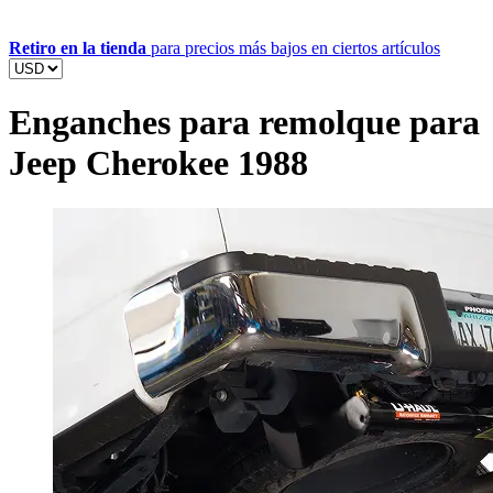
Retiro en la tienda
para precios más bajos en ciertos artículos
Enganches para remolque para
Jeep Cherokee 1988