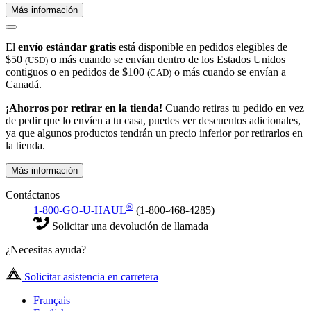
Más información
El
envío estándar gratis
está disponible en pedidos elegibles de
$50
o más cuando se envían dentro de los Estados Unidos
(USD)
contiguos o en pedidos de $100
o más cuando se envían a
(CAD)
Canadá.
¡Ahorros por retirar en la tienda!
Cuando retiras tu pedido en vez
de pedir que lo envíen a tu casa, puedes ver descuentos adicionales,
ya que algunos productos tendrán un precio inferior por retirarlos en
la tienda.
Más información
Contáctanos
®
1-800-GO-U-HAUL
(1-800-468-4285)
Solicitar una devolución de llamada
¿Necesitas ayuda?
Solicitar asistencia en carretera
Français