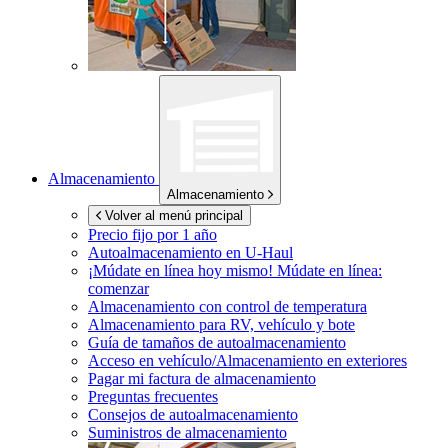
Almacenamiento
Almacenamiento
Volver al menú principal
Precio fijo por 1 año
Autoalmacenamiento en
U-Haul
¡Múdate en línea hoy mismo!
Múdate en línea:
comenzar
Almacenamiento con control de temperatura
Almacenamiento para RV, vehículo y bote
Guía de tamaños de autoalmacenamiento
Acceso en vehículo/Almacenamiento en exteriores
Pagar mi factura de almacenamiento
Preguntas frecuentes
Consejos de autoalmacenamiento
Suministros de almacenamiento