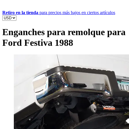
Retiro en la tienda
para precios más bajos en ciertos artículos
Enganches para remolque para
Ford Festiva 1988