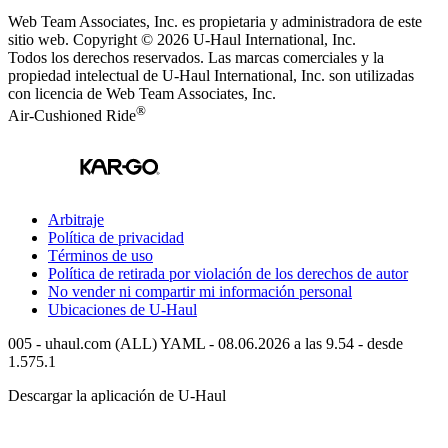
Web Team Associates, Inc. es propietaria y administradora de este
sitio web. Copyright © 2026
U-Haul
International, Inc.
Todos los derechos reservados.
Las marcas comerciales y la
propiedad intelectual de
U-Haul
International, Inc. son utilizadas
con licencia de Web Team Associates, Inc.
®
Air-Cushioned Ride
Arbitraje
Política de privacidad
Términos de uso
Política de retirada por violación de los derechos de autor
No vender ni compartir mi información personal
Ubicaciones de
U-Haul
005 - uhaul.com (ALL) YAML - 08.06.2026 a las 9.54 - desde
1.575.1
Descargar la aplicación de
U-Haul