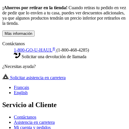
¡Ahorros por retirar en la tienda!
Cuando retiras tu pedido en vez
de pedir que lo envíen a tu casa, puedes ver descuentos adicionales,
ya que algunos productos tendrán un precio inferior por retirarlos en
la tienda.
Más información
Contáctanos
®
1-800-GO-U-HAUL
(1-800-468-4285)
Solicitar una devolución de llamada
¿Necesitas ayuda?
Solicitar asistencia en carretera
Français
English
Servicio al Cliente
Contáctanos
Asistencia en carretera
Mi cuenta y pedidos