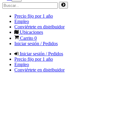
Precio fijo por 1 año
Empleo
Conviértete en distribuidor
Ubicaciones
Carrito
0
Iniciar sesión / Pedidos
Iniciar sesión / Pedidos
Precio fijo por 1 año
Empleo
Conviértete en distribuidor