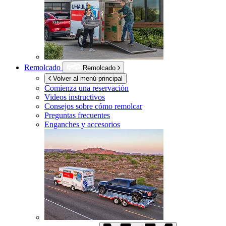
Remolcado
Remolcado
Volver al menú principal
Comienza una reservación
Videos instructivos
Consejos sobre cómo remolcar
Preguntas frecuentes
Enganches y accesorios