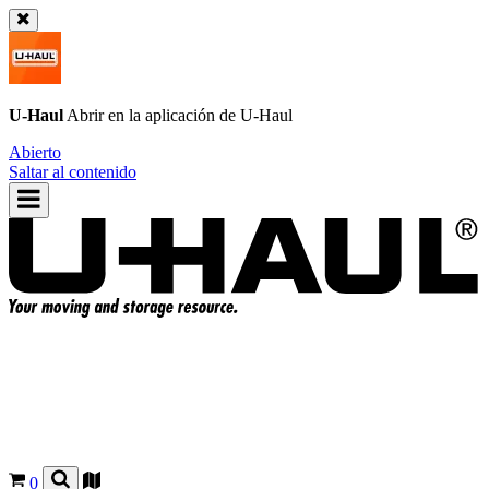
U-Haul
Abrir en la aplicación de
U-Haul
Abierto
Saltar al contenido
0