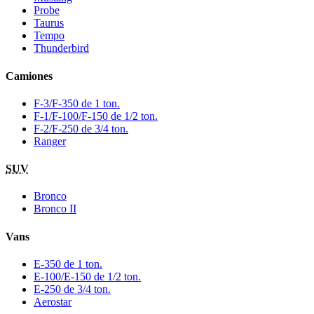
Probe
Taurus
Tempo
Thunderbird
Camiones
F-3/F-350 de 1 ton.
F-1/F-100/F-150 de 1/2 ton.
F-2/F-250 de 3/4 ton.
Ranger
SUV
Bronco
Bronco II
Vans
E-350 de 1 ton.
E-100/E-150 de 1/2 ton.
E-250 de 3/4 ton.
Aerostar