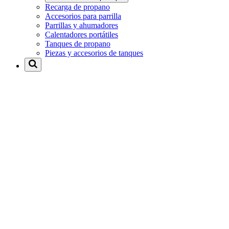
Recarga de propano
Accesorios para parrilla
Parrillas y ahumadores
Calentadores portátiles
Tanques de propano
Piezas y accesorios de tanques