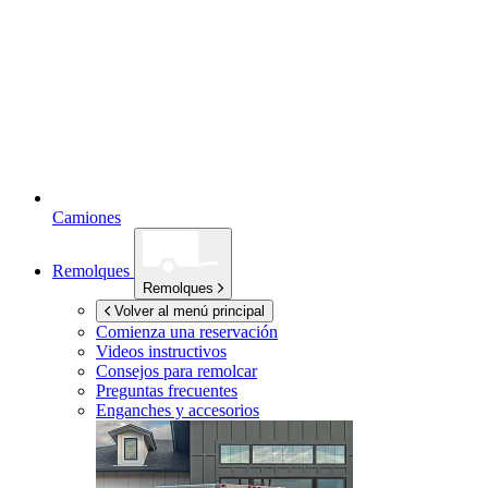
Camiones
Remolques
Remolques
Volver al menú principal
Comienza una reservación
Videos instructivos
Consejos para remolcar
Preguntas frecuentes
Enganches y accesorios