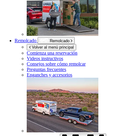
Remolcado
Remolcado
Volver al menú principal
Comienza una reservación
Videos instructivos
Consejos sobre cómo remolcar
Preguntas frecuentes
Enganches y accesorios