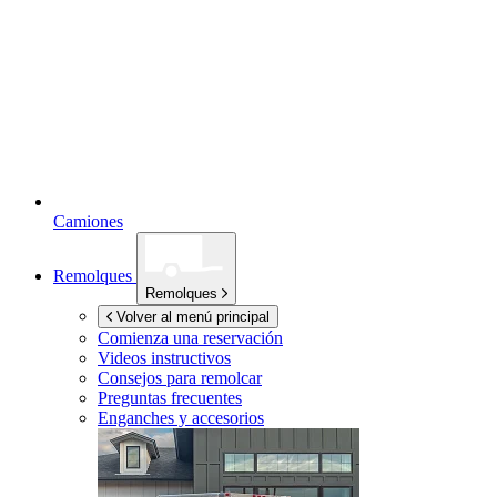
Camiones
Remolques
Remolques
Volver al menú principal
Comienza una reservación
Videos instructivos
Consejos para remolcar
Preguntas frecuentes
Enganches y accesorios