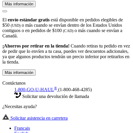
Más información
El
envío estándar gratis
está disponible en pedidos elegibles de
$50
o más cuando se envían dentro de los Estados Unidos
(USD)
contiguos o en pedidos de $100
o más cuando se envían a
(CAD)
Canadá.
¡Ahorros por retirar en la tienda!
Cuando retiras tu pedido en vez
de pedir que lo envíen a tu casa, puedes ver descuentos adicionales,
ya que algunos productos tendrán un precio inferior por retirarlos en
la tienda.
Más información
Contáctanos
®
1-800-GO-U-HAUL
(1-800-468-4285)
Solicitar una devolución de llamada
¿Necesitas ayuda?
Solicitar asistencia en carretera
Français