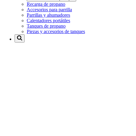
Recarga de propano
Accesorios para parrilla
Parrillas y ahumadores
Calentadores portátiles
Tanques de propano
Piezas y accesorios de tanques