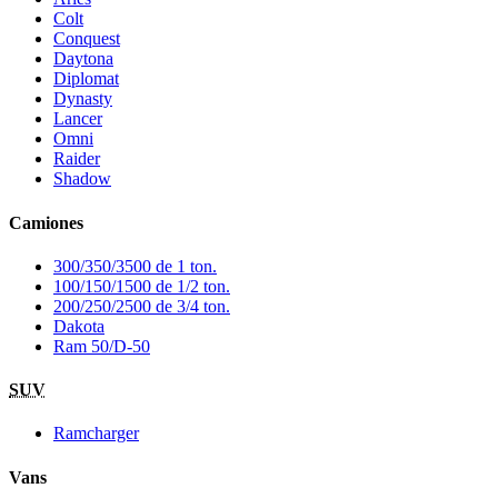
Colt
Conquest
Daytona
Diplomat
Dynasty
Lancer
Omni
Raider
Shadow
Camiones
300/350/3500 de 1 ton.
100/150/1500 de 1/2 ton.
200/250/2500 de 3/4 ton.
Dakota
Ram 50/D-50
SUV
Ramcharger
Vans