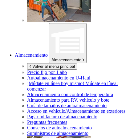
Almacenamiento
Almacenamiento
Volver al menú principal
Precio fijo por 1 año
Autoalmacenamiento en
U-Haul
¡Múdate en línea hoy mismo!
Múdate en línea:
comenzar
Almacenamiento con control de temperatura
Almacenamiento para RV, vehículo y bote
Guía de tamaños de autoalmacenamiento
Acceso en vehículo/Almacenamiento en exteriores
Pagar mi factura de almacenamiento
Preguntas frecuentes
Consejos de autoalmacenamiento
Suministros de almacenamiento