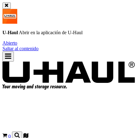
U-Haul
Abrir en la aplicación de
U-Haul
Abierto
Saltar al contenido
0