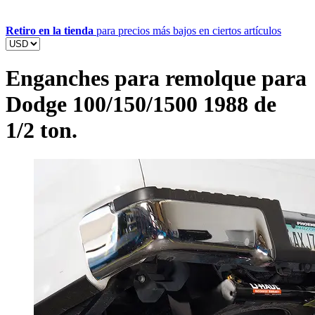
Retiro en la tienda
para precios más bajos en ciertos artículos
Enganches para remolque para
Dodge 100/150/1500 1988 de
1/2 ton.