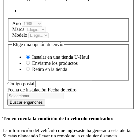
Año
Marca
Modelo
Elige una opción de envío
Instalar en una tienda
U-Haul
Enviarme los productos
Retiro en la tienda
Código postal
Fecha de instalación
Fecha de retiro
Buscar enganches
Ten en cuenta la condición de tu vehículo remolcador.
La información del vehículo que ingresaste ha generado esta alerta.
Si estás planeando llevar un remolque, a cualquier distancia,