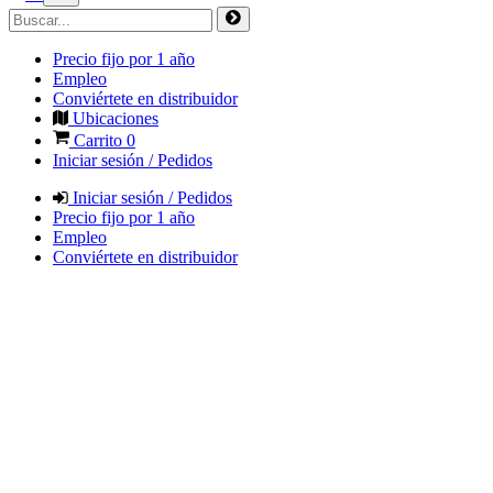
Precio fijo por 1 año
Empleo
Conviértete en distribuidor
Ubicaciones
Carrito
0
Iniciar sesión / Pedidos
Iniciar sesión / Pedidos
Precio fijo por 1 año
Empleo
Conviértete en distribuidor