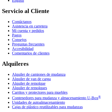
English
Servicio al Cliente
Contáctanos
Asistencia en carretera
Mi cuenta y pedidos
Pagos
Consejos
Preguntas frecuentes
Accesibilidad
Comentarios de clientes
Alquileres
Alquiler de camiones de mudanza
Alquiler de van de carga
Alquiler de remolque
Alquiler de remolques
Carritos y protectores para muebles
®
Contenedores para mudanza y almacenamiento
U-Box
Unidades de autoalmacenamiento
Cajas de plástico reutilizables para mudanzas