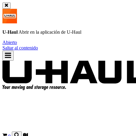
U-Haul
Abrir en la aplicación de
U-Haul
Abierto
Saltar al contenido