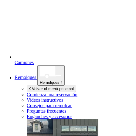
Camiones
Remolques
Remolques
Volver al menú principal
Comienza una reservación
Videos instructivos
Consejos para remolcar
Preguntas frecuentes
Enganches y accesorios