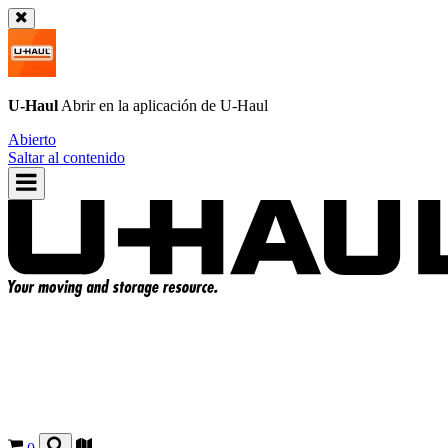
U-Haul
Abrir en la aplicación de
U-Haul
Abierto
Saltar al contenido