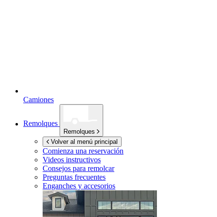
Camiones
Remolques
Remolques
Volver al menú principal
Comienza una reservación
Videos instructivos
Consejos para remolcar
Preguntas frecuentes
Enganches y accesorios