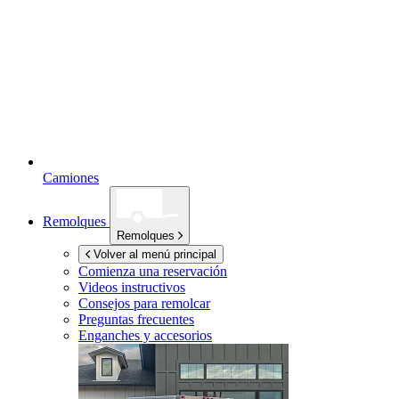
Camiones
Remolques
Remolques
Volver al menú principal
Comienza una reservación
Videos instructivos
Consejos para remolcar
Preguntas frecuentes
Enganches y accesorios