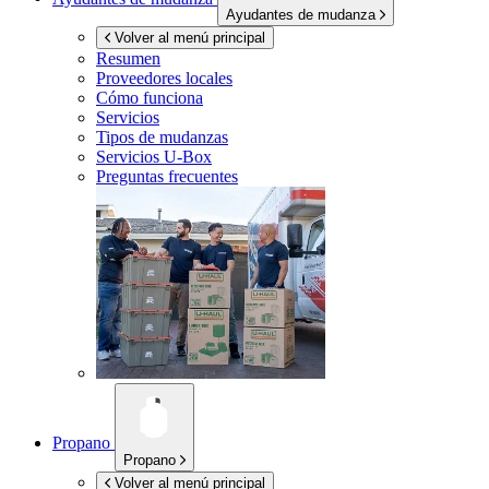
Ayudantes de mudanza
Volver al menú principal
Resumen
Proveedores locales
Cómo funciona
Servicios
Tipos de mudanzas
Servicios
U-Box
Preguntas frecuentes
Propano
Propano
Volver al menú principal