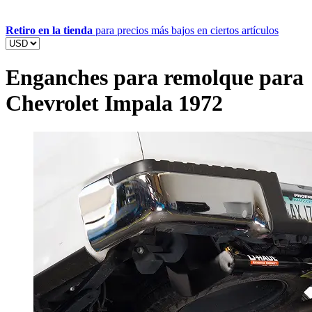
Retiro en la tienda
para precios más bajos en ciertos artículos
Enganches para remolque para
Chevrolet Impala 1972