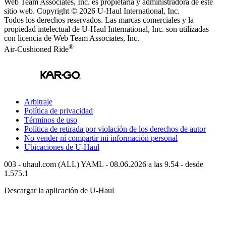
Web Team Associates, Inc. es propietaria y administradora de este
sitio web. Copyright © 2026
U-Haul
International, Inc.
Todos los derechos reservados.
Las marcas comerciales y la
propiedad intelectual de
U-Haul
International, Inc. son utilizadas
con licencia de Web Team Associates, Inc.
®
Air-Cushioned Ride
Arbitraje
Política de privacidad
Términos de uso
Política de retirada por violación de los derechos de autor
No vender ni compartir mi información personal
Ubicaciones de
U-Haul
003 - uhaul.com (ALL) YAML - 08.06.2026 a las 9.54 - desde
1.575.1
Descargar la aplicación de
U-Haul