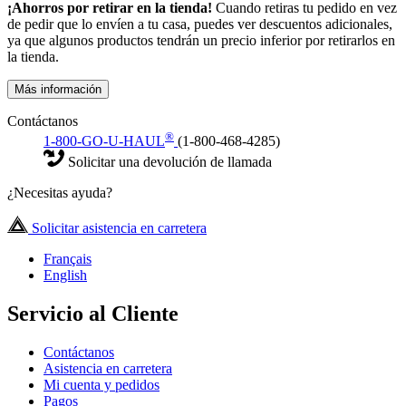
¡Ahorros por retirar en la tienda!
Cuando retiras tu pedido en vez
de pedir que lo envíen a tu casa, puedes ver descuentos adicionales,
ya que algunos productos tendrán un precio inferior por retirarlos en
la tienda.
Más información
Contáctanos
®
1-800-GO-U-HAUL
(1-800-468-4285)
Solicitar una devolución de llamada
¿Necesitas ayuda?
Solicitar asistencia en carretera
Français
English
Servicio al Cliente
Contáctanos
Asistencia en carretera
Mi cuenta y pedidos
Pagos