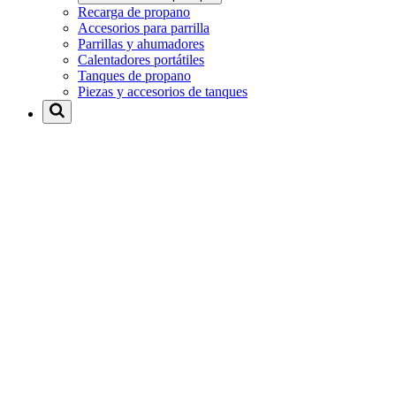
Recarga de propano
Accesorios para parrilla
Parrillas y ahumadores
Calentadores portátiles
Tanques de propano
Piezas y accesorios de tanques