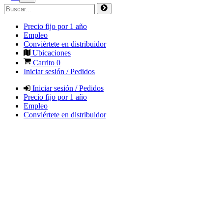
Precio fijo por 1 año
Empleo
Conviértete en distribuidor
Ubicaciones
Carrito
0
Iniciar sesión / Pedidos
Iniciar sesión / Pedidos
Precio fijo por 1 año
Empleo
Conviértete en distribuidor