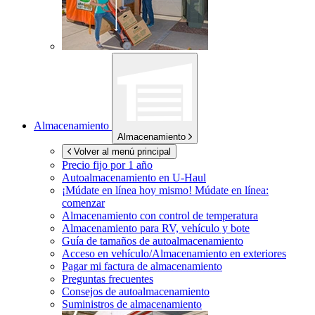
Almacenamiento
Almacenamiento
Volver al menú principal
Precio fijo por 1 año
Autoalmacenamiento en
U-Haul
¡Múdate en línea hoy mismo!
Múdate en línea:
comenzar
Almacenamiento con control de temperatura
Almacenamiento para RV, vehículo y bote
Guía de tamaños de autoalmacenamiento
Acceso en vehículo/Almacenamiento en exteriores
Pagar mi factura de almacenamiento
Preguntas frecuentes
Consejos de autoalmacenamiento
Suministros de almacenamiento