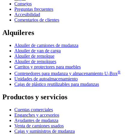
Consejos
Preguntas frecuentes
Accesibilidad
Comentarios de clientes
Alquileres
Alquiler de camiones de mudanza
Alquiler de van de carga
Alquiler de remolque
Alquiler de remolques
Carritos y protectores para muebles
®
Contenedores para mudanza y almacenamiento
U-Box
Unidades de autoalmacenamiento
Cajas de plástico reutilizables para mudanzas
Productos y servicios
Cuentas comerciales
Enganches y accesorios
Ayudantes de mudanza
Venta de camiones usados
Cajas y suministros de mudanza