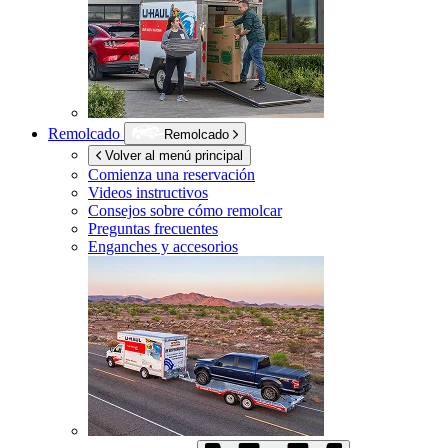
Remolcado
Remolcado
Volver al menú principal
Comienza una reservación
Videos instructivos
Consejos sobre cómo remolcar
Preguntas frecuentes
Enganches y accesorios