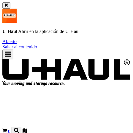
U-Haul
Abrir en la aplicación de
U-Haul
Abierto
Saltar al contenido
0