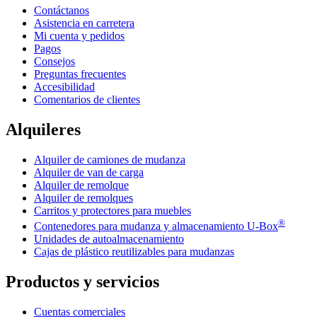
Contáctanos
Asistencia en carretera
Mi cuenta y pedidos
Pagos
Consejos
Preguntas frecuentes
Accesibilidad
Comentarios de clientes
Alquileres
Alquiler de camiones de mudanza
Alquiler de van de carga
Alquiler de remolque
Alquiler de remolques
Carritos y protectores para muebles
®
Contenedores para mudanza y almacenamiento
U-Box
Unidades de autoalmacenamiento
Cajas de plástico reutilizables para mudanzas
Productos y servicios
Cuentas comerciales