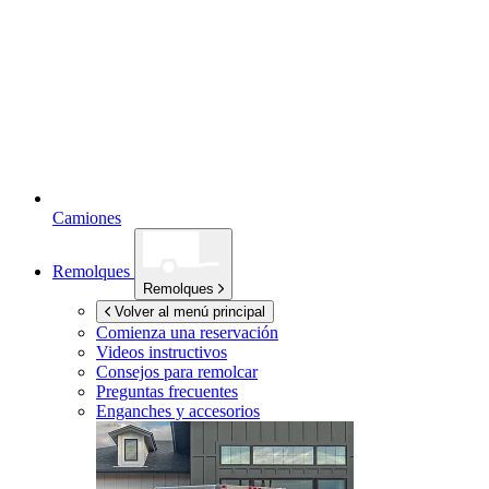
Camiones
Remolques
Remolques
Volver al menú principal
Comienza una reservación
Videos instructivos
Consejos para remolcar
Preguntas frecuentes
Enganches y accesorios