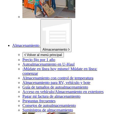
Almacenamiento
Almacenamiento
Volver al menú principal
Precio fijo por 1 año
Autoalmacenamiento en
U-Haul
¡Múdate en línea hoy mismo!
Múdate en línea:
comenzar
Almacenamiento con control de temperatura
Almacenamiento para RV, vehículo y bote
Guía de tamaños de autoalmacenamiento
Acceso en vehículo/Almacenamiento en exteriores
Pagar mi factura de almacenamiento
Preguntas frecuentes
Consejos de autoalmacenamiento
Suministros de almacenamiento