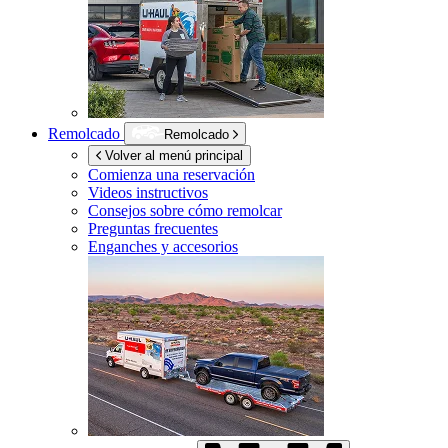
Remolcado
Remolcado
Volver al menú principal
Comienza una reservación
Videos instructivos
Consejos sobre cómo remolcar
Preguntas frecuentes
Enganches y accesorios