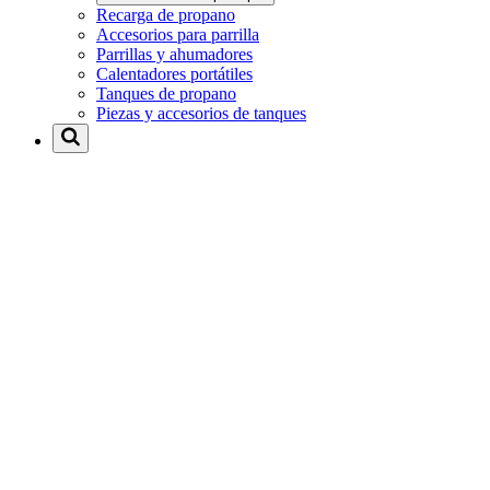
Recarga de propano
Accesorios para parrilla
Parrillas y ahumadores
Calentadores portátiles
Tanques de propano
Piezas y accesorios de tanques