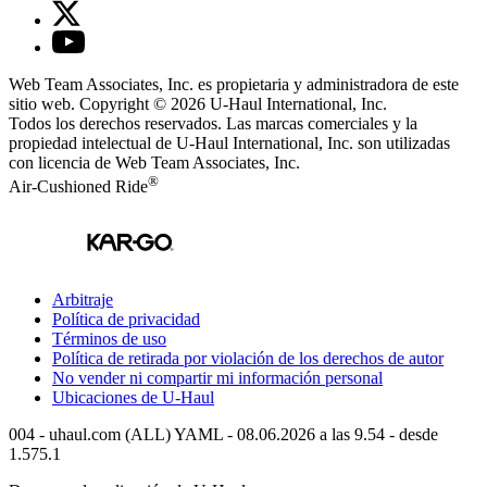
Web Team Associates, Inc. es propietaria y administradora de este
sitio web. Copyright © 2026
U-Haul
International, Inc.
Todos los derechos reservados.
Las marcas comerciales y la
propiedad intelectual de
U-Haul
International, Inc. son utilizadas
con licencia de Web Team Associates, Inc.
®
Air-Cushioned Ride
Arbitraje
Política de privacidad
Términos de uso
Política de retirada por violación de los derechos de autor
No vender ni compartir mi información personal
Ubicaciones de
U-Haul
004 - uhaul.com (ALL) YAML - 08.06.2026 a las 9.54 - desde
1.575.1