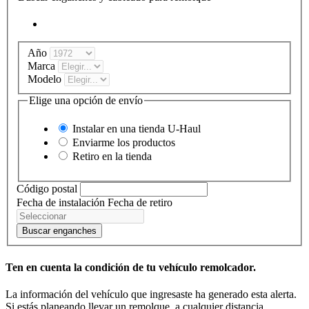
Año
Marca
Modelo
Elige una opción de envío
Instalar en una tienda
U-Haul
Enviarme los productos
Retiro en la tienda
Código postal
Fecha de instalación
Fecha de retiro
Buscar enganches
Ten en cuenta la condición de tu vehículo remolcador.
La información del vehículo que ingresaste ha generado esta alerta.
Si estás planeando llevar un remolque, a cualquier distancia,