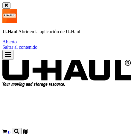
U-Haul
Abrir en la aplicación de
U-Haul
Abierto
Saltar al contenido
0