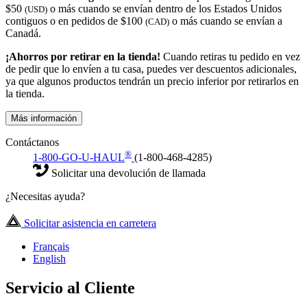
$50
o más cuando se envían dentro de los Estados Unidos
(USD)
contiguos o en pedidos de $100
o más cuando se envían a
(CAD)
Canadá.
¡Ahorros por retirar en la tienda!
Cuando retiras tu pedido en vez
de pedir que lo envíen a tu casa, puedes ver descuentos adicionales,
ya que algunos productos tendrán un precio inferior por retirarlos en
la tienda.
Más información
Contáctanos
®
1-800-GO-U-HAUL
(1-800-468-4285)
Solicitar una devolución de llamada
¿Necesitas ayuda?
Solicitar asistencia en carretera
Français
English
Servicio al Cliente