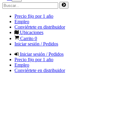
Precio fijo por 1 año
Empleo
Conviértete en distribuidor
Ubicaciones
Carrito
0
Iniciar sesión / Pedidos
Iniciar sesión / Pedidos
Precio fijo por 1 año
Empleo
Conviértete en distribuidor