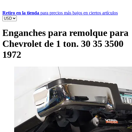
Retiro en la tienda
para precios más bajos en ciertos artículos
Enganches para remolque para
Chevrolet de 1 ton. 30 35 3500
1972