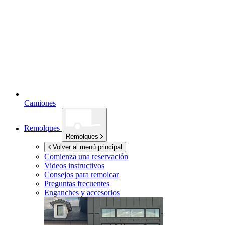
Camiones
Remolques
Remolques
Volver al menú principal
Comienza una reservación
Videos instructivos
Consejos para remolcar
Preguntas frecuentes
Enganches y accesorios