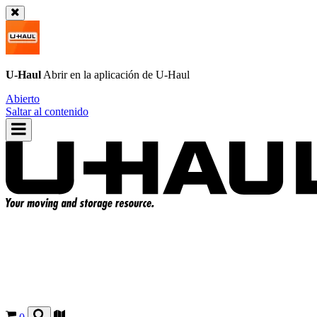
U-Haul
Abrir en la aplicación de
U-Haul
Abierto
Saltar al contenido