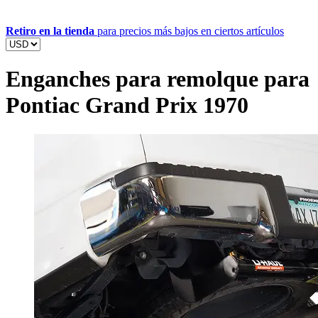
Retiro en la tienda
para precios más bajos en ciertos artículos
Enganches para remolque para
Pontiac Grand Prix 1970