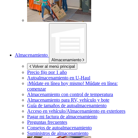
Almacenamiento
Almacenamiento
Volver al menú principal
Precio fijo por 1 año
Autoalmacenamiento en
U-Haul
¡Múdate en línea hoy mismo!
Múdate en línea:
comenzar
Almacenamiento con control de temperatura
Almacenamiento para RV, vehículo y bote
Guía de tamaños de autoalmacenamiento
Acceso en vehículo/Almacenamiento en exteriores
Pagar mi factura de almacenamiento
Preguntas frecuentes
Consejos de autoalmacenamiento
Suministros de almacenamiento