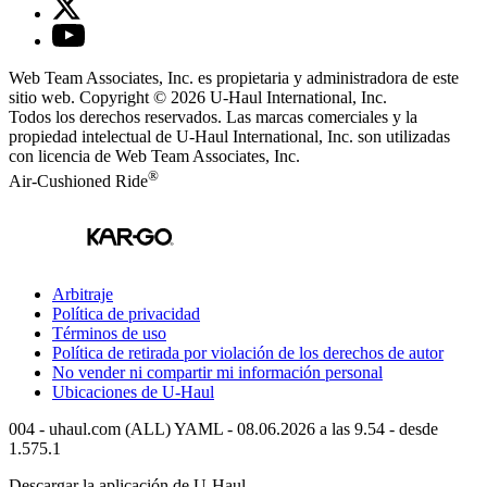
Web Team Associates, Inc. es propietaria y administradora de este
sitio web. Copyright © 2026
U-Haul
International, Inc.
Todos los derechos reservados.
Las marcas comerciales y la
propiedad intelectual de
U-Haul
International, Inc. son utilizadas
con licencia de Web Team Associates, Inc.
®
Air-Cushioned Ride
Arbitraje
Política de privacidad
Términos de uso
Política de retirada por violación de los derechos de autor
No vender ni compartir mi información personal
Ubicaciones de
U-Haul
004 - uhaul.com (ALL) YAML - 08.06.2026 a las 9.54 - desde
1.575.1
Descargar la aplicación de
U-Haul