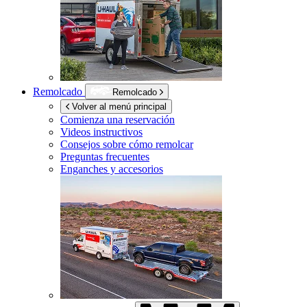
Remolcado
Remolcado
Volver al menú principal
Comienza una reservación
Videos instructivos
Consejos sobre cómo remolcar
Preguntas frecuentes
Enganches y accesorios