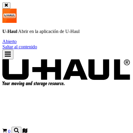
U-Haul
Abrir en la aplicación de
U-Haul
Abierto
Saltar al contenido
0