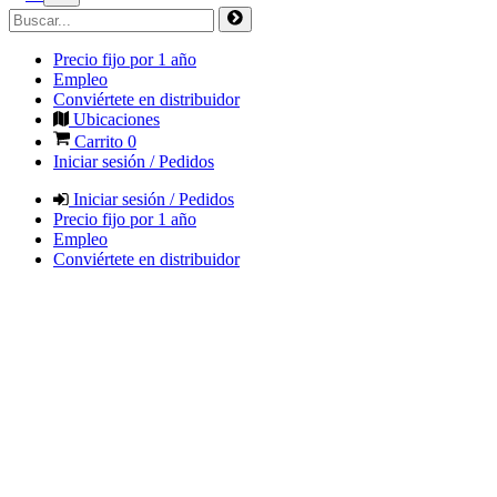
Precio fijo por 1 año
Empleo
Conviértete en distribuidor
Ubicaciones
Carrito
0
Iniciar sesión / Pedidos
Iniciar sesión / Pedidos
Precio fijo por 1 año
Empleo
Conviértete en distribuidor