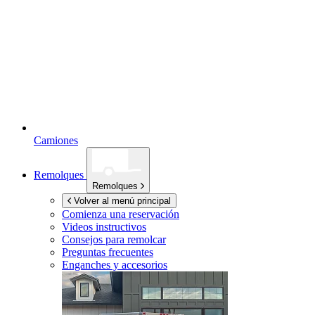
Camiones
Remolques
Remolques
Volver al menú principal
Comienza una reservación
Videos instructivos
Consejos para remolcar
Preguntas frecuentes
Enganches y accesorios