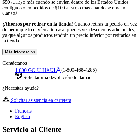
$50
o más cuando se envían dentro de los Estados Unidos
(USD)
contiguos o en pedidos de $100
o más cuando se envían a
(CAD)
Canadá.
¡Ahorros por retirar en la tienda!
Cuando retiras tu pedido en vez
de pedir que lo envíen a tu casa, puedes ver descuentos adicionales,
ya que algunos productos tendrán un precio inferior por retirarlos en
la tienda.
Más información
Contáctanos
®
1-800-GO-U-HAUL
(1-800-468-4285)
Solicitar una devolución de llamada
¿Necesitas ayuda?
Solicitar asistencia en carretera
Français
English
Servicio al Cliente