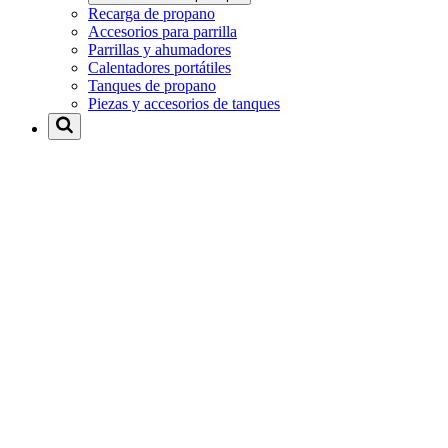
Recarga de propano
Accesorios para parrilla
Parrillas y ahumadores
Calentadores portátiles
Tanques de propano
Piezas y accesorios de tanques