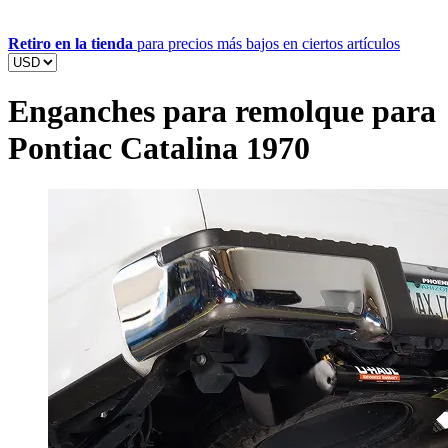
Retiro en la tienda
para precios más bajos en ciertos artículos
Enganches para remolque para
Pontiac Catalina 1970