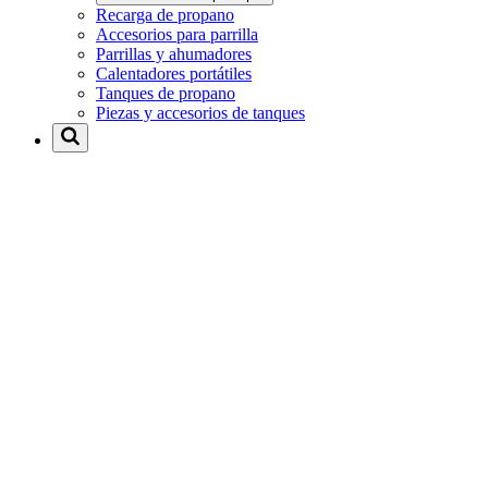
Recarga de propano
Accesorios para parrilla
Parrillas y ahumadores
Calentadores portátiles
Tanques de propano
Piezas y accesorios de tanques