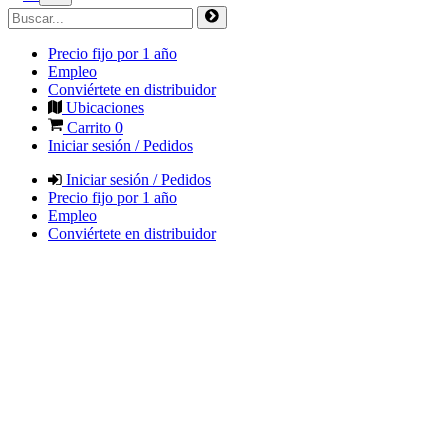
Precio fijo por 1 año
Empleo
Conviértete en distribuidor
Ubicaciones
Carrito
0
Iniciar sesión / Pedidos
Iniciar sesión / Pedidos
Precio fijo por 1 año
Empleo
Conviértete en distribuidor