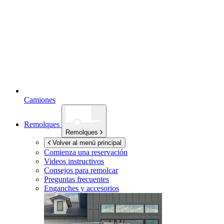
Camiones
Remolques
Remolques
Volver al menú principal
Comienza una reservación
Videos instructivos
Consejos para remolcar
Preguntas frecuentes
Enganches y accesorios