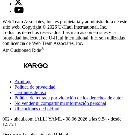
Web Team Associates, Inc. es propietaria y administradora de este
sitio web. Copyright © 2026
U-Haul
International, Inc.
Todos los derechos reservados.
Las marcas comerciales y la
propiedad intelectual de
U-Haul
International, Inc. son utilizadas
con licencia de Web Team Associates, Inc.
®
Air-Cushioned Ride
Arbitraje
Política de privacidad
Términos de uso
Política de retirada por violación de los derechos de autor
No vender ni compartir mi información personal
Ubicaciones de
U-Haul
002 - uhaul.com (ALL) YAML - 08.06.2026 a las 9.54 - desde
1.575.1
Descargar la aplicación de
U-Haul