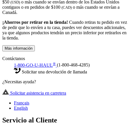
$50
o más cuando se envían dentro de los Estados Unidos
(USD)
contiguos o en pedidos de $100
o más cuando se envían a
(CAD)
Canadá.
¡Ahorros por retirar en la tienda!
Cuando retiras tu pedido en vez
de pedir que lo envíen a tu casa, puedes ver descuentos adicionales,
ya que algunos productos tendrán un precio inferior por retirarlos en
la tienda.
Más información
Contáctanos
®
1-800-GO-U-HAUL
(1-800-468-4285)
Solicitar una devolución de llamada
¿Necesitas ayuda?
Solicitar asistencia en carretera
Français
English
Servicio al Cliente