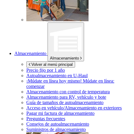
Almacenamiento
Almacenamiento
Volver al menú principal
Precio fijo por 1 año
Autoalmacenamiento en
U-Haul
¡Múdate en línea hoy mismo!
Múdate en línea:
comenzar
Almacenamiento con control de temperatura
Almacenamiento para RV, vehículo y bote
Guía de tamaños de autoalmacenamiento
Acceso en vehículo/Almacenamiento en exteriores
Pagar mi factura de almacenamiento
Preguntas frecuentes
Consejos de autoalmacenamiento
Suministros de almacenamiento