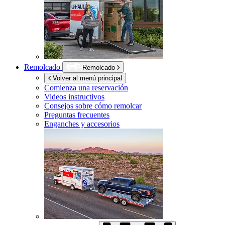
Remolcado
Remolcado
Volver al menú principal
Comienza una reservación
Videos instructivos
Consejos sobre cómo remolcar
Preguntas frecuentes
Enganches y accesorios