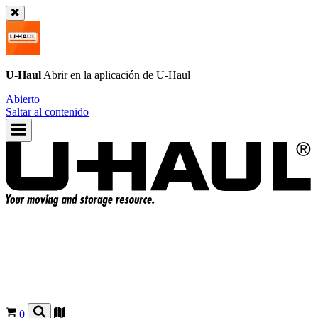
U-Haul
Abrir en la aplicación de
U-Haul
Abierto
Saltar al contenido
0