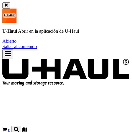
U-Haul
Abrir en la aplicación de
U-Haul
Abierto
Saltar al contenido
0