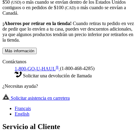
$50
o más cuando se envían dentro de los Estados Unidos
(USD)
contiguos o en pedidos de $100
o más cuando se envían a
(CAD)
Canadá.
¡Ahorros por retirar en la tienda!
Cuando retiras tu pedido en vez
de pedir que lo envíen a tu casa, puedes ver descuentos adicionales,
ya que algunos productos tendrán un precio inferior por retirarlos en
la tienda.
Más información
Contáctanos
®
1-800-GO-U-HAUL
(1-800-468-4285)
Solicitar una devolución de llamada
¿Necesitas ayuda?
Solicitar asistencia en carretera
Français
English
Servicio al Cliente