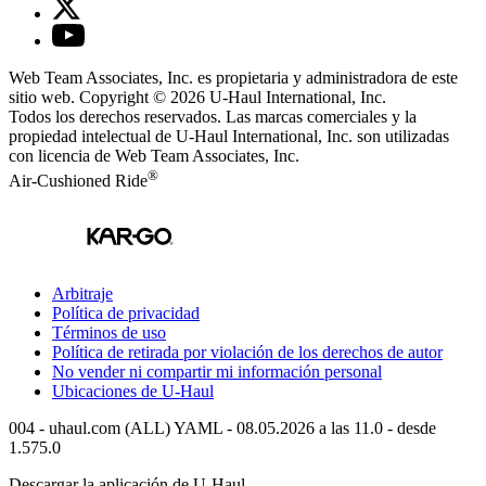
Web Team Associates, Inc. es propietaria y administradora de este
sitio web. Copyright © 2026
U-Haul
International, Inc.
Todos los derechos reservados.
Las marcas comerciales y la
propiedad intelectual de
U-Haul
International, Inc. son utilizadas
con licencia de Web Team Associates, Inc.
®
Air-Cushioned Ride
Arbitraje
Política de privacidad
Términos de uso
Política de retirada por violación de los derechos de autor
No vender ni compartir mi información personal
Ubicaciones de
U-Haul
004 - uhaul.com (ALL) YAML - 08.05.2026 a las 11.0 - desde
1.575.0
Descargar la aplicación de
U-Haul