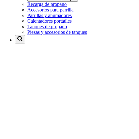
Recarga de propano
Accesorios para parrilla
Parrillas y ahumadores
Calentadores portátiles
Tanques de propano
Piezas y accesorios de tanques