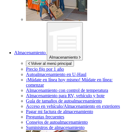
Almacenamiento
Almacenamiento
Volver al menú principal
Precio fijo por 1 año
Autoalmacenamiento en
U-Haul
¡Múdate en línea hoy mismo!
Múdate en línea:
comenzar
Almacenamiento con control de temperatura
Almacenamiento para RV, vehículo y bote
Guía de tamaños de autoalmacenamiento
Acceso en vehículo/Almacenamiento en exteriores
Pagar mi factura de almacenamiento
Preguntas frecuentes
Consejos de autoalmacenamiento
Suministros de almacenamiento