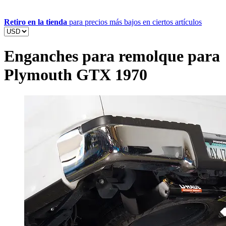
Retiro en la tienda
para precios más bajos en ciertos artículos
Enganches para remolque para
Plymouth GTX 1970