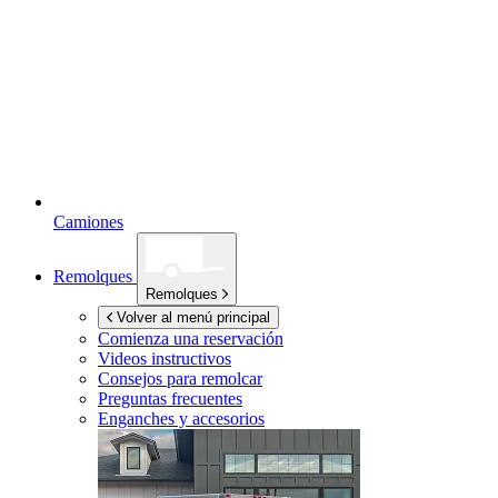
Camiones
Remolques
Remolques
Volver al menú principal
Comienza una reservación
Videos instructivos
Consejos para remolcar
Preguntas frecuentes
Enganches y accesorios