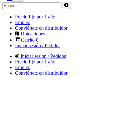
Precio fijo por 1 año
Empleo
Conviértete en distribuidor
Ubicaciones
Carrito
0
Iniciar sesión / Pedidos
Iniciar sesión / Pedidos
Precio fijo por 1 año
Empleo
Conviértete en distribuidor