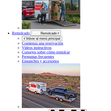
Remolcado
Remolcado
Volver al menú principal
Comienza una reservación
Videos instructivos
Consejos sobre cómo remolcar
Preguntas frecuentes
Enganches y accesorios