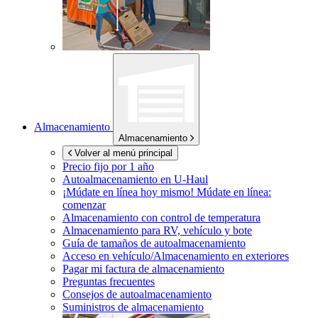
Almacenamiento
Almacenamiento
Volver al menú principal
Precio fijo por 1 año
Autoalmacenamiento en
U-Haul
¡Múdate en línea hoy mismo!
Múdate en línea:
comenzar
Almacenamiento con control de temperatura
Almacenamiento para RV, vehículo y bote
Guía de tamaños de autoalmacenamiento
Acceso en vehículo/Almacenamiento en exteriores
Pagar mi factura de almacenamiento
Preguntas frecuentes
Consejos de autoalmacenamiento
Suministros de almacenamiento