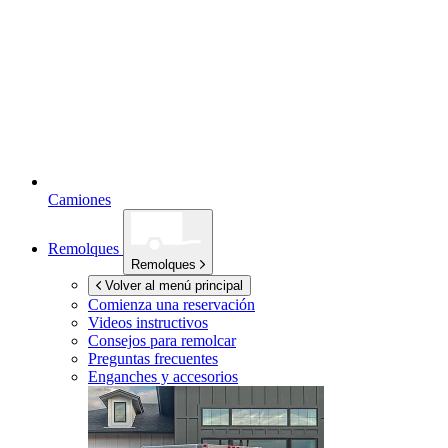
Camiones
Remolques
Remolques
Volver al menú principal
Comienza una reservación
Videos instructivos
Consejos para remolcar
Preguntas frecuentes
Enganches y accesorios