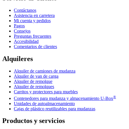
Contáctanos
Asistencia en carretera
Mi cuenta y pedidos
Pagos
Consejos
Preguntas frecuentes
Accesibilidad
Comentarios de clientes
Alquileres
Alquiler de camiones de mudanza
Alquiler de van de carga
Alquiler de remolque
Alquiler de remolques
Carritos y protectores para muebles
®
Contenedores para mudanza y almacenamiento
U-Box
Unidades de autoalmacenamiento
Cajas de plástico reutilizables para mudanzas
Productos y servicios