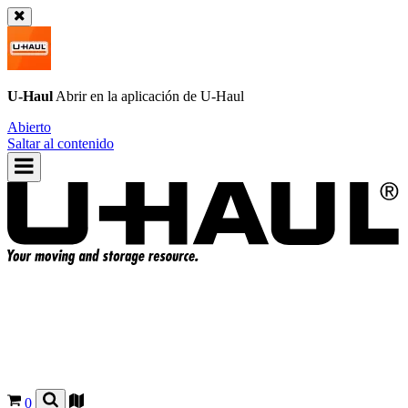
U-Haul
Abrir en la aplicación de
U-Haul
Abierto
Saltar al contenido
0