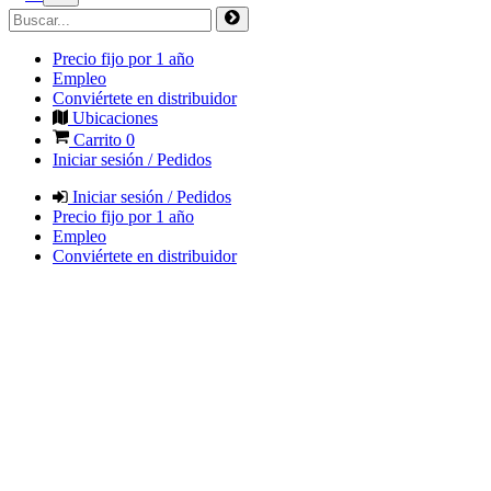
Precio fijo por 1 año
Empleo
Conviértete en distribuidor
Ubicaciones
Carrito
0
Iniciar sesión / Pedidos
Iniciar sesión / Pedidos
Precio fijo por 1 año
Empleo
Conviértete en distribuidor