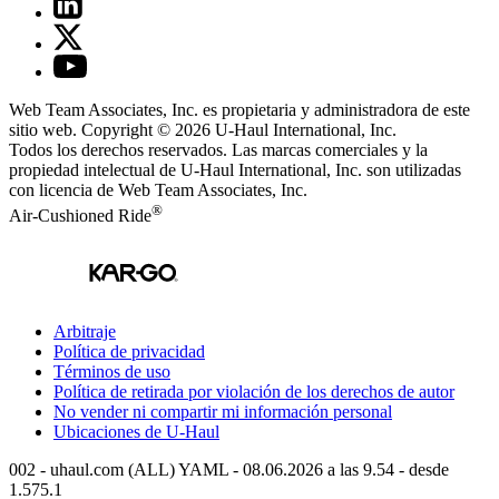
Web Team Associates, Inc. es propietaria y administradora de este
sitio web. Copyright © 2026
U-Haul
International, Inc.
Todos los derechos reservados.
Las marcas comerciales y la
propiedad intelectual de
U-Haul
International, Inc. son utilizadas
con licencia de Web Team Associates, Inc.
®
Air-Cushioned Ride
Arbitraje
Política de privacidad
Términos de uso
Política de retirada por violación de los derechos de autor
No vender ni compartir mi información personal
Ubicaciones de
U-Haul
002 - uhaul.com (ALL) YAML - 08.06.2026 a las 9.54 - desde
1.575.1