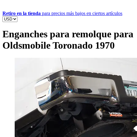
Retiro en la tienda
para precios más bajos en ciertos artículos
Enganches para remolque para
Oldsmobile Toronado 1970