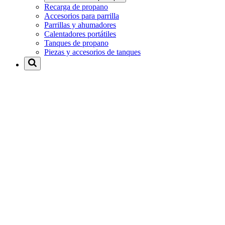
Recarga de propano
Accesorios para parrilla
Parrillas y ahumadores
Calentadores portátiles
Tanques de propano
Piezas y accesorios de tanques