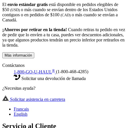
El
envío estándar gratis
está disponible en pedidos elegibles de
$50
o más cuando se envían dentro de los Estados Unidos
(USD)
contiguos o en pedidos de $100
o más cuando se envían a
(CAD)
Canadá.
¡Ahorros por retirar en la tienda!
Cuando retiras tu pedido en vez
de pedir que lo envíen a tu casa, puedes ver descuentos adicionales,
ya que algunos productos tendrán un precio inferior por retirarlos en
la tienda.
Más información
Contáctanos
®
1-800-GO-U-HAUL
(1-800-468-4285)
Solicitar una devolución de llamada
¿Necesitas ayuda?
Solicitar asistencia en carretera
Français
English
Servicio al Cliente