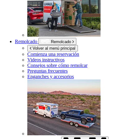
Remolcado
Remolcado
Volver al menú principal
Comienza una reservación
Videos instructivos
Consejos sobre cómo remolcar
Preguntas frecuentes
Enganches y accesorios