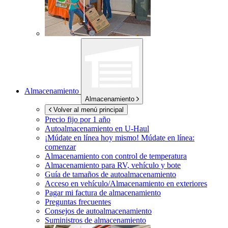
Almacenamiento
Almacenamiento
Volver al menú principal
Precio fijo por 1 año
Autoalmacenamiento en
U-Haul
¡Múdate en línea hoy mismo!
Múdate en línea:
comenzar
Almacenamiento con control de temperatura
Almacenamiento para RV, vehículo y bote
Guía de tamaños de autoalmacenamiento
Acceso en vehículo/Almacenamiento en exteriores
Pagar mi factura de almacenamiento
Preguntas frecuentes
Consejos de autoalmacenamiento
Suministros de almacenamiento