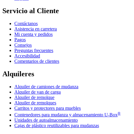
Servicio al Cliente
Contáctanos
Asistencia en carretera
Mi cuenta y pedidos
Pagos
Consejos
Preguntas frecuentes
Accesibilidad
Comentarios de clientes
Alquileres
Alquiler de camiones de mudanza
Alquiler de van de carga
Alquiler de remolque
Alquiler de remolques
Carritos y protectores para muebles
®
Contenedores para mudanza y almacenamiento
U-Box
Unidades de autoalmacenamiento
Cajas de plástico reutilizables para mudanzas