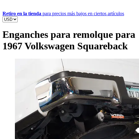
Retiro en la tienda
para precios más bajos en ciertos artículos
Enganches para remolque para
1967 Volkswagen Squareback