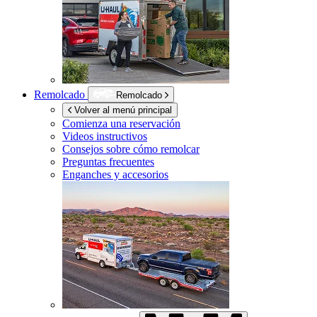
Remolcado
Remolcado
Volver al menú principal
Comienza una reservación
Videos instructivos
Consejos sobre cómo remolcar
Preguntas frecuentes
Enganches y accesorios