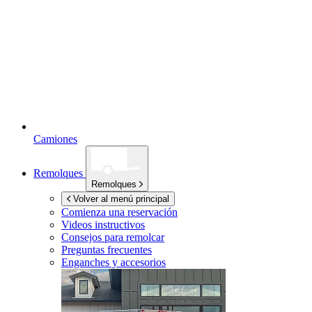
Camiones
Remolques
Remolques
Volver al menú principal
Comienza una reservación
Videos instructivos
Consejos para remolcar
Preguntas frecuentes
Enganches y accesorios