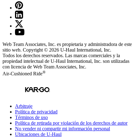
Web Team Associates, Inc. es propietaria y administradora de este
sitio web. Copyright © 2026
U-Haul
International, Inc.
Todos los derechos reservados.
Las marcas comerciales y la
propiedad intelectual de
U-Haul
International, Inc. son utilizadas
con licencia de Web Team Associates, Inc.
®
Air-Cushioned Ride
Arbitraje
Política de privacidad
Términos de uso
Política de retirada por violación de los derechos de autor
No vender ni compartir mi información personal
Ubicaciones de
U-Haul