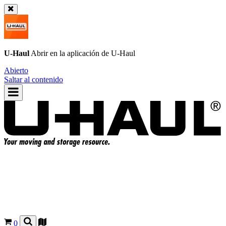
U-Haul
Abrir en la aplicación de
U-Haul
Abierto
Saltar al contenido
0