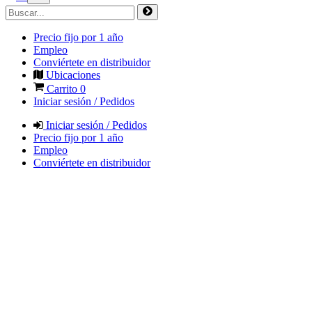
Precio fijo por 1 año
Empleo
Conviértete en distribuidor
Ubicaciones
Carrito
0
Iniciar sesión / Pedidos
Iniciar sesión / Pedidos
Precio fijo por 1 año
Empleo
Conviértete en distribuidor