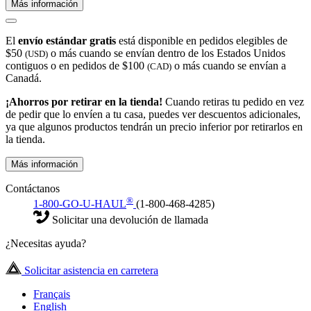
Más información
El
envío estándar gratis
está disponible en pedidos elegibles de
$50
o más cuando se envían dentro de los Estados Unidos
(USD)
contiguos o en pedidos de $100
o más cuando se envían a
(CAD)
Canadá.
¡Ahorros por retirar en la tienda!
Cuando retiras tu pedido en vez
de pedir que lo envíen a tu casa, puedes ver descuentos adicionales,
ya que algunos productos tendrán un precio inferior por retirarlos en
la tienda.
Más información
Contáctanos
®
1-800-GO-U-HAUL
(1-800-468-4285)
Solicitar una devolución de llamada
¿Necesitas ayuda?
Solicitar asistencia en carretera
Français
English