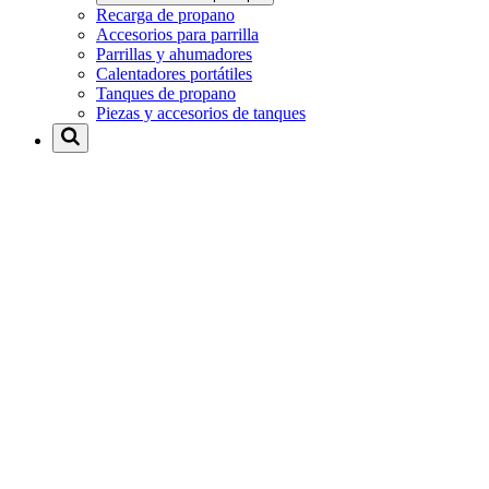
Recarga de propano
Accesorios para parrilla
Parrillas y ahumadores
Calentadores portátiles
Tanques de propano
Piezas y accesorios de tanques