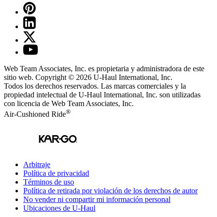
Web Team Associates, Inc. es propietaria y administradora de este
sitio web. Copyright © 2026
U-Haul
International, Inc.
Todos los derechos reservados.
Las marcas comerciales y la
propiedad intelectual de
U-Haul
International, Inc. son utilizadas
con licencia de Web Team Associates, Inc.
®
Air-Cushioned Ride
Arbitraje
Política de privacidad
Términos de uso
Política de retirada por violación de los derechos de autor
No vender ni compartir mi información personal
Ubicaciones de
U-Haul