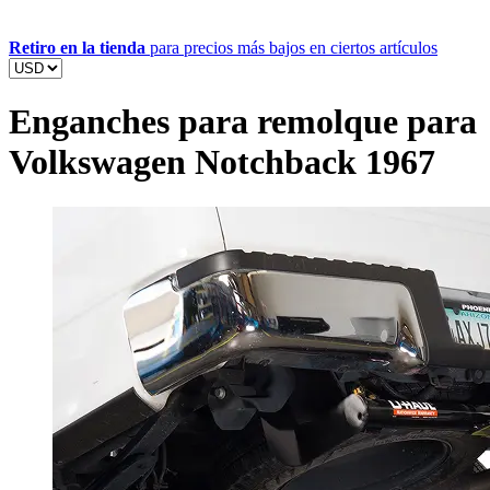
Retiro en la tienda
para precios más bajos en ciertos artículos
Enganches para remolque para
Volkswagen Notchback 1967