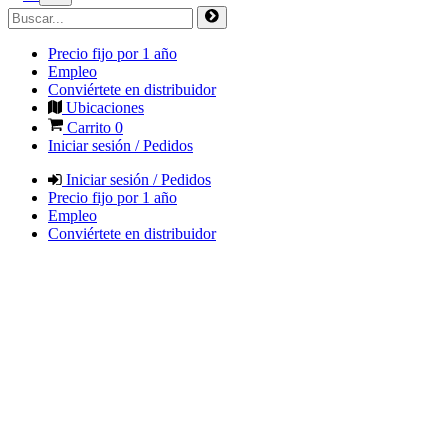
Precio fijo por 1 año
Empleo
Conviértete en distribuidor
Ubicaciones
Carrito
0
Iniciar sesión / Pedidos
Iniciar sesión / Pedidos
Precio fijo por 1 año
Empleo
Conviértete en distribuidor