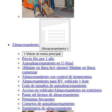
Almacenamiento
Almacenamiento
Volver al menú principal
Precio fijo por 1 año
Autoalmacenamiento en
U-Haul
¡Múdate en línea hoy mismo!
Múdate en línea:
comenzar
Almacenamiento con control de temperatura
Almacenamiento para RV, vehículo y bote
Guía de tamaños de autoalmacenamiento
Acceso en vehículo/Almacenamiento en exteriores
Pagar mi factura de almacenamiento
Preguntas frecuentes
Consejos de autoalmacenamiento
Suministros de almacenamiento