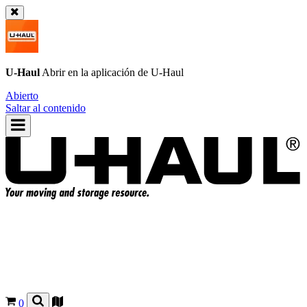
U-Haul
Abrir en la aplicación de
U-Haul
Abierto
Saltar al contenido
0