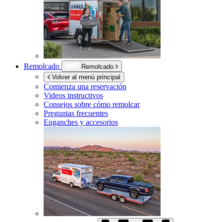
Remolcado
Remolcado
Volver al menú principal
Comienza una reservación
Videos instructivos
Consejos sobre cómo remolcar
Preguntas frecuentes
Enganches y accesorios