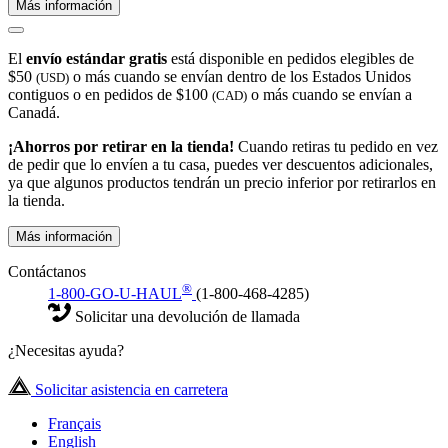
Más información
El
envío estándar gratis
está disponible en pedidos elegibles de
$50
o más cuando se envían dentro de los Estados Unidos
(USD)
contiguos o en pedidos de $100
o más cuando se envían a
(CAD)
Canadá.
¡Ahorros por retirar en la tienda!
Cuando retiras tu pedido en vez
de pedir que lo envíen a tu casa, puedes ver descuentos adicionales,
ya que algunos productos tendrán un precio inferior por retirarlos en
la tienda.
Más información
Contáctanos
®
1-800-GO-U-HAUL
(1-800-468-4285)
Solicitar una devolución de llamada
¿Necesitas ayuda?
Solicitar asistencia en carretera
Français
English