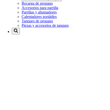
Recarga de propano
Accesorios para parrilla
Parrillas y ahumadores
Calentadores portátiles
Tanques de propano
Piezas y accesorios de tanques