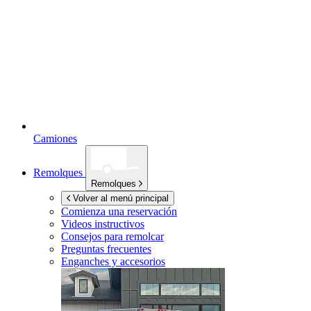
Camiones
Remolques
Remolques
Volver al menú principal
Comienza una reservación
Videos instructivos
Consejos para remolcar
Preguntas frecuentes
Enganches y accesorios