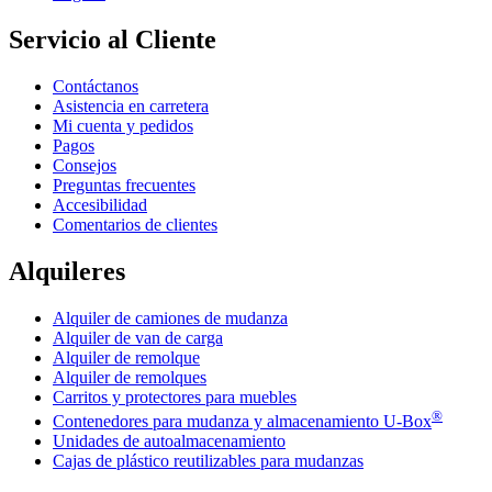
Servicio al Cliente
Contáctanos
Asistencia en carretera
Mi cuenta y pedidos
Pagos
Consejos
Preguntas frecuentes
Accesibilidad
Comentarios de clientes
Alquileres
Alquiler de camiones de mudanza
Alquiler de van de carga
Alquiler de remolque
Alquiler de remolques
Carritos y protectores para muebles
®
Contenedores para mudanza y almacenamiento
U-Box
Unidades de autoalmacenamiento
Cajas de plástico reutilizables para mudanzas