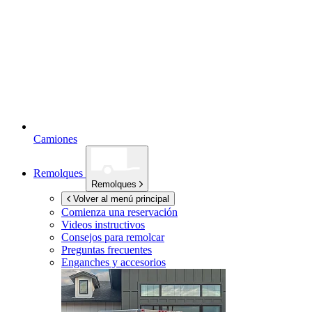
Camiones
Remolques
Remolques
Volver al menú principal
Comienza una reservación
Videos instructivos
Consejos para remolcar
Preguntas frecuentes
Enganches y accesorios