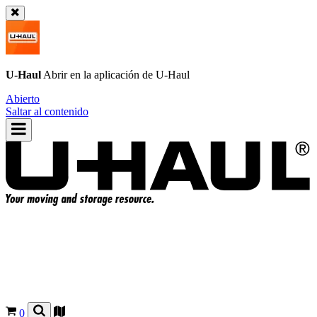
U-Haul
Abrir en la aplicación de
U-Haul
Abierto
Saltar al contenido
0