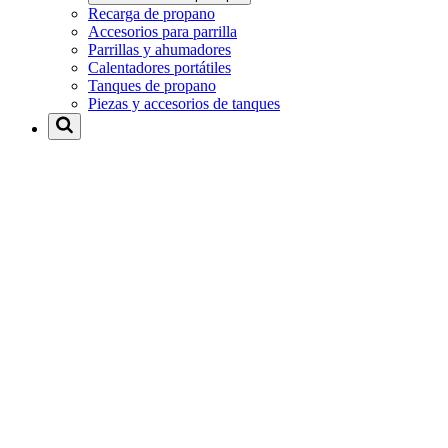
Recarga de propano
Accesorios para parrilla
Parrillas y ahumadores
Calentadores portátiles
Tanques de propano
Piezas y accesorios de tanques