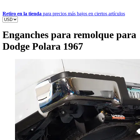
Retiro en la tienda
para precios más bajos en ciertos artículos
Enganches para remolque para
Dodge Polara 1967