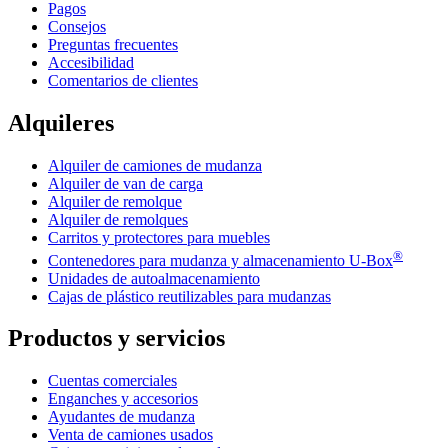
Pagos
Consejos
Preguntas frecuentes
Accesibilidad
Comentarios de clientes
Alquileres
Alquiler de camiones de mudanza
Alquiler de van de carga
Alquiler de remolque
Alquiler de remolques
Carritos y protectores para muebles
®
Contenedores para mudanza y almacenamiento
U-Box
Unidades de autoalmacenamiento
Cajas de plástico reutilizables para mudanzas
Productos y servicios
Cuentas comerciales
Enganches y accesorios
Ayudantes de mudanza
Venta de camiones usados