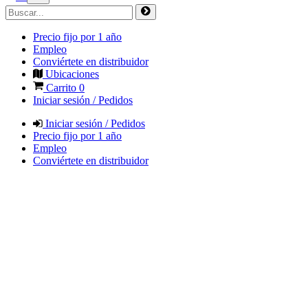
Precio fijo por 1 año
Empleo
Conviértete en distribuidor
Ubicaciones
Carrito
0
Iniciar sesión / Pedidos
Iniciar sesión / Pedidos
Precio fijo por 1 año
Empleo
Conviértete en distribuidor