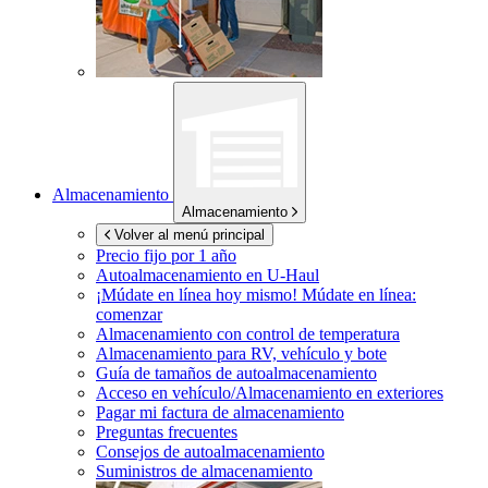
Almacenamiento
Almacenamiento
Volver al menú principal
Precio fijo por 1 año
Autoalmacenamiento en
U-Haul
¡Múdate en línea hoy mismo!
Múdate en línea:
comenzar
Almacenamiento con control de temperatura
Almacenamiento para RV, vehículo y bote
Guía de tamaños de autoalmacenamiento
Acceso en vehículo/Almacenamiento en exteriores
Pagar mi factura de almacenamiento
Preguntas frecuentes
Consejos de autoalmacenamiento
Suministros de almacenamiento