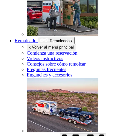
Remolcado
Remolcado
Volver al menú principal
Comienza una reservación
Videos instructivos
Consejos sobre cómo remolcar
Preguntas frecuentes
Enganches y accesorios