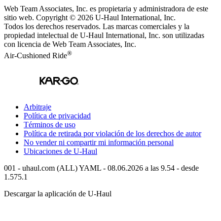
Web Team Associates, Inc. es propietaria y administradora de este
sitio web. Copyright © 2026
U-Haul
International, Inc.
Todos los derechos reservados.
Las marcas comerciales y la
propiedad intelectual de
U-Haul
International, Inc. son utilizadas
con licencia de Web Team Associates, Inc.
®
Air-Cushioned Ride
Arbitraje
Política de privacidad
Términos de uso
Política de retirada por violación de los derechos de autor
No vender ni compartir mi información personal
Ubicaciones de
U-Haul
001 - uhaul.com (ALL) YAML - 08.06.2026 a las 9.54 - desde
1.575.1
Descargar la aplicación de
U-Haul