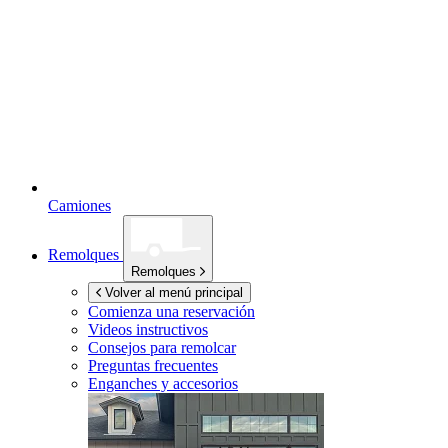
Camiones
Remolques
Remolques
Volver al menú principal
Comienza una reservación
Videos instructivos
Consejos para remolcar
Preguntas frecuentes
Enganches y accesorios