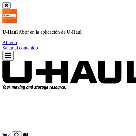
U-Haul
Abrir en la aplicación de
U-Haul
Abierto
Saltar al contenido