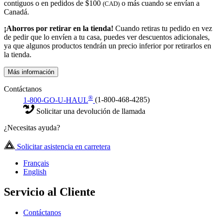
contiguos o en pedidos de $100
o más cuando se envían a
(CAD)
Canadá.
¡Ahorros por retirar en la tienda!
Cuando retiras tu pedido en vez
de pedir que lo envíen a tu casa, puedes ver descuentos adicionales,
ya que algunos productos tendrán un precio inferior por retirarlos en
la tienda.
Más información
Contáctanos
®
1-800-GO-U-HAUL
(1-800-468-4285)
Solicitar una devolución de llamada
¿Necesitas ayuda?
Solicitar asistencia en carretera
Français
English
Servicio al Cliente
Contáctanos