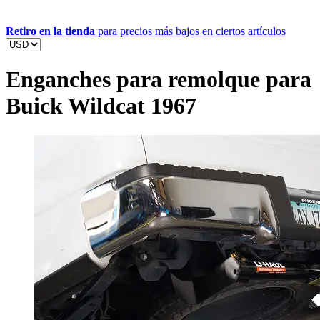
Retiro en la tienda
para precios más bajos en ciertos artículos
Enganches para remolque para
Buick Wildcat 1967