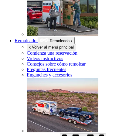
Remolcado
Remolcado
Volver al menú principal
Comienza una reservación
Videos instructivos
Consejos sobre cómo remolcar
Preguntas frecuentes
Enganches y accesorios