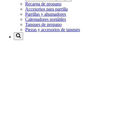
Recarga de propano
Accesorios para parrilla
Parrillas y ahumadores
Calentadores portátiles
Tanques de propano
Piezas y accesorios de tanques