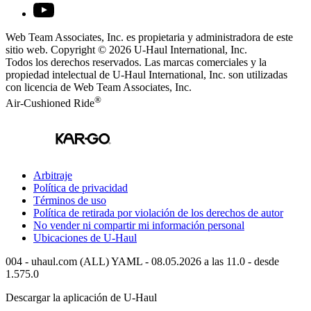
Web Team Associates, Inc. es propietaria y administradora de este
sitio web. Copyright © 2026
U-Haul
International, Inc.
Todos los derechos reservados.
Las marcas comerciales y la
propiedad intelectual de
U-Haul
International, Inc. son utilizadas
con licencia de Web Team Associates, Inc.
®
Air-Cushioned Ride
Arbitraje
Política de privacidad
Términos de uso
Política de retirada por violación de los derechos de autor
No vender ni compartir mi información personal
Ubicaciones de
U-Haul
004 - uhaul.com (ALL) YAML - 08.05.2026 a las 11.0 - desde
1.575.0
Descargar la aplicación de
U-Haul