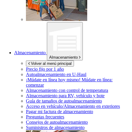
Almacenamiento
Almacenamiento
Volver al menú principal
Precio fijo por 1 año
Autoalmacenamiento en
U-Haul
¡Múdate en línea hoy mismo!
Múdate en línea:
comenzar
Almacenamiento con control de temperatura
Almacenamiento para RV, vehículo y bote
Guía de tamaños de autoalmacenamiento
Acceso en vehículo/Almacenamiento en exteriores
Pagar mi factura de almacenamiento
Preguntas frecuentes
Consejos de autoalmacenamiento
Suministros de almacenamiento