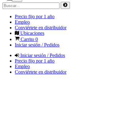
Precio fijo por 1 año
Empleo
Conviértete en distribuidor
Ubicaciones
Carrito
0
Iniciar sesión / Pedidos
Iniciar sesión / Pedidos
Precio fijo por 1 año
Empleo
Conviértete en distribuidor