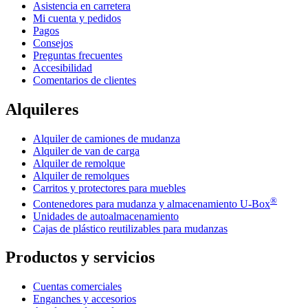
Asistencia en carretera
Mi cuenta y pedidos
Pagos
Consejos
Preguntas frecuentes
Accesibilidad
Comentarios de clientes
Alquileres
Alquiler de camiones de mudanza
Alquiler de van de carga
Alquiler de remolque
Alquiler de remolques
Carritos y protectores para muebles
®
Contenedores para mudanza y almacenamiento
U-Box
Unidades de autoalmacenamiento
Cajas de plástico reutilizables para mudanzas
Productos y servicios
Cuentas comerciales
Enganches y accesorios