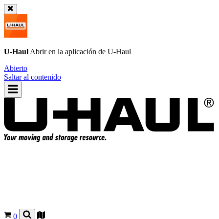
U-Haul
Abrir en la aplicación de
U-Haul
Abierto
Saltar al contenido
0