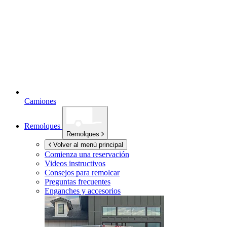
Camiones
Remolques
Remolques
Volver al menú principal
Comienza una reservación
Videos instructivos
Consejos para remolcar
Preguntas frecuentes
Enganches y accesorios