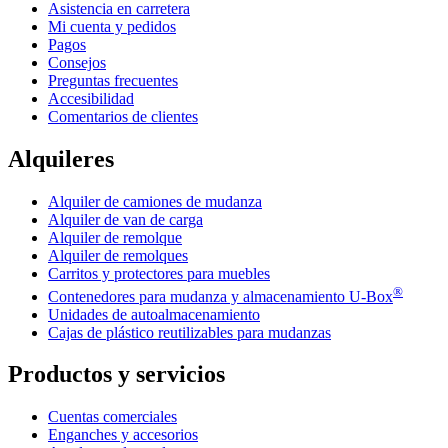
Asistencia en carretera
Mi cuenta y pedidos
Pagos
Consejos
Preguntas frecuentes
Accesibilidad
Comentarios de clientes
Alquileres
Alquiler de camiones de mudanza
Alquiler de van de carga
Alquiler de remolque
Alquiler de remolques
Carritos y protectores para muebles
®
Contenedores para mudanza y almacenamiento
U-Box
Unidades de autoalmacenamiento
Cajas de plástico reutilizables para mudanzas
Productos y servicios
Cuentas comerciales
Enganches y accesorios