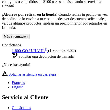
contiguos o en pedidos de $100
o más cuando se envían a
(CAD)
Canadá.
¡Ahorros por retirar en la tienda!
Cuando retiras tu pedido en vez
de pedir que lo envíen a tu casa, puedes ver descuentos adicionales,
ya que algunos productos tendrán un precio inferior por retirarlos en
la tienda.
Más información
Contáctanos
®
1-800-GO-U-HAUL
(1-800-468-4285)
Solicitar una devolución de llamada
¿Necesitas ayuda?
Solicitar asistencia en carretera
Français
English
Servicio al Cliente
Contáctanos