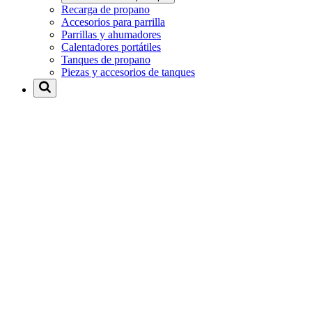
Recarga de propano
Accesorios para parrilla
Parrillas y ahumadores
Calentadores portátiles
Tanques de propano
Piezas y accesorios de tanques