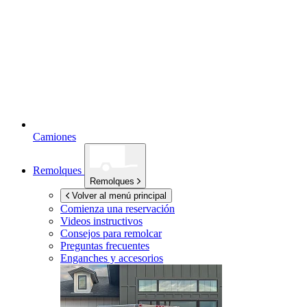
Camiones
Remolques
Remolques
Volver al menú principal
Comienza una reservación
Videos instructivos
Consejos para remolcar
Preguntas frecuentes
Enganches y accesorios