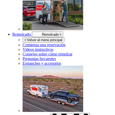
Remolcado
Remolcado
Volver al menú principal
Comienza una reservación
Videos instructivos
Consejos sobre cómo remolcar
Preguntas frecuentes
Enganches y accesorios