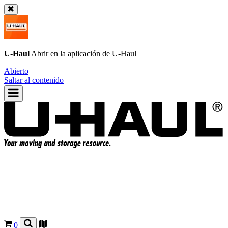
U-Haul
Abrir en la aplicación de
U-Haul
Abierto
Saltar al contenido
0