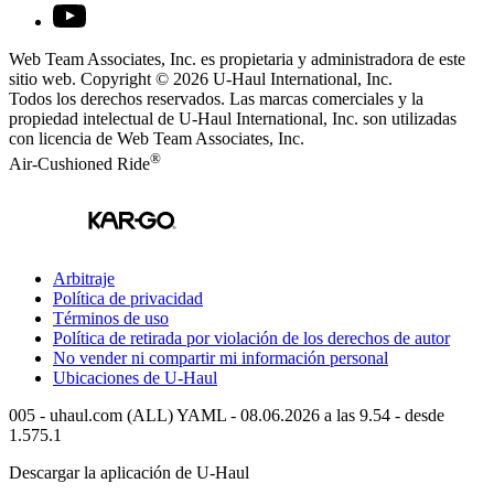
Web Team Associates, Inc. es propietaria y administradora de este
sitio web. Copyright © 2026
U-Haul
International, Inc.
Todos los derechos reservados.
Las marcas comerciales y la
propiedad intelectual de
U-Haul
International, Inc. son utilizadas
con licencia de Web Team Associates, Inc.
®
Air-Cushioned Ride
Arbitraje
Política de privacidad
Términos de uso
Política de retirada por violación de los derechos de autor
No vender ni compartir mi información personal
Ubicaciones de
U-Haul
005 - uhaul.com (ALL) YAML - 08.06.2026 a las 9.54 - desde
1.575.1
Descargar la aplicación de
U-Haul