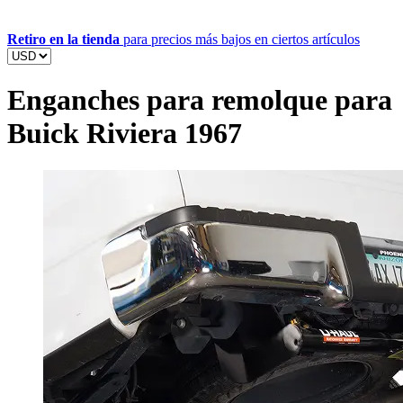
Retiro en la tienda
para precios más bajos en ciertos artículos
Enganches para remolque para
Buick Riviera 1967