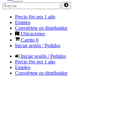
Precio fijo por 1 año
Empleo
Conviértete en distribuidor
Ubicaciones
Carrito
0
Iniciar sesión / Pedidos
Iniciar sesión / Pedidos
Precio fijo por 1 año
Empleo
Conviértete en distribuidor