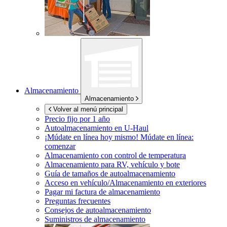
Almacenamiento
Almacenamiento
Volver al menú principal
Precio fijo por 1 año
Autoalmacenamiento en
U-Haul
¡Múdate en línea hoy mismo!
Múdate en línea:
comenzar
Almacenamiento con control de temperatura
Almacenamiento para RV, vehículo y bote
Guía de tamaños de autoalmacenamiento
Acceso en vehículo/Almacenamiento en exteriores
Pagar mi factura de almacenamiento
Preguntas frecuentes
Consejos de autoalmacenamiento
Suministros de almacenamiento