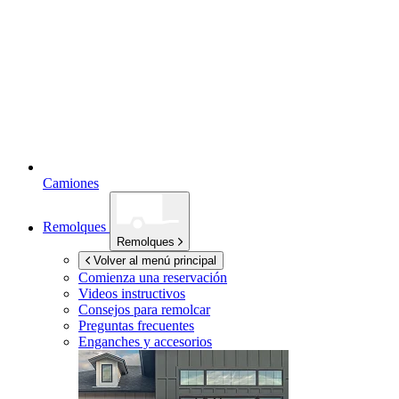
Camiones
Remolques
Remolques
Volver al menú principal
Comienza una reservación
Videos instructivos
Consejos para remolcar
Preguntas frecuentes
Enganches y accesorios