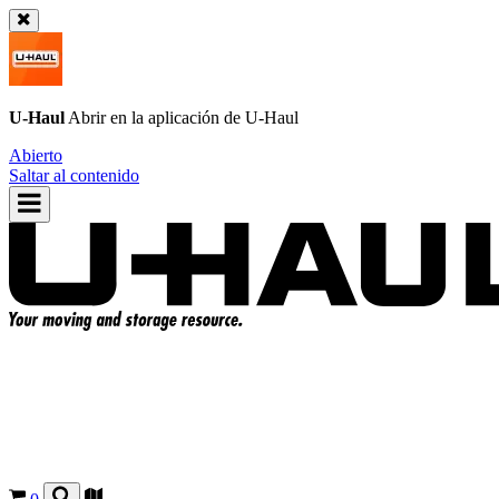
U-Haul
Abrir en la aplicación de
U-Haul
Abierto
Saltar al contenido