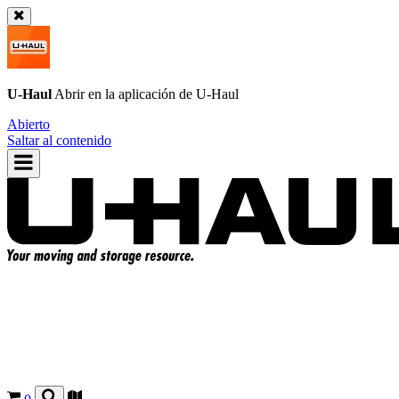
U-Haul
Abrir en la aplicación de
U-Haul
Abierto
Saltar al contenido