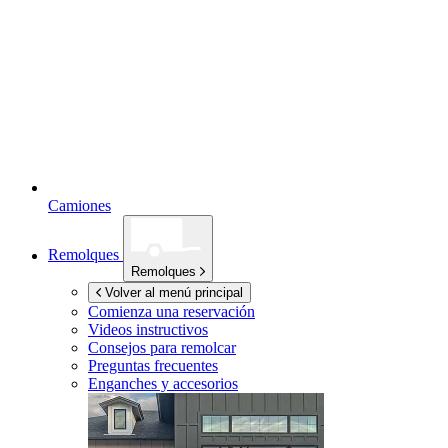
Camiones
Remolques
Remolques
Volver al menú principal
Comienza una reservación
Videos instructivos
Consejos para remolcar
Preguntas frecuentes
Enganches y accesorios