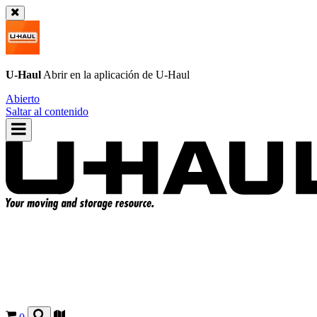
U-Haul
Abrir en la aplicación de
U-Haul
Abierto
Saltar al contenido