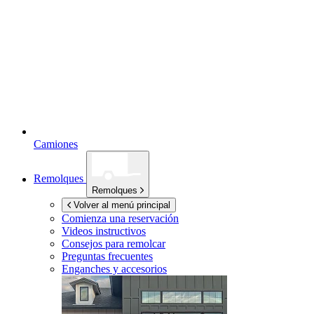
Camiones
Remolques
Remolques
Volver al menú principal
Comienza una reservación
Videos instructivos
Consejos para remolcar
Preguntas frecuentes
Enganches y accesorios