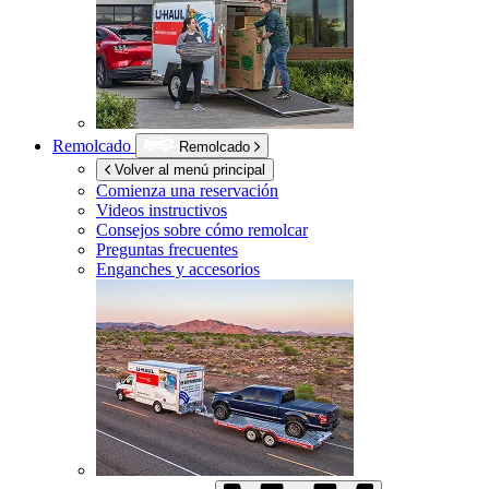
Remolcado
Remolcado
Volver al menú principal
Comienza una reservación
Videos instructivos
Consejos sobre cómo remolcar
Preguntas frecuentes
Enganches y accesorios