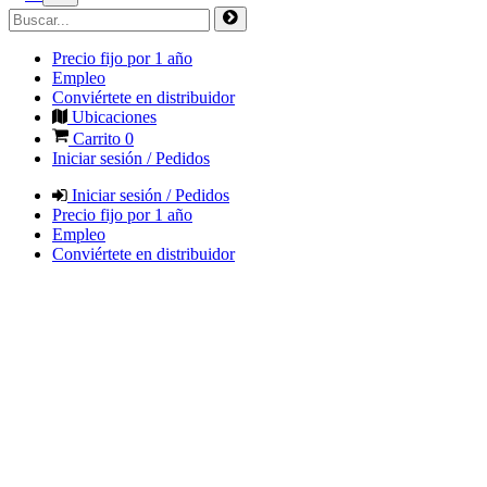
Precio fijo por 1 año
Empleo
Conviértete en distribuidor
Ubicaciones
Carrito
0
Iniciar sesión / Pedidos
Iniciar sesión / Pedidos
Precio fijo por 1 año
Empleo
Conviértete en distribuidor