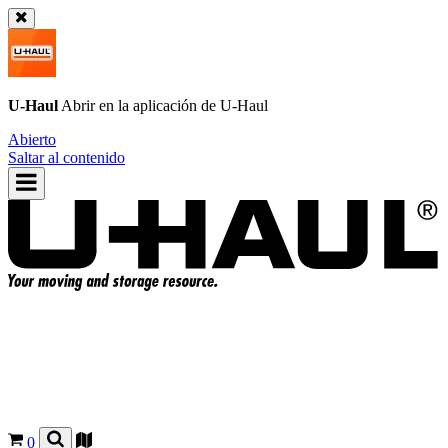
U-Haul
Abrir en la aplicación de
U-Haul
Abierto
Saltar al contenido
0