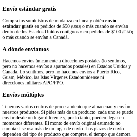
Envío estándar gratis
Compra tus suministros de mudanza en línea y obtén
envío
estándar gratis
en pedidos de $50
o más cuando se envían
(USD)
dentro de los Estados Unidos contiguos o en pedidos de $100
(CAD)
o más cuando se envían a Canadá.
A dónde enviamos
Hacemos envíos únicamente a direcciones postales (lo sentimos,
pero no hacemos envíos a apartados postales) en Estados Unidos y
Canadá. Lo sentimos, pero no hacemos envíos a Puerto Rico,
Guam, México, las Islas Vírgenes Estadounidense ni
direcciones militares APO/FPO.
Envíos múltiples
Tenemos varios centros de procesamiento que almacenan y envían
nuestros productos. Si pides más de un producto, cada uno se puede
enviar desde un lugar diferente y, por lo tanto, pueden llegar en
momentos diferentes. El monto de envío original estimado no
cambia si se usa más de un lugar de envío. Los plazos de envío
dependen del tipo de producto que compres, el tiempo que demora