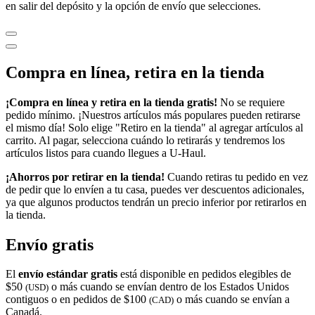
en salir del depósito y la opción de envío que selecciones.
Compra en línea, retira en la tienda
¡Compra en línea y retira en la tienda gratis!
No se requiere
pedido mínimo. ¡Nuestros artículos más populares pueden retirarse
el mismo día! Solo elige "Retiro en la tienda" al agregar artículos al
carrito. Al pagar, selecciona cuándo lo retirarás y tendremos los
artículos listos para cuando llegues a
U-Haul
.
¡Ahorros por retirar en la tienda!
Cuando retiras tu pedido en vez
de pedir que lo envíen a tu casa, puedes ver descuentos adicionales,
ya que algunos productos tendrán un precio inferior por retirarlos en
la tienda.
Envío gratis
El
envío estándar gratis
está disponible en pedidos elegibles de
$50
o más cuando se envían dentro de los Estados Unidos
(USD)
contiguos o en pedidos de $100
o más cuando se envían a
(CAD)
Canadá.