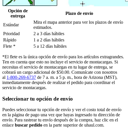
Opción de
Plazo de envío
entrega
Mira el mapa anterior para ver los plazos de envío
Estándar
estimados.
Prioridad
2 a 3 días hábiles
Rápido
1 a 2 días hábiles
Flete *
5 a 12 días hábiles
*El flete es la única opción de envío para los artículos extragrandes.
Ten en cuenta que esto no incluye el servicio de montacargas. Si
necesitas el servicio de montacargas en tu lugar de entrega, se
cobrará un cargo adicional de $50.00. Comunícate con nosotros
al
1-800-269-6737
de 7 a. m. a 5 p. m., hora de Arizona (MST),
inmediatamente después de realizar el pedido para coordinar el
servicio de montacargas.
Seleccionar tu opción de envío
Puedes seleccionar tu opción de envío y ver el costo total de envío
en la página de pago una vez que hayas ingresado tu dirección de
envío. Para rastrear tu envío después de la compra, haz clic en el
enlace
buscar pedido​​​​​​​
en la parte superior de uhaul.com.