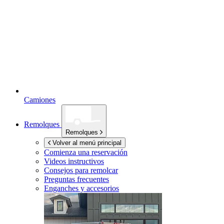
Camiones
Remolques
Remolques
Volver al menú principal
Comienza una reservación
Videos instructivos
Consejos para remolcar
Preguntas frecuentes
Enganches y accesorios