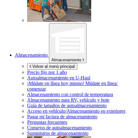
Almacenamiento
Almacenamiento
Volver al menú principal
Precio fijo por 1 año
Autoalmacenamiento en
U-Haul
¡Múdate en línea hoy mismo!
Múdate en línea:
comenzar
Almacenamiento con control de temperatura
Almacenamiento para RV, vehículo y bote
Guía de tamaños de autoalmacenamiento
Acceso en vehículo/Almacenamiento en exteriores
Pagar mi factura de almacenamiento
Preguntas frecuentes
Consejos de autoalmacenamiento
Suministros de almacenamiento