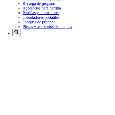
Recarga de propano
Accesorios para parrilla
Parrillas y ahumadores
Calentadores portátiles
Tanques de propano
Piezas y accesorios de tanques