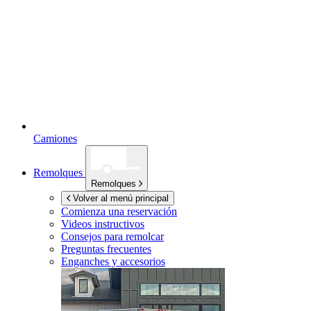
Camiones
Remolques
Remolques
Volver al menú principal
Comienza una reservación
Videos instructivos
Consejos para remolcar
Preguntas frecuentes
Enganches y accesorios