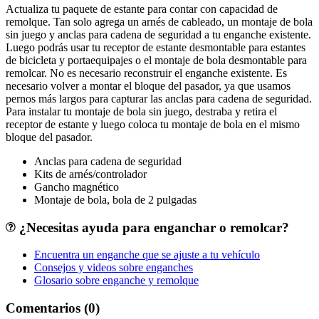
Actualiza tu paquete de estante para contar con capacidad de
remolque. Tan solo agrega un arnés de cableado, un montaje de bola
sin juego y anclas para cadena de seguridad a tu enganche existente.
Luego podrás usar tu receptor de estante desmontable para estantes
de bicicleta y portaequipajes o el montaje de bola desmontable para
remolcar. No es necesario reconstruir el enganche existente. Es
necesario volver a montar el bloque del pasador, ya que usamos
pernos más largos para capturar las anclas para cadena de seguridad.
Para instalar tu montaje de bola sin juego, destraba y retira el
receptor de estante y luego coloca tu montaje de bola en el mismo
bloque del pasador.
Anclas para cadena de seguridad
Kits de arnés/controlador
Gancho magnético
Montaje de bola, bola de 2 pulgadas
¿Necesitas ayuda para enganchar o remolcar?
Encuentra un enganche que se ajuste a tu vehículo
Consejos y videos sobre enganches
Glosario sobre enganche y remolque
Comentarios (0)