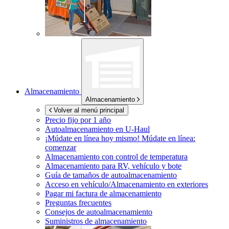
Almacenamiento
Almacenamiento
Volver al menú principal
Precio fijo por 1 año
Autoalmacenamiento en
U-Haul
¡Múdate en línea hoy mismo!
Múdate en línea:
comenzar
Almacenamiento con control de temperatura
Almacenamiento para RV, vehículo y bote
Guía de tamaños de autoalmacenamiento
Acceso en vehículo/Almacenamiento en exteriores
Pagar mi factura de almacenamiento
Preguntas frecuentes
Consejos de autoalmacenamiento
Suministros de almacenamiento