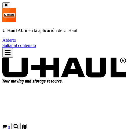
U-Haul
Abrir en la aplicación de
U-Haul
Abierto
Saltar al contenido
0