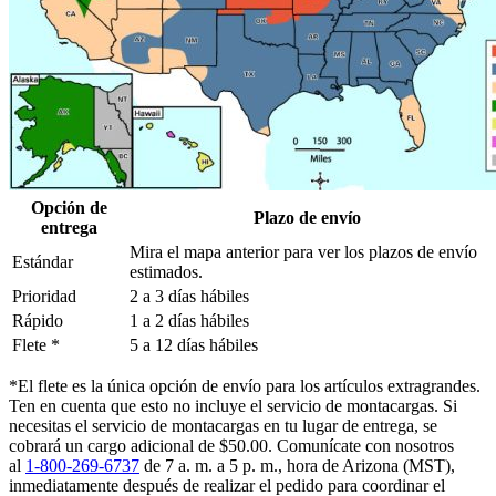
Opción de
Plazo de envío
entrega
Mira el mapa anterior para ver los plazos de envío
Estándar
estimados.
Prioridad
2 a 3 días hábiles
Rápido
1 a 2 días hábiles
Flete *
5 a 12 días hábiles
*El flete es la única opción de envío para los artículos extragrandes.
Ten en cuenta que esto no incluye el servicio de montacargas. Si
necesitas el servicio de montacargas en tu lugar de entrega, se
cobrará un cargo adicional de $50.00. Comunícate con nosotros
al
1-800-269-6737
de 7 a. m. a 5 p. m., hora de Arizona (MST),
inmediatamente después de realizar el pedido para coordinar el