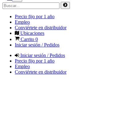
Precio fijo por 1 año
Empleo
Conviértete en distribuidor
Ubicaciones
Carrito
0
Iniciar sesión / Pedidos
Iniciar sesión / Pedidos
Precio fijo por 1 año
Empleo
Conviértete en distribuidor