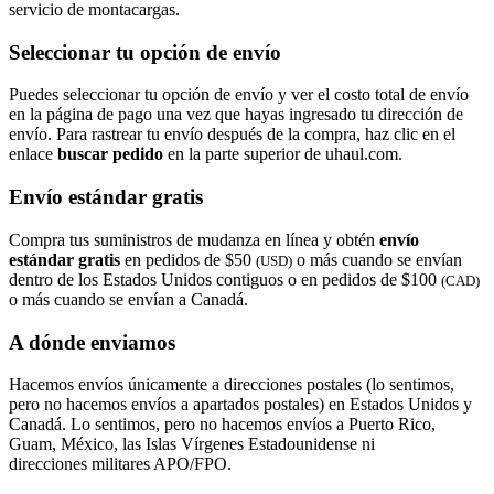
servicio de montacargas.
Seleccionar tu opción de envío
Puedes seleccionar tu opción de envío y ver el costo total de envío
en la página de pago una vez que hayas ingresado tu dirección de
envío. Para rastrear tu envío después de la compra, haz clic en el
enlace
buscar pedido​​​​​​​
en la parte superior de uhaul.com.
Envío estándar gratis
Compra tus suministros de mudanza en línea y obtén
envío
estándar gratis
en pedidos de $50
o más cuando se envían
(USD)
dentro de los Estados Unidos contiguos o en pedidos de $100
(CAD)
o más cuando se envían a Canadá.
A dónde enviamos
Hacemos envíos únicamente a direcciones postales (lo sentimos,
pero no hacemos envíos a apartados postales) en Estados Unidos y
Canadá. Lo sentimos, pero no hacemos envíos a Puerto Rico,
Guam, México, las Islas Vírgenes Estadounidense ni
direcciones militares APO/FPO.