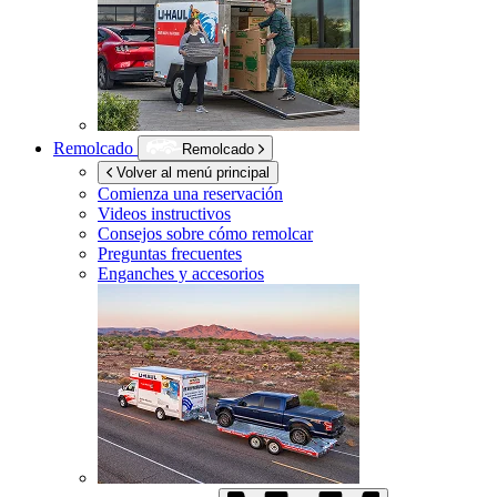
Remolcado
Remolcado
Volver al menú principal
Comienza una reservación
Videos instructivos
Consejos sobre cómo remolcar
Preguntas frecuentes
Enganches y accesorios