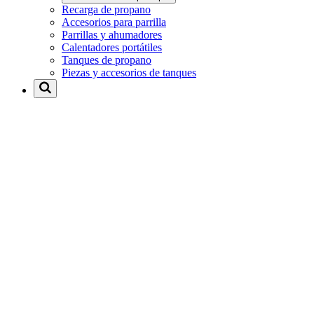
Recarga de propano
Accesorios para parrilla
Parrillas y ahumadores
Calentadores portátiles
Tanques de propano
Piezas y accesorios de tanques