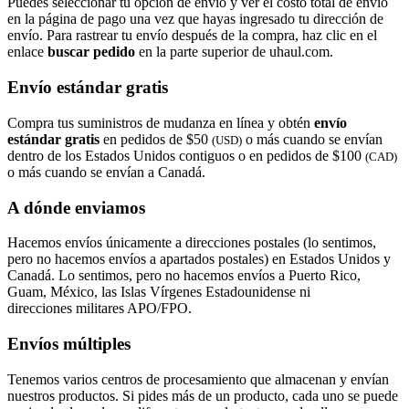
Puedes seleccionar tu opción de envío y ver el costo total de envío
en la página de pago una vez que hayas ingresado tu dirección de
envío. Para rastrear tu envío después de la compra, haz clic en el
enlace
buscar pedido​​​​​​​
en la parte superior de uhaul.com.
Envío estándar gratis
Compra tus suministros de mudanza en línea y obtén
envío
estándar gratis
en pedidos de $50
o más cuando se envían
(USD)
dentro de los Estados Unidos contiguos o en pedidos de $100
(CAD)
o más cuando se envían a Canadá.
A dónde enviamos
Hacemos envíos únicamente a direcciones postales (lo sentimos,
pero no hacemos envíos a apartados postales) en Estados Unidos y
Canadá. Lo sentimos, pero no hacemos envíos a Puerto Rico,
Guam, México, las Islas Vírgenes Estadounidense ni
direcciones militares APO/FPO.
Envíos múltiples
Tenemos varios centros de procesamiento que almacenan y envían
nuestros productos. Si pides más de un producto, cada uno se puede