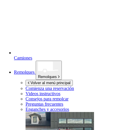
Camiones
Remolques
Remolques
Volver al menú principal
Comienza una reservación
Videos instructivos
Consejos para remolcar
Preguntas frecuentes
Enganches y accesorios