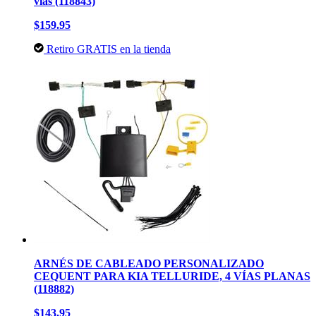
vías (118843)
$159.95
Retiro GRATIS en la tienda
ARNÉS DE CABLEADO PERSONALIZADO
CEQUENT PARA KIA TELLURIDE, 4 VÍAS PLANAS
(118882)
$143.95