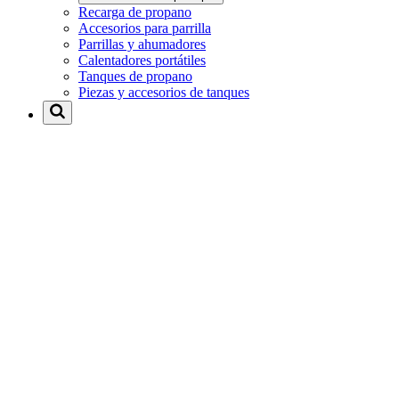
Recarga de propano
Accesorios para parrilla
Parrillas y ahumadores
Calentadores portátiles
Tanques de propano
Piezas y accesorios de tanques