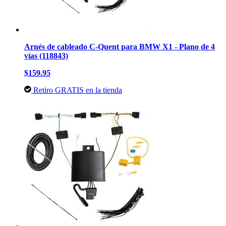
Arnés de cableado C-Quent para BMW X1 - Plano de 4
vías (118843)
$159.95
Retiro GRATIS en la tienda