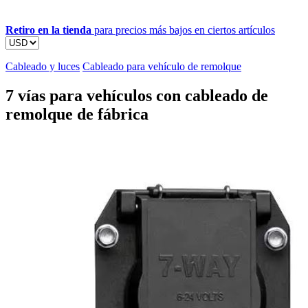
Retiro en la tienda
para precios más bajos en ciertos artículos
Cableado y luces
Cableado para vehículo de remolque
7 vías para vehículos con cableado de
remolque de fábrica