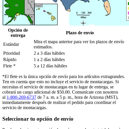
Opción de
Plazo de envío
entrega
Mira el mapa anterior para ver los plazos de envío
Estándar
estimados.
Prioridad
2 a 3 días hábiles
Rápido
1 a 2 días hábiles
Flete *
5 a 12 días hábiles
*El flete es la única opción de envío para los artículos extragrandes.
Ten en cuenta que esto no incluye el servicio de montacargas. Si
necesitas el servicio de montacargas en tu lugar de entrega, se
cobrará un cargo adicional de $50.00. Comunícate con nosotros
al
1-800-269-6737
de 7 a. m. a 5 p. m., hora de Arizona (MST),
inmediatamente después de realizar el pedido para coordinar el
servicio de montacargas.
Seleccionar tu opción de envío