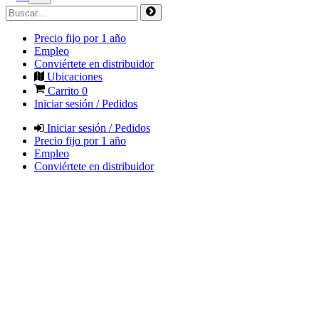
Precio fijo por 1 año
Empleo
Conviértete en distribuidor
Ubicaciones
Carrito
0
Iniciar sesión / Pedidos
Iniciar sesión / Pedidos
Precio fijo por 1 año
Empleo
Conviértete en distribuidor