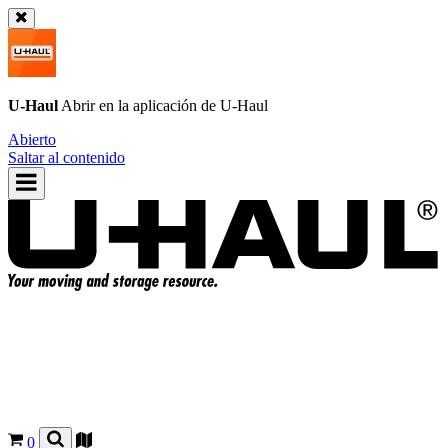
U-Haul
Abrir en la aplicación de
U-Haul
Abierto
Saltar al contenido
0