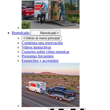
Remolcado
Remolcado
Volver al menú principal
Comienza una reservación
Videos instructivos
Consejos sobre cómo remolcar
Preguntas frecuentes
Enganches y accesorios