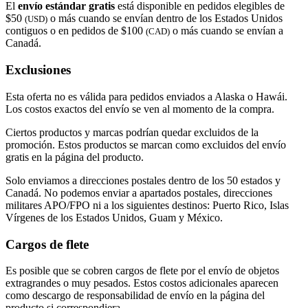
El
envío estándar gratis
está disponible en pedidos elegibles de
$50
o más cuando se envían dentro de los Estados Unidos
(USD)
contiguos o en pedidos de $100
o más cuando se envían a
(CAD)
Canadá.
Exclusiones
Esta oferta no es válida para pedidos enviados a Alaska o Hawái.
Los costos exactos del envío se ven al momento de la compra.
Ciertos productos y marcas podrían quedar excluidos de la
promoción. Estos productos se marcan como excluidos del envío
gratis en la página del producto.
Solo enviamos a direcciones postales dentro de los 50 estados y
Canadá. No podemos enviar a apartados postales, direcciones
militares APO/FPO ni a los siguientes destinos: Puerto Rico, Islas
Vírgenes de los Estados Unidos, Guam y México.
Cargos de flete
Es posible que se cobren cargos de flete por el envío de objetos
extragrandes o muy pesados. Estos costos adicionales aparecen
como descargo de responsabilidad de envío en la página del
producto si correspondiera.