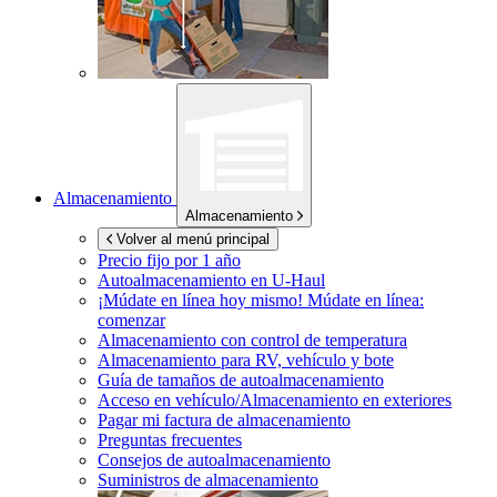
Almacenamiento
Almacenamiento
Volver al menú principal
Precio fijo por 1 año
Autoalmacenamiento en
U-Haul
¡Múdate en línea hoy mismo!
Múdate en línea:
comenzar
Almacenamiento con control de temperatura
Almacenamiento para RV, vehículo y bote
Guía de tamaños de autoalmacenamiento
Acceso en vehículo/Almacenamiento en exteriores
Pagar mi factura de almacenamiento
Preguntas frecuentes
Consejos de autoalmacenamiento
Suministros de almacenamiento