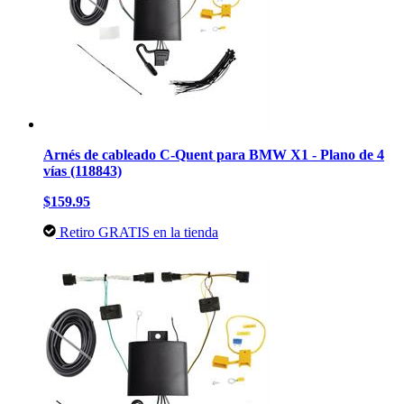
Arnés de cableado C-Quent para BMW X1 - Plano de 4
vías (118843)
$159.95
Retiro GRATIS en la tienda