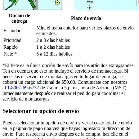
Opción de
Plazo de envío
entrega
Mira el mapa anterior para ver los plazos de envío
Estándar
estimados.
Prioridad
2 a 3 días hábiles
Rápido
1 a 2 días hábiles
Flete *
5 a 12 días hábiles
*El flete es la única opción de envío para los artículos extragrandes.
Ten en cuenta que esto no incluye el servicio de montacargas. Si
necesitas el servicio de montacargas en tu lugar de entrega, se
cobrará un cargo adicional de $50.00. Comunícate con nosotros
al
1-800-269-6737
de 7 a. m. a 5 p. m., hora de Arizona (MST),
inmediatamente después de realizar el pedido para coordinar el
servicio de montacargas.
Seleccionar tu opción de envío
Puedes seleccionar tu opción de envío y ver el costo total de envío
en la página de pago una vez que hayas ingresado tu dirección de
envío. Para rastrear tu envío después de la compra, haz clic en el