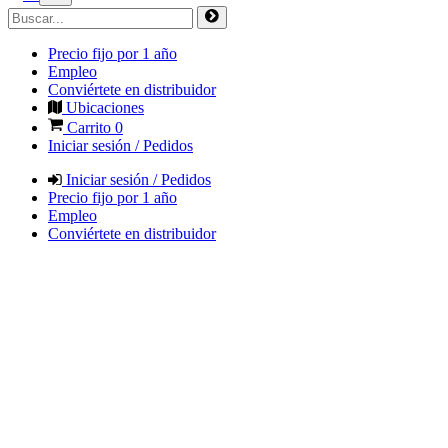
Precio fijo por 1 año
Empleo
Conviértete en distribuidor
Ubicaciones
Carrito
0
Iniciar sesión / Pedidos
Iniciar sesión / Pedidos
Precio fijo por 1 año
Empleo
Conviértete en distribuidor