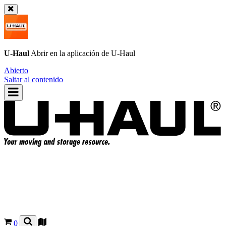
U-Haul
Abrir en la aplicación de
U-Haul
Abierto
Saltar al contenido
0