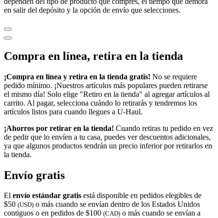
dependen del tipo de producto que compres, el tiempo que demora
en salir del depósito y la opción de envío que selecciones.
Compra en línea, retira en la tienda
¡Compra en línea y retira en la tienda gratis!
No se requiere
pedido mínimo. ¡Nuestros artículos más populares pueden retirarse
el mismo día! Solo elige "Retiro en la tienda" al agregar artículos al
carrito. Al pagar, selecciona cuándo lo retirarás y tendremos los
artículos listos para cuando llegues a
U-Haul
.
¡Ahorros por retirar en la tienda!
Cuando retiras tu pedido en vez
de pedir que lo envíen a tu casa, puedes ver descuentos adicionales,
ya que algunos productos tendrán un precio inferior por retirarlos en
la tienda.
Envío gratis
El
envío estándar gratis
está disponible en pedidos elegibles de
$50
o más cuando se envían dentro de los Estados Unidos
(USD)
contiguos o en pedidos de $100
o más cuando se envían a
(CAD)