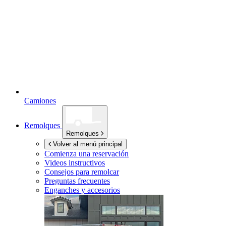
Camiones
Remolques
Remolques
Volver al menú principal
Comienza una reservación
Videos instructivos
Consejos para remolcar
Preguntas frecuentes
Enganches y accesorios