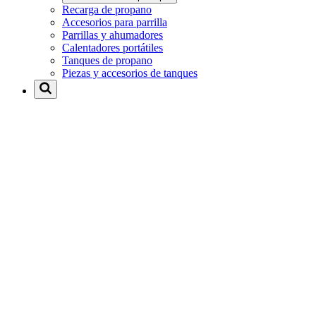
Recarga de propano
Accesorios para parrilla
Parrillas y ahumadores
Calentadores portátiles
Tanques de propano
Piezas y accesorios de tanques