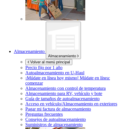
Almacenamiento
Almacenamiento
Volver al menú principal
Precio fijo por 1 año
Autoalmacenamiento en
U-Haul
¡Múdate en línea hoy mismo!
Múdate en línea:
comenzar
Almacenamiento con control de temperatura
Almacenamiento para RV, vehículo y bote
Guía de tamaños de autoalmacenamiento
Acceso en vehículo/Almacenamiento en exteriores
Pagar mi factura de almacenamiento
Preguntas frecuentes
Consejos de autoalmacenamiento
Suministros de almacenamiento