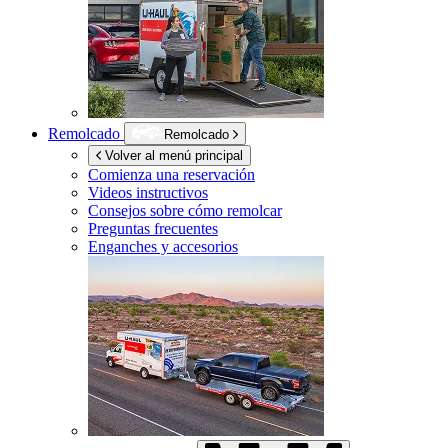
Remolcado
Remolcado
Volver al menú principal
Comienza una reservación
Videos instructivos
Consejos sobre cómo remolcar
Preguntas frecuentes
Enganches y accesorios