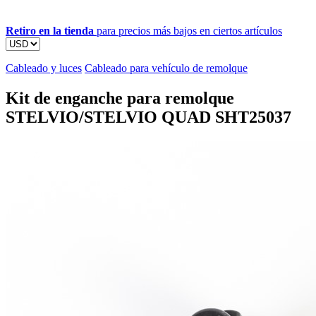
Retiro en la tienda
para precios más bajos en ciertos artículos
Cableado y luces
Cableado para vehículo de remolque
Kit de enganche para remolque
STELVIO/STELVIO QUAD SHT25037