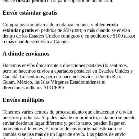
enlace
buscar pedido​​​​​​​
en la parte superior de uhaul.com.
Envío estándar gratis
Compra tus suministros de mudanza en línea y obtén
envío
estándar gratis
en pedidos de $50
o más cuando se envían
(USD)
dentro de los Estados Unidos contiguos o en pedidos de $100
(CAD)
o más cuando se envían a Canadá.
A dónde enviamos
Hacemos envíos únicamente a direcciones postales (lo sentimos,
pero no hacemos envíos a apartados postales) en Estados Unidos y
Canadá. Lo sentimos, pero no hacemos envíos a Puerto Rico,
Guam, México, las Islas Vírgenes Estadounidense ni
direcciones militares APO/FPO.
Envíos múltiples
Tenemos varios centros de procesamiento que almacenan y envían
nuestros productos. Si pides más de un producto, cada uno se puede
enviar desde un lugar diferente y, por lo tanto, pueden llegar en
momentos diferentes. El monto de envío original estimado no
cambia si se usa más de un lugar de envío. Los plazos de envío