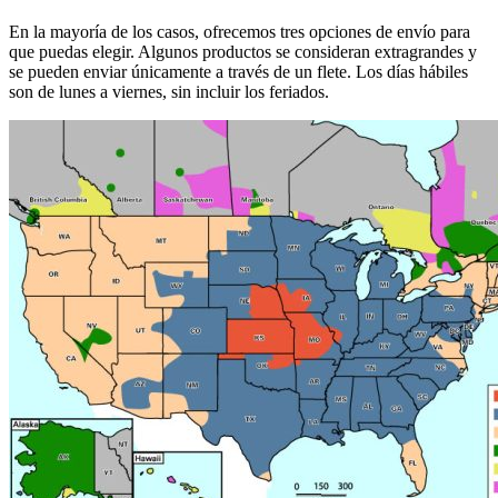
En la mayoría de los casos, ofrecemos tres opciones de envío para
que puedas elegir. Algunos productos se consideran extragrandes y
se pueden enviar únicamente a través de un flete. Los días hábiles
son de lunes a viernes, sin incluir los feriados.