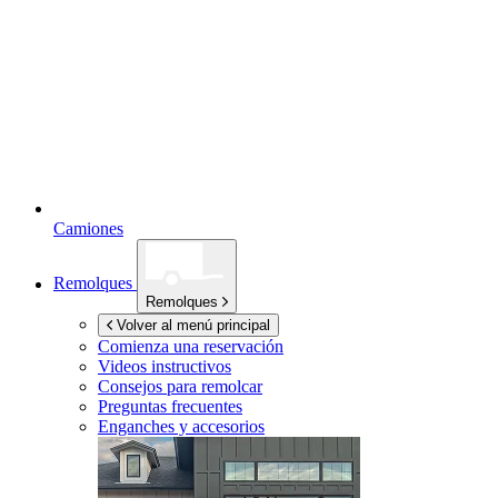
Camiones
Remolques
Remolques
Volver al menú principal
Comienza una reservación
Videos instructivos
Consejos para remolcar
Preguntas frecuentes
Enganches y accesorios