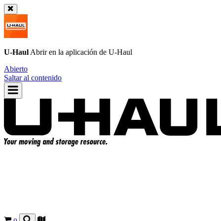
U-Haul
Abrir en la aplicación de
U-Haul
Abierto
Saltar al contenido