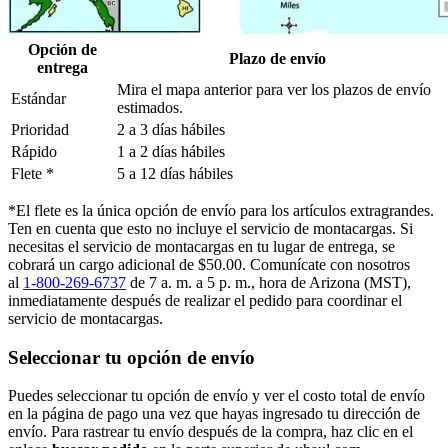
Opción de
Plazo de envío
entrega
Mira el mapa anterior para ver los plazos de envío
Estándar
estimados.
Prioridad
2 a 3 días hábiles
Rápido
1 a 2 días hábiles
Flete *
5 a 12 días hábiles
*El flete es la única opción de envío para los artículos extragrandes.
Ten en cuenta que esto no incluye el servicio de montacargas. Si
necesitas el servicio de montacargas en tu lugar de entrega, se
cobrará un cargo adicional de $50.00. Comunícate con nosotros
al
1-800-269-6737
de 7 a. m. a 5 p. m., hora de Arizona (MST),
inmediatamente después de realizar el pedido para coordinar el
servicio de montacargas.
Seleccionar tu opción de envío
Puedes seleccionar tu opción de envío y ver el costo total de envío
en la página de pago una vez que hayas ingresado tu dirección de
envío. Para rastrear tu envío después de la compra, haz clic en el