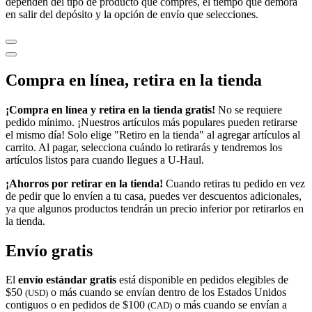
dependen del tipo de producto que compres, el tiempo que demora
en salir del depósito y la opción de envío que selecciones.
Compra en línea, retira en la tienda
¡Compra en línea y retira en la tienda gratis!
No se requiere
pedido mínimo. ¡Nuestros artículos más populares pueden retirarse
el mismo día! Solo elige "Retiro en la tienda" al agregar artículos al
carrito. Al pagar, selecciona cuándo lo retirarás y tendremos los
artículos listos para cuando llegues a
U-Haul
.
¡Ahorros por retirar en la tienda!
Cuando retiras tu pedido en vez
de pedir que lo envíen a tu casa, puedes ver descuentos adicionales,
ya que algunos productos tendrán un precio inferior por retirarlos en
la tienda.
Envío gratis
El
envío estándar gratis
está disponible en pedidos elegibles de
$50
o más cuando se envían dentro de los Estados Unidos
(USD)
contiguos o en pedidos de $100
o más cuando se envían a
(CAD)