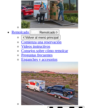
Remolcado
Remolcado
Volver al menú principal
Comienza una reservación
Videos instructivos
Consejos sobre cómo remolcar
Preguntas frecuentes
Enganches y accesorios