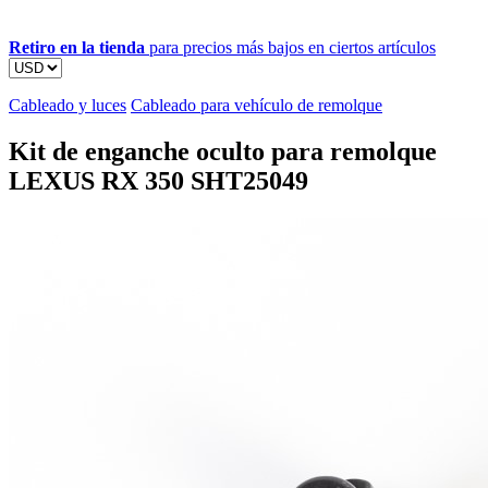
Retiro en la tienda
para precios más bajos en ciertos artículos
Cableado y luces
Cableado para vehículo de remolque
Kit de enganche oculto para remolque
LEXUS RX 350 SHT25049