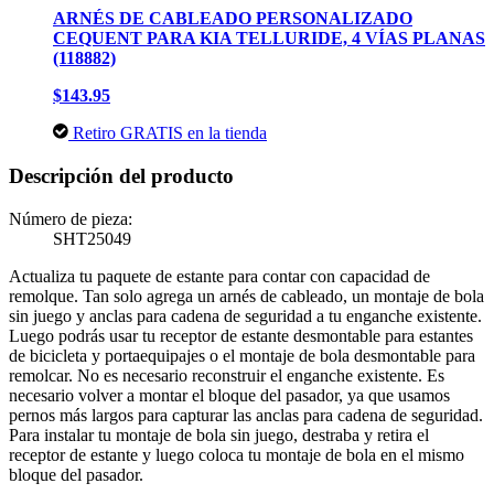
ARNÉS DE CABLEADO PERSONALIZADO
CEQUENT PARA KIA TELLURIDE, 4 VÍAS PLANAS
(118882)
$143.95
Retiro GRATIS en la tienda
Descripción del producto
Número de pieza:
SHT25049
Actualiza tu paquete de estante para contar con capacidad de
remolque. Tan solo agrega un arnés de cableado, un montaje de bola
sin juego y anclas para cadena de seguridad a tu enganche existente.
Luego podrás usar tu receptor de estante desmontable para estantes
de bicicleta y portaequipajes o el montaje de bola desmontable para
remolcar. No es necesario reconstruir el enganche existente. Es
necesario volver a montar el bloque del pasador, ya que usamos
pernos más largos para capturar las anclas para cadena de seguridad.
Para instalar tu montaje de bola sin juego, destraba y retira el
receptor de estante y luego coloca tu montaje de bola en el mismo
bloque del pasador.