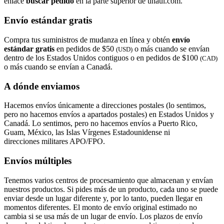
enlace
buscar pedido​​​​​​​
en la parte superior de uhaul.com.
Envío estándar gratis
Compra tus suministros de mudanza en línea y obtén
envío
estándar gratis
en pedidos de $50
o más cuando se envían
(USD)
dentro de los Estados Unidos contiguos o en pedidos de $100
(CAD)
o más cuando se envían a Canadá.
A dónde enviamos
Hacemos envíos únicamente a direcciones postales (lo sentimos,
pero no hacemos envíos a apartados postales) en Estados Unidos y
Canadá. Lo sentimos, pero no hacemos envíos a Puerto Rico,
Guam, México, las Islas Vírgenes Estadounidense ni
direcciones militares APO/FPO.
Envíos múltiples
Tenemos varios centros de procesamiento que almacenan y envían
nuestros productos. Si pides más de un producto, cada uno se puede
enviar desde un lugar diferente y, por lo tanto, pueden llegar en
momentos diferentes. El monto de envío original estimado no
cambia si se usa más de un lugar de envío. Los plazos de envío