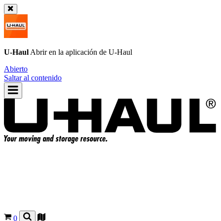
U-Haul
Abrir en la aplicación de
U-Haul
Abierto
Saltar al contenido
0