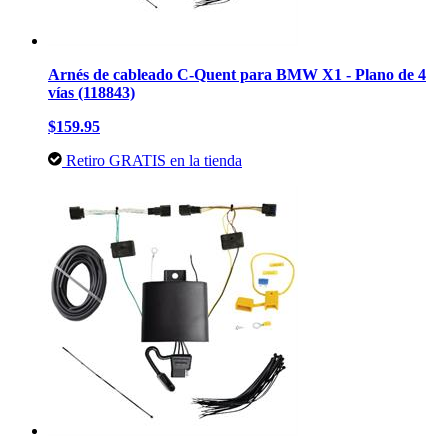
Arnés de cableado C-Quent para BMW X1 - Plano de 4
vías (118843)
$159.95
Retiro GRATIS en la tienda