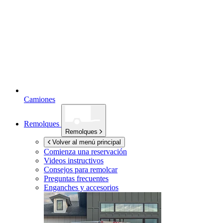
Camiones
Remolques
Remolques
Volver al menú principal
Comienza una reservación
Videos instructivos
Consejos para remolcar
Preguntas frecuentes
Enganches y accesorios