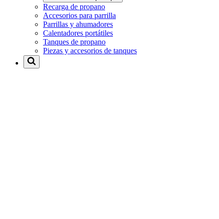
Recarga de propano
Accesorios para parrilla
Parrillas y ahumadores
Calentadores portátiles
Tanques de propano
Piezas y accesorios de tanques