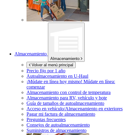
Almacenamiento
Almacenamiento
Volver al menú principal
Precio fijo por 1 año
Autoalmacenamiento en
U-Haul
¡Múdate en línea hoy mismo!
Múdate en línea:
comenzar
Almacenamiento con control de temperatura
Almacenamiento para RV, vehículo y bote
Guía de tamaños de autoalmacenamiento
Acceso en vehículo/Almacenamiento en exteriores
Pagar mi factura de almacenamiento
Preguntas frecuentes
Consejos de autoalmacenamiento
Suministros de almacenamiento