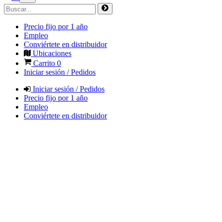
Precio fijo por 1 año
Empleo
Conviértete en distribuidor
Ubicaciones
Carrito
0
Iniciar sesión / Pedidos
Iniciar sesión / Pedidos
Precio fijo por 1 año
Empleo
Conviértete en distribuidor