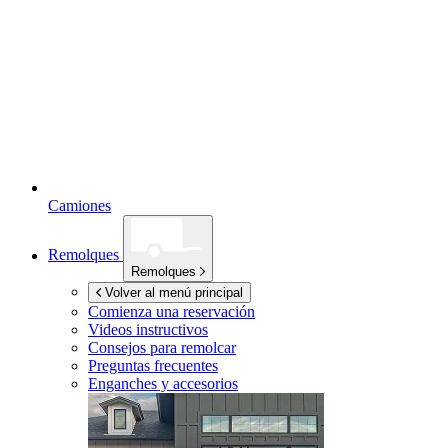
Camiones
Remolques
Remolques
Volver al menú principal
Comienza una reservación
Videos instructivos
Consejos para remolcar
Preguntas frecuentes
Enganches y accesorios