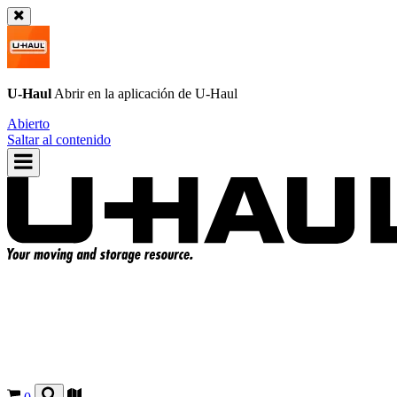
U-Haul
Abrir en la aplicación de
U-Haul
Abierto
Saltar al contenido