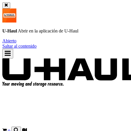
U-Haul
Abrir en la aplicación de
U-Haul
Abierto
Saltar al contenido