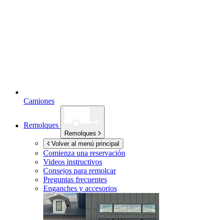
Camiones
Remolques
Remolques
Volver al menú principal
Comienza una reservación
Videos instructivos
Consejos para remolcar
Preguntas frecuentes
Enganches y accesorios