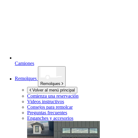
Camiones
Remolques
Remolques
Volver al menú principal
Comienza una reservación
Videos instructivos
Consejos para remolcar
Preguntas frecuentes
Enganches y accesorios