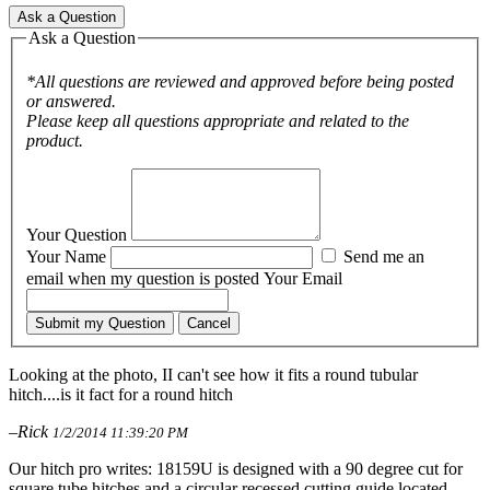
Ask a Question
Ask a Question
*All questions are reviewed and approved before being posted
or answered.
Please keep all questions appropriate and related to the
product.
Your Question
Your Name
Send me an
email when my question is posted
Your Email
Submit my Question
Cancel
Looking at the photo, II can't see how it fits a round tubular
hitch....is it fact for a round hitch
–Rick
1/2/2014 11:39:20 PM
Our hitch pro writes: 18159U is designed with a 90 degree cut for
square tube hitches and a circular recessed cutting guide located