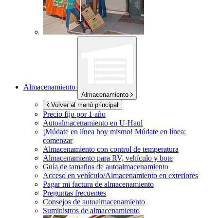
Almacenamiento
Almacenamiento
Volver al menú principal
Precio fijo por 1 año
Autoalmacenamiento en
U-Haul
¡Múdate en línea hoy mismo!
Múdate en línea:
comenzar
Almacenamiento con control de temperatura
Almacenamiento para RV, vehículo y bote
Guía de tamaños de autoalmacenamiento
Acceso en vehículo/Almacenamiento en exteriores
Pagar mi factura de almacenamiento
Preguntas frecuentes
Consejos de autoalmacenamiento
Suministros de almacenamiento