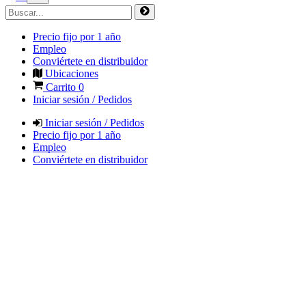
Precio fijo por 1 año
Empleo
Conviértete en distribuidor
Ubicaciones
Carrito
0
Iniciar sesión / Pedidos
Iniciar sesión / Pedidos
Precio fijo por 1 año
Empleo
Conviértete en distribuidor