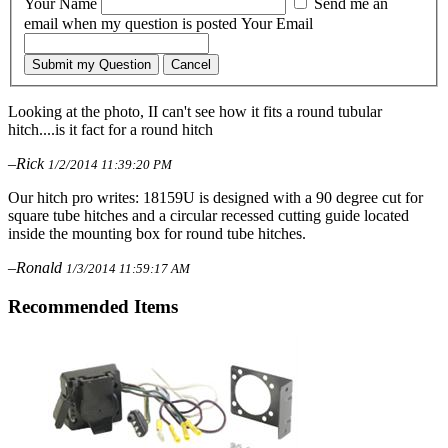
Your Name
Send me an
email when my question is posted
Your Email
Submit my Question
Cancel
Looking at the photo, II can't see how it fits a round tubular
hitch....is it fact for a round hitch
–Rick
1/2/2014 11:39:20 PM
Our hitch pro writes: 18159U is designed with a 90 degree cut for
square tube hitches and a circular recessed cutting guide located
inside the mounting box for round tube hitches.
–Ronald
1/3/2014 11:59:17 AM
Recommended Items