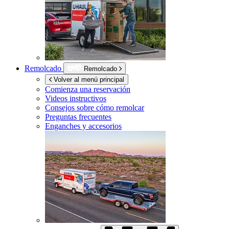
Remolcado
Remolcado
Volver al menú principal
Comienza una reservación
Videos instructivos
Consejos sobre cómo remolcar
Preguntas frecuentes
Enganches y accesorios