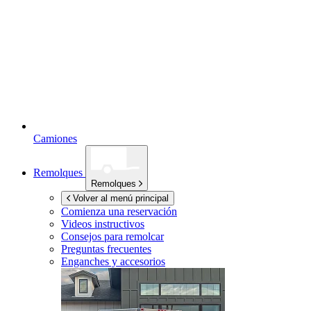
Camiones
Remolques
Remolques
Volver al menú principal
Comienza una reservación
Videos instructivos
Consejos para remolcar
Preguntas frecuentes
Enganches y accesorios