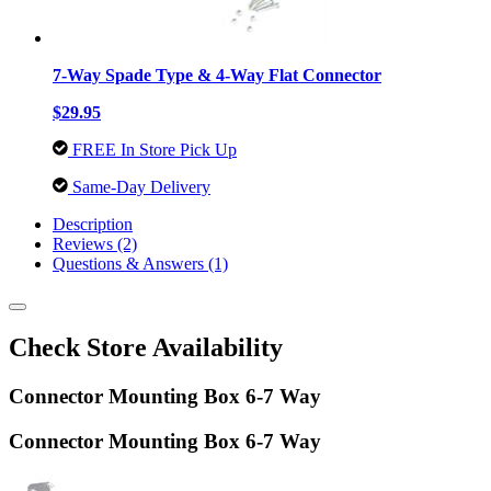
7-Way Spade Type & 4-Way Flat Connector
$29.95
FREE In Store Pick Up
Same-Day Delivery
Description
Reviews (2)
Questions & Answers (1)
Check Store Availability
Connector Mounting Box 6-7 Way
Connector Mounting Box 6-7 Way