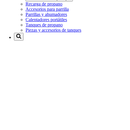
Recarga de propano
Accesorios para parrilla
Parrillas y ahumadores
Calentadores portátiles
Tanques de propano
Piezas y accesorios de tanques