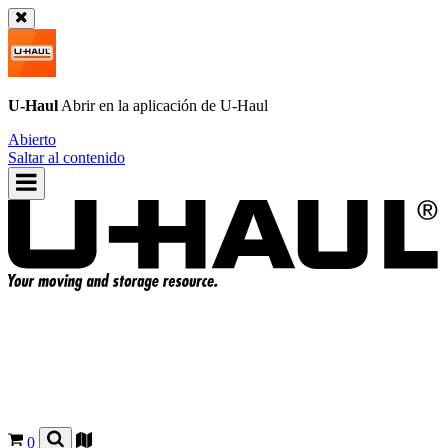
U-Haul
Abrir en la aplicación de
U-Haul
Abierto
Saltar al contenido
0