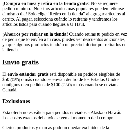
¡Compra en línea y retira en la tienda gratis!
No se requiere
pedido mínimo. ¡Nuestros artículos más populares pueden retirarse
el mismo día! Solo elige "Retiro en la tienda" al agregar artículos al
carrito. Al pagar, selecciona cuándo lo retirarás y tendremos los
artículos listos para cuando llegues a
U-Haul
.
¡Ahorros por retirar en la tienda!
Cuando retiras tu pedido en vez
de pedir que lo envíen a tu casa, puedes ver descuentos adicionales,
ya que algunos productos tendrán un precio inferior por retirarlos en
la tienda.
Envío gratis
El
envío estándar gratis
está disponible en pedidos elegibles de
$50
o más cuando se envían dentro de los Estados Unidos
(USD)
contiguos o en pedidos de $100
o más cuando se envían a
(CAD)
Canadá.
Exclusiones
Esta oferta no es válida para pedidos enviados a Alaska o Hawái.
Los costos exactos del envío se ven al momento de la compra.
Ciertos productos y marcas podrían quedar excluidos de la