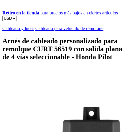
Retiro en la tienda
para precios más bajos en ciertos artículos
Cableado y luces
Cableado para vehículo de remolque
Arnés de cableado personalizado para
remolque CURT 56519 con salida plana
de 4 vías seleccionable - Honda Pilot