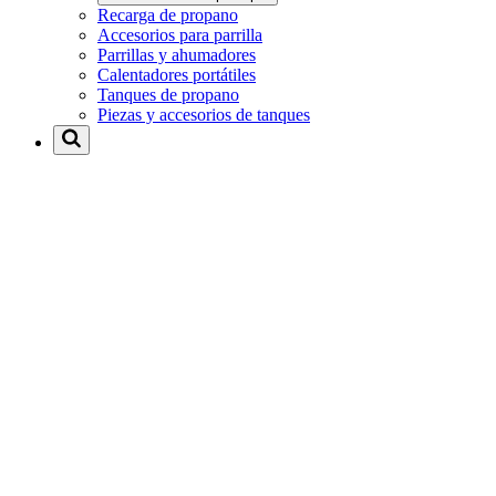
Recarga de propano
Accesorios para parrilla
Parrillas y ahumadores
Calentadores portátiles
Tanques de propano
Piezas y accesorios de tanques