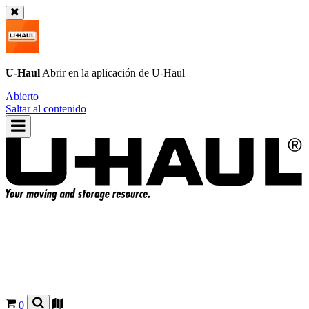
U-Haul
Abrir en la aplicación de
U-Haul
Abierto
Saltar al contenido
0