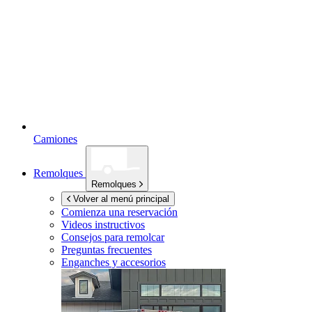
Camiones
Remolques
Remolques
Volver al menú principal
Comienza una reservación
Videos instructivos
Consejos para remolcar
Preguntas frecuentes
Enganches y accesorios