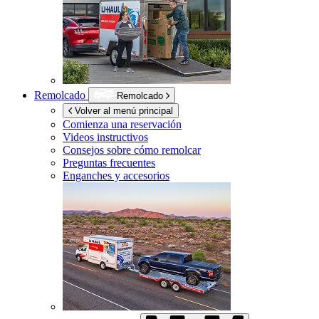
Remolcado
Remolcado
Volver al menú principal
Comienza una reservación
Videos instructivos
Consejos sobre cómo remolcar
Preguntas frecuentes
Enganches y accesorios