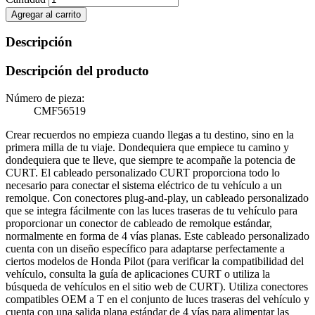
Agregar al carrito
Descripción
Descripción del producto
Número de pieza:
CMF56519
Crear recuerdos no empieza cuando llegas a tu destino, sino en la
primera milla de tu viaje. Dondequiera que empiece tu camino y
dondequiera que te lleve, que siempre te acompañe la potencia de
CURT. El cableado personalizado CURT proporciona todo lo
necesario para conectar el sistema eléctrico de tu vehículo a un
remolque. Con conectores plug-and-play, un cableado personalizado
que se integra fácilmente con las luces traseras de tu vehículo para
proporcionar un conector de cableado de remolque estándar,
normalmente en forma de 4 vías planas. Este cableado personalizado
cuenta con un diseño específico para adaptarse perfectamente a
ciertos modelos de Honda Pilot (para verificar la compatibilidad del
vehículo, consulta la guía de aplicaciones CURT o utiliza la
búsqueda de vehículos en el sitio web de CURT). Utiliza conectores
compatibles OEM a T en el conjunto de luces traseras del vehículo y
cuenta con una salida plana estándar de 4 vías para alimentar las