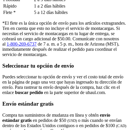
Rápido
1 a 2 días hábiles
Flete *
5 a 12 días hábiles
*El flete es la única opción de envío para los artículos extragrandes.
Ten en cuenta que esto no incluye el servicio de montacargas. Si
necesitas el servicio de montacargas en tu lugar de entrega, se
cobrará un cargo adicional de $50.00. Comunícate con nosotros
al
1-800-269-6737
de 7 a. m. a 5 p. m., hora de Arizona (MST),
inmediatamente después de realizar el pedido para coordinar el
servicio de montacargas.
Seleccionar tu opción de envío
Puedes seleccionar tu opción de envío y ver el costo total de envío
en la página de pago una vez que hayas ingresado tu dirección de
envío. Para rastrear tu envío después de la compra, haz clic en el
enlace
buscar pedido​​​​​​​
en la parte superior de uhaul.com.
Envío estándar gratis
Compra tus suministros de mudanza en línea y obtén
envío
estándar gratis
en pedidos de $50
o más cuando se envían
(USD)
dentro de los Estados Unidos contiguos o en pedidos de $100
(CAD)