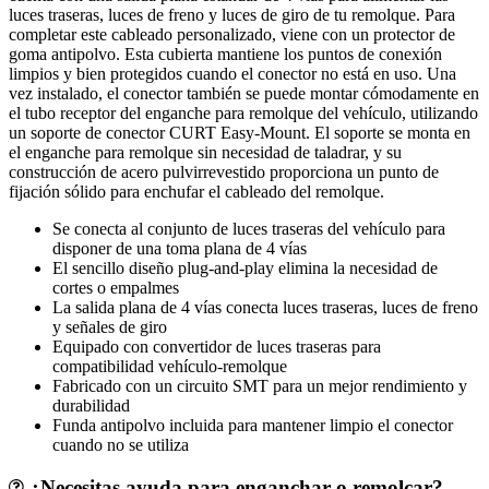
luces traseras, luces de freno y luces de giro de tu remolque. Para
completar este cableado personalizado, viene con un protector de
goma antipolvo. Esta cubierta mantiene los puntos de conexión
limpios y bien protegidos cuando el conector no está en uso. Una
vez instalado, el conector también se puede montar cómodamente en
el tubo receptor del enganche para remolque del vehículo, utilizando
un soporte de conector CURT Easy-Mount. El soporte se monta en
el enganche para remolque sin necesidad de taladrar, y su
construcción de acero pulvirrevestido proporciona un punto de
fijación sólido para enchufar el cableado del remolque.
Se conecta al conjunto de luces traseras del vehículo para
disponer de una toma plana de 4 vías
El sencillo diseño plug-and-play elimina la necesidad de
cortes o empalmes
La salida plana de 4 vías conecta luces traseras, luces de freno
y señales de giro
Equipado con convertidor de luces traseras para
compatibilidad vehículo-remolque
Fabricado con un circuito SMT para un mejor rendimiento y
durabilidad
Funda antipolvo incluida para mantener limpio el conector
cuando no se utiliza
¿Necesitas ayuda para enganchar o remolcar?