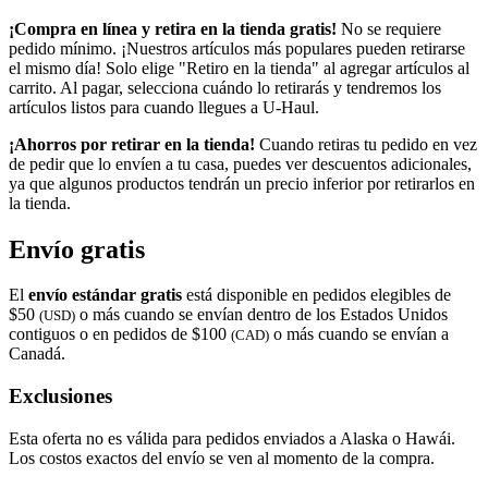
¡Compra en línea y retira en la tienda gratis!
No se requiere
pedido mínimo. ¡Nuestros artículos más populares pueden retirarse
el mismo día! Solo elige "Retiro en la tienda" al agregar artículos al
carrito. Al pagar, selecciona cuándo lo retirarás y tendremos los
artículos listos para cuando llegues a
U-Haul
.
¡Ahorros por retirar en la tienda!
Cuando retiras tu pedido en vez
de pedir que lo envíen a tu casa, puedes ver descuentos adicionales,
ya que algunos productos tendrán un precio inferior por retirarlos en
la tienda.
Envío gratis
El
envío estándar gratis
está disponible en pedidos elegibles de
$50
o más cuando se envían dentro de los Estados Unidos
(USD)
contiguos o en pedidos de $100
o más cuando se envían a
(CAD)
Canadá.
Exclusiones
Esta oferta no es válida para pedidos enviados a Alaska o Hawái.
Los costos exactos del envío se ven al momento de la compra.