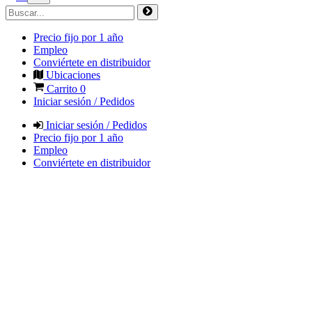
Precio fijo por 1 año
Empleo
Conviértete en distribuidor
Ubicaciones
Carrito
0
Iniciar sesión / Pedidos
Iniciar sesión / Pedidos
Precio fijo por 1 año
Empleo
Conviértete en distribuidor