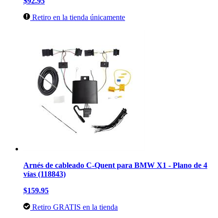
$92.95
Retiro en la tienda únicamente
Arnés de cableado C-Quent para BMW X1 - Plano de 4
vías (118843)
$159.95
Retiro GRATIS en la tienda