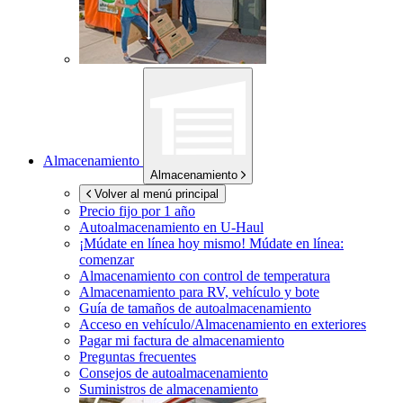
Almacenamiento
Almacenamiento
Volver al menú principal
Precio fijo por 1 año
Autoalmacenamiento en
U-Haul
¡Múdate en línea hoy mismo!
Múdate en línea:
comenzar
Almacenamiento con control de temperatura
Almacenamiento para RV, vehículo y bote
Guía de tamaños de autoalmacenamiento
Acceso en vehículo/Almacenamiento en exteriores
Pagar mi factura de almacenamiento
Preguntas frecuentes
Consejos de autoalmacenamiento
Suministros de almacenamiento