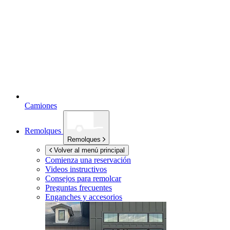
Camiones
Remolques
Remolques
Volver al menú principal
Comienza una reservación
Videos instructivos
Consejos para remolcar
Preguntas frecuentes
Enganches y accesorios