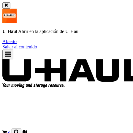
U-Haul
Abrir en la aplicación de
U-Haul
Abierto
Saltar al contenido