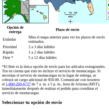
Opción de
Plazo de envío
entrega
Mira el mapa anterior para ver los plazos de envío
Estándar
estimados.
Prioridad
2 a 3 días hábiles
Rápido
1 a 2 días hábiles
Flete *
5 a 12 días hábiles
*El flete es la única opción de envío para los artículos extragrandes.
Ten en cuenta que esto no incluye el servicio de montacargas. Si
necesitas el servicio de montacargas en tu lugar de entrega, se
cobrará un cargo adicional de $50.00. Comunícate con nosotros
al
1-800-269-6737
de 7 a. m. a 5 p. m., hora de Arizona (MST),
inmediatamente después de realizar el pedido para coordinar el
servicio de montacargas.
Seleccionar tu opción de envío