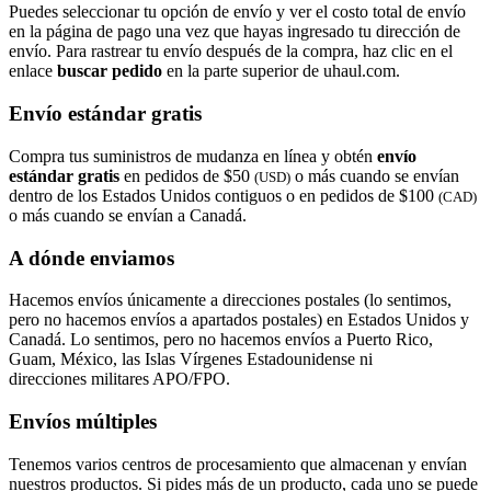
Puedes seleccionar tu opción de envío y ver el costo total de envío
en la página de pago una vez que hayas ingresado tu dirección de
envío. Para rastrear tu envío después de la compra, haz clic en el
enlace
buscar pedido​​​​​​​
en la parte superior de uhaul.com.
Envío estándar gratis
Compra tus suministros de mudanza en línea y obtén
envío
estándar gratis
en pedidos de $50
o más cuando se envían
(USD)
dentro de los Estados Unidos contiguos o en pedidos de $100
(CAD)
o más cuando se envían a Canadá.
A dónde enviamos
Hacemos envíos únicamente a direcciones postales (lo sentimos,
pero no hacemos envíos a apartados postales) en Estados Unidos y
Canadá. Lo sentimos, pero no hacemos envíos a Puerto Rico,
Guam, México, las Islas Vírgenes Estadounidense ni
direcciones militares APO/FPO.
Envíos múltiples
Tenemos varios centros de procesamiento que almacenan y envían
nuestros productos. Si pides más de un producto, cada uno se puede