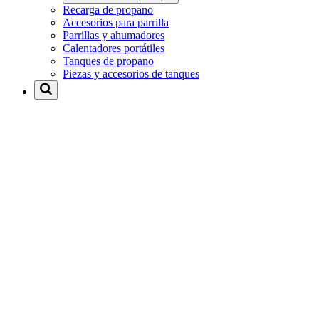
Recarga de propano
Accesorios para parrilla
Parrillas y ahumadores
Calentadores portátiles
Tanques de propano
Piezas y accesorios de tanques