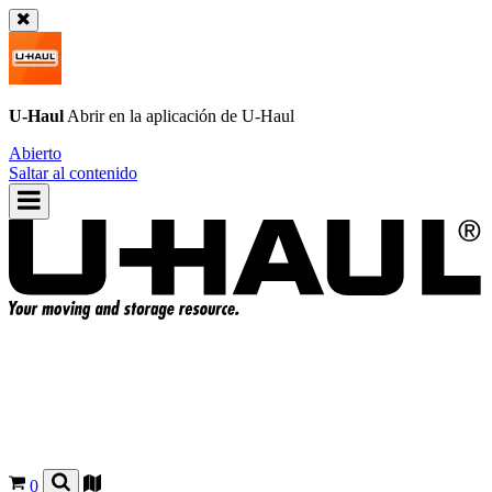
U-Haul
Abrir en la aplicación de
U-Haul
Abierto
Saltar al contenido
0