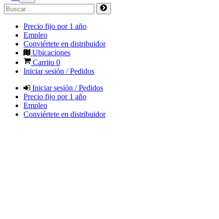
Precio fijo por 1 año
Empleo
Conviértete en distribuidor
Ubicaciones
Carrito
0
Iniciar sesión / Pedidos
Iniciar sesión / Pedidos
Precio fijo por 1 año
Empleo
Conviértete en distribuidor