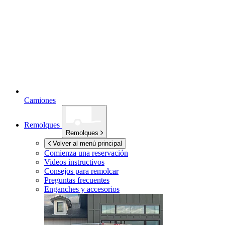
Camiones
Remolques
Remolques
Volver al menú principal
Comienza una reservación
Videos instructivos
Consejos para remolcar
Preguntas frecuentes
Enganches y accesorios