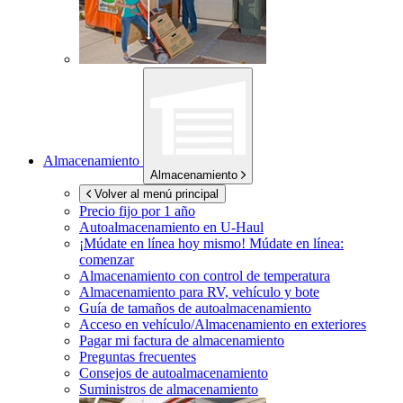
Almacenamiento
Almacenamiento
Volver al menú principal
Precio fijo por 1 año
Autoalmacenamiento en
U-Haul
¡Múdate en línea hoy mismo!
Múdate en línea:
comenzar
Almacenamiento con control de temperatura
Almacenamiento para RV, vehículo y bote
Guía de tamaños de autoalmacenamiento
Acceso en vehículo/Almacenamiento en exteriores
Pagar mi factura de almacenamiento
Preguntas frecuentes
Consejos de autoalmacenamiento
Suministros de almacenamiento