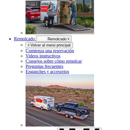
Remolcado
Remolcado
Volver al menú principal
Comienza una reservación
Videos instructivos
Consejos sobre cómo remolcar
Preguntas frecuentes
Enganches y accesorios