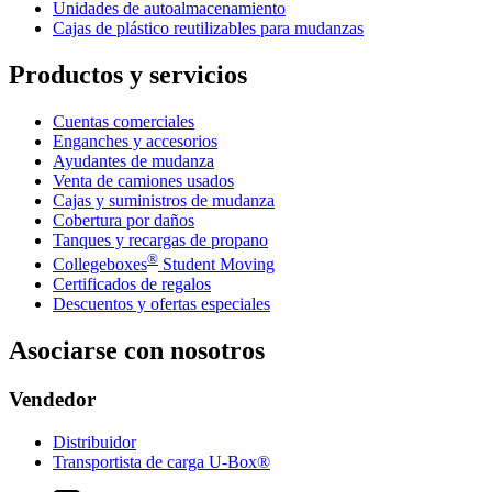
Unidades de autoalmacenamiento
Cajas de plástico reutilizables para mudanzas
Productos y servicios
Cuentas comerciales
Enganches y accesorios
Ayudantes de mudanza
Venta de camiones usados
Cajas y suministros de mudanza
Cobertura por daños
Tanques y recargas de propano
®
Collegeboxes
Student Moving
Certificados de regalos
Descuentos y ofertas especiales
Asociarse con nosotros
Vendedor
Distribuidor
Transportista de carga U-Box®