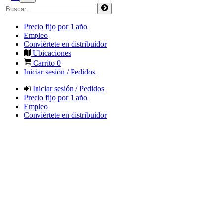
Precio fijo por 1 año
Empleo
Conviértete en distribuidor
Ubicaciones
Carrito
0
Iniciar sesión / Pedidos
Iniciar sesión / Pedidos
Precio fijo por 1 año
Empleo
Conviértete en distribuidor