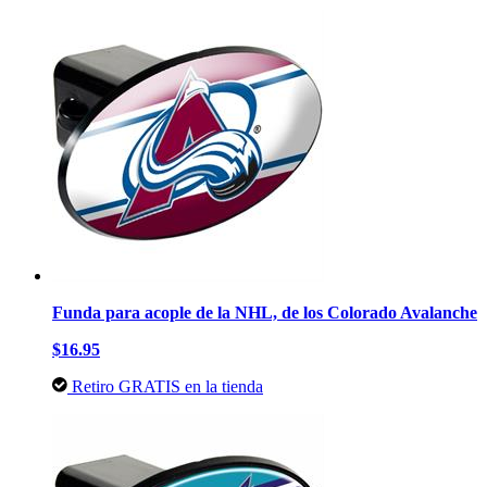
Funda para acople de la NHL, de los Colorado Avalanche
$16.95
Retiro GRATIS en la tienda