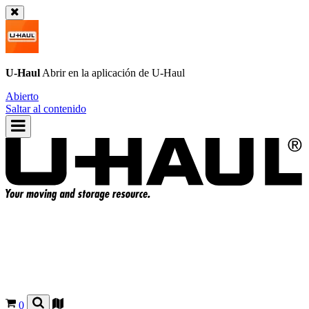
U-Haul
Abrir en la aplicación de
U-Haul
Abierto
Saltar al contenido
0