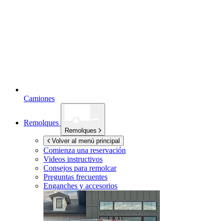
Camiones
Remolques
Remolques
Volver al menú principal
Comienza una reservación
Videos instructivos
Consejos para remolcar
Preguntas frecuentes
Enganches y accesorios