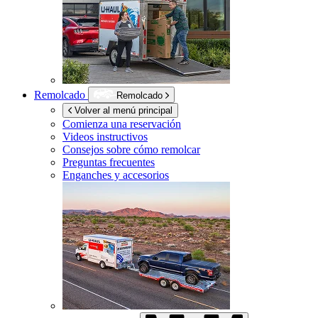
Remolcado
Remolcado
Volver al menú principal
Comienza una reservación
Videos instructivos
Consejos sobre cómo remolcar
Preguntas frecuentes
Enganches y accesorios