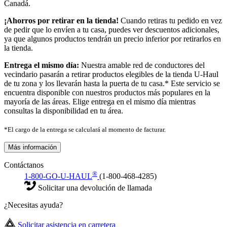
Canadá.
¡Ahorros por retirar en la tienda!
Cuando retiras tu pedido en vez
de pedir que lo envíen a tu casa, puedes ver descuentos adicionales,
ya que algunos productos tendrán un precio inferior por retirarlos en
la tienda.
Entrega el mismo día:
Nuestra amable red de conductores del
vecindario pasarán a retirar productos elegibles de la tienda U-Haul
de tu zona y los llevarán hasta la puerta de tu casa.* Este servicio se
encuentra disponible con nuestros productos más populares en la
mayoría de las áreas. Elige entrega en el mismo día mientras
consultas la disponibilidad en tu área.
*El cargo de la entrega se calculará al momento de facturar.
Más información
Contáctanos
®
1-800-GO-U-HAUL
(1-800-468-4285)
Solicitar una devolución de llamada
¿Necesitas ayuda?
Solicitar asistencia en carretera