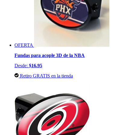
OFERTA
Fundas para acople 3D de la NBA
Desde:
$16.95
Retiro GRATIS en la tienda