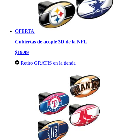
OFERTA
Cubiertas de acople 3D de la NFL
$19.99
Retiro GRATIS en la tienda