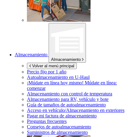
Almacenamiento
Almacenamiento
Volver al menú principal
Precio fijo por 1 año
Autoalmacenamiento en
U-Haul
¡Múdate en línea hoy mismo!
Múdate en línea:
comenzar
Almacenamiento con control de temperatura
Almacenamiento para RV, vehículo y bote
Guía de tamaños de autoalmacenamiento
Acceso en vehículo/Almacenamiento en exteriores
Pagar mi factura de almacenamiento
Preguntas frecuentes
Consejos de autoalmacenamiento
Suministros de almacenamiento