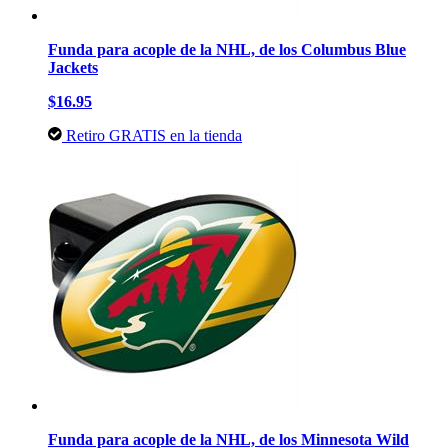
Funda para acople de la NHL, de los Columbus Blue
Jackets
$16.95
Retiro GRATIS en la tienda
Funda para acople de la NHL, de los Minnesota Wild