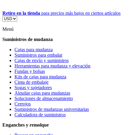
Retiro en la tienda
para precios más bajos en ciertos artículos
Menú
Suministros de mudanza
Cajas para mudanza
Suministros para embalar
Cajas de envío y suministros
Herramientas para mudanza y elevación
Fundas y bolsas
Kits de cajas para mudanza
Cinta de embalaje
Sogas y sujetadores
Alquilar cajas para mudanzas
Soluciones de almacenamiento
Cerrojos
Suministros de mudanzas universitarias
Calculadora de suministros
Enganches y remolque