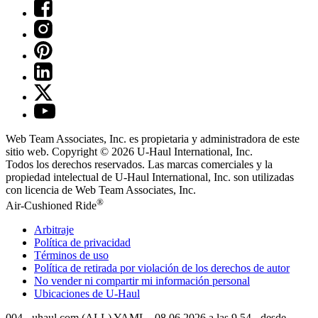
Web Team Associates, Inc. es propietaria y administradora de este
sitio web. Copyright © 2026
U-Haul
International, Inc.
Todos los derechos reservados.
Las marcas comerciales y la
propiedad intelectual de
U-Haul
International, Inc. son utilizadas
con licencia de Web Team Associates, Inc.
®
Air-Cushioned Ride
Arbitraje
Política de privacidad
Términos de uso
Política de retirada por violación de los derechos de autor
No vender ni compartir mi información personal
Ubicaciones de
U-Haul
004 - uhaul.com (ALL) YAML - 08.06.2026 a las 9.54 - desde