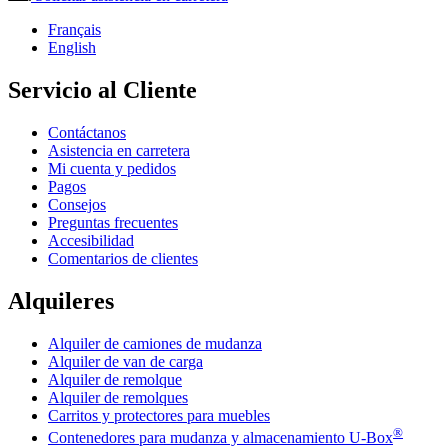
Français
English
Servicio al Cliente
Contáctanos
Asistencia en carretera
Mi cuenta y pedidos
Pagos
Consejos
Preguntas frecuentes
Accesibilidad
Comentarios de clientes
Alquileres
Alquiler de camiones de mudanza
Alquiler de van de carga
Alquiler de remolque
Alquiler de remolques
Carritos y protectores para muebles
®
Contenedores para mudanza y almacenamiento
U-Box