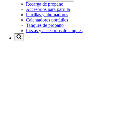
Recarga de propano
Accesorios para parrilla
Parrillas y ahumadores
Calentadores portátiles
Tanques de propano
Piezas y accesorios de tanques