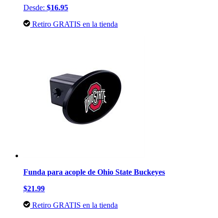
Desde:
$16.95
Retiro GRATIS en la tienda
Funda para acople de Ohio State Buckeyes
$21.99
Retiro GRATIS en la tienda