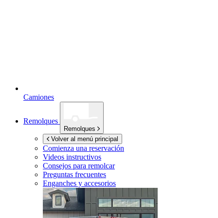
Camiones
Remolques
Remolques
Volver al menú principal
Comienza una reservación
Videos instructivos
Consejos para remolcar
Preguntas frecuentes
Enganches y accesorios