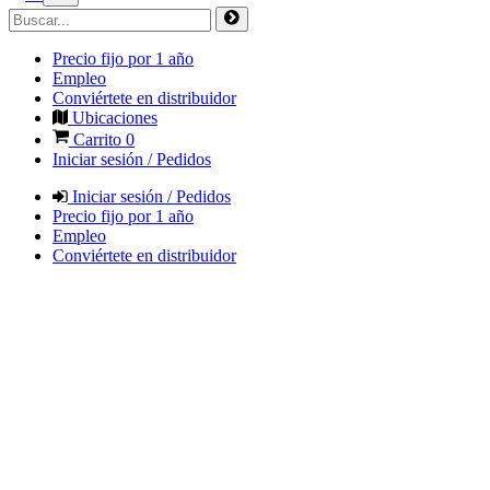
Precio fijo por 1 año
Empleo
Conviértete en distribuidor
Ubicaciones
Carrito
0
Iniciar sesión / Pedidos
Iniciar sesión / Pedidos
Precio fijo por 1 año
Empleo
Conviértete en distribuidor