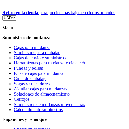
Retiro en la tienda
para precios más bajos en ciertos artículos
Menú
Suministros de mudanza
Cajas para mudanza
Suministros para embalar
Cajas de envío y suministros
Herramientas para mudanza y elevación
Fundas y bolsas
Kits de cajas para mudanza
Cinta de embalaje
Sogas y sujetadores
Alquilar cajas para mudanzas
Soluciones de almacenamiento
Cerrojos
Suministros de mudanzas universitarias
Calculadora de suministros
Enganches y remolque