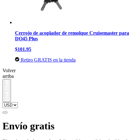
Cerrojo de acoplador de remolque Cruisemaster para
DO45 Plus
$101.95
Retiro GRATIS en la tienda
Volver
arriba
Envío gratis