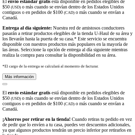
El
envío estándar gratis
está disponible en pedidos elegibles de
$50
o más cuando se envían dentro de los Estados Unidos
(USD)
contiguos o en pedidos de $100
o más cuando se envían a
(CAD)
Canadá.
Entrega al día siguiente:
Nuestra red de amistosos conductores
pasarán a retirar productos elegibles de la tienda U-Haul de su área y
los llevarán hasta la puerta de su casa.* Este servicio se encuentra
disponible con nuestros productos más populares en la mayoría de
las áreas. Seleccione la opción de entrega al día siguiente mientras
realiza la compra para consultar la disponibilidad en su área.
*El cargo de la entrega se calculará al momento de facturar.
Más información
El
envío estándar gratis
está disponible en pedidos elegibles de
$50
o más cuando se envían dentro de los Estados Unidos
(USD)
contiguos o en pedidos de $100
o más cuando se envían a
(CAD)
Canadá.
¡Ahorros por retirar en la tienda!
Cuando retiras tu pedido en vez
de pedir que lo envíen a tu casa, puedes ver descuentos adicionales,
ya que algunos productos tendrán un precio inferior por retirarlos en