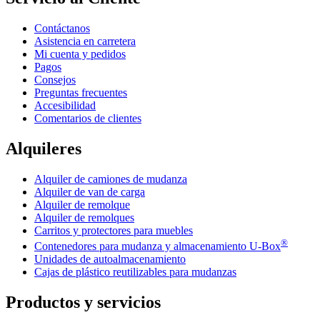
Contáctanos
Asistencia en carretera
Mi cuenta y pedidos
Pagos
Consejos
Preguntas frecuentes
Accesibilidad
Comentarios de clientes
Alquileres
Alquiler de camiones de mudanza
Alquiler de van de carga
Alquiler de remolque
Alquiler de remolques
Carritos y protectores para muebles
®
Contenedores para mudanza y almacenamiento
U-Box
Unidades de autoalmacenamiento
Cajas de plástico reutilizables para mudanzas
Productos y servicios