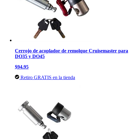
Cerrojo de acoplador de remolque Cruisemaster para
DO35 y DO45
$94.95
Retiro GRATIS en la tienda