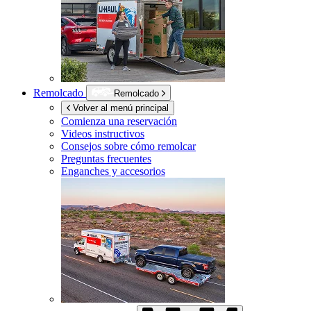
Remolcado
Remolcado
Volver al menú principal
Comienza una reservación
Videos instructivos
Consejos sobre cómo remolcar
Preguntas frecuentes
Enganches y accesorios