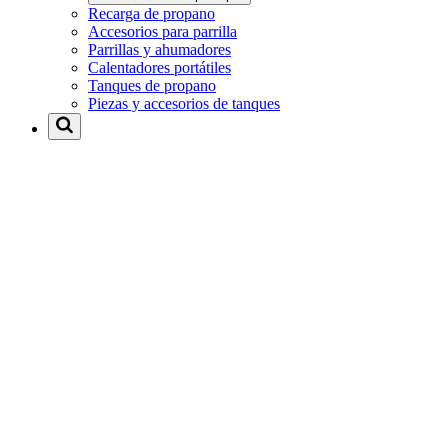
Recarga de propano
Accesorios para parrilla
Parrillas y ahumadores
Calentadores portátiles
Tanques de propano
Piezas y accesorios de tanques