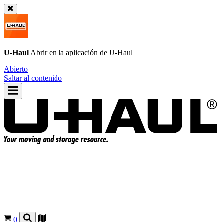
U-Haul
Abrir en la aplicación de
U-Haul
Abierto
Saltar al contenido
0