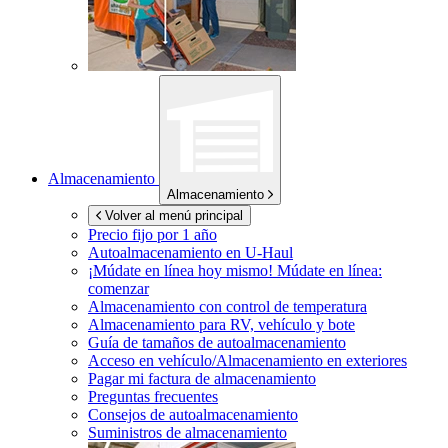
Almacenamiento
Almacenamiento
Volver al menú principal
Precio fijo por 1 año
Autoalmacenamiento en
U-Haul
¡Múdate en línea hoy mismo!
Múdate en línea:
comenzar
Almacenamiento con control de temperatura
Almacenamiento para RV, vehículo y bote
Guía de tamaños de autoalmacenamiento
Acceso en vehículo/Almacenamiento en exteriores
Pagar mi factura de almacenamiento
Preguntas frecuentes
Consejos de autoalmacenamiento
Suministros de almacenamiento