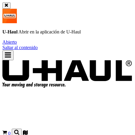
U-Haul
Abrir en la aplicación de
U-Haul
Abierto
Saltar al contenido
0