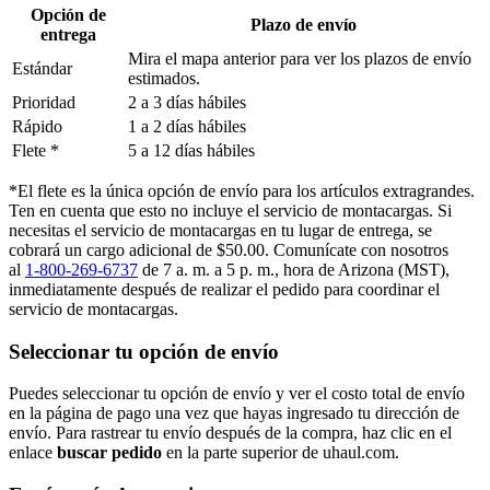
Opción de
Plazo de envío
entrega
Mira el mapa anterior para ver los plazos de envío
Estándar
estimados.
Prioridad
2 a 3 días hábiles
Rápido
1 a 2 días hábiles
Flete *
5 a 12 días hábiles
*El flete es la única opción de envío para los artículos extragrandes.
Ten en cuenta que esto no incluye el servicio de montacargas. Si
necesitas el servicio de montacargas en tu lugar de entrega, se
cobrará un cargo adicional de $50.00. Comunícate con nosotros
al
1-800-269-6737
de 7 a. m. a 5 p. m., hora de Arizona (MST),
inmediatamente después de realizar el pedido para coordinar el
servicio de montacargas.
Seleccionar tu opción de envío
Puedes seleccionar tu opción de envío y ver el costo total de envío
en la página de pago una vez que hayas ingresado tu dirección de
envío. Para rastrear tu envío después de la compra, haz clic en el
enlace
buscar pedido​​​​​​​
en la parte superior de uhaul.com.