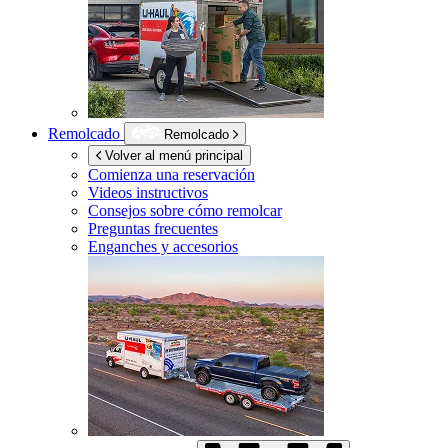
Remolcado
Remolcado
Volver al menú principal
Comienza una reservación
Videos instructivos
Consejos sobre cómo remolcar
Preguntas frecuentes
Enganches y accesorios