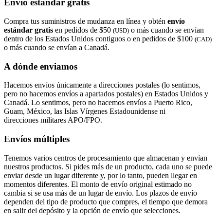
Envío estándar gratis
Compra tus suministros de mudanza en línea y obtén
envío
estándar gratis
en pedidos de $50
o más cuando se envían
(USD)
dentro de los Estados Unidos contiguos o en pedidos de $100
(CAD)
o más cuando se envían a Canadá.
A dónde enviamos
Hacemos envíos únicamente a direcciones postales (lo sentimos,
pero no hacemos envíos a apartados postales) en Estados Unidos y
Canadá. Lo sentimos, pero no hacemos envíos a Puerto Rico,
Guam, México, las Islas Vírgenes Estadounidense ni
direcciones militares APO/FPO.
Envíos múltiples
Tenemos varios centros de procesamiento que almacenan y envían
nuestros productos. Si pides más de un producto, cada uno se puede
enviar desde un lugar diferente y, por lo tanto, pueden llegar en
momentos diferentes. El monto de envío original estimado no
cambia si se usa más de un lugar de envío. Los plazos de envío
dependen del tipo de producto que compres, el tiempo que demora
en salir del depósito y la opción de envío que selecciones.