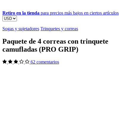
Retiro en la tienda
para precios más bajos en ciertos artículos
Sogas y sujetadores
Trinquetes y correas
Paquete de 4 correas con trinquete
camufladas (PRO GRIP)
62 comentarios