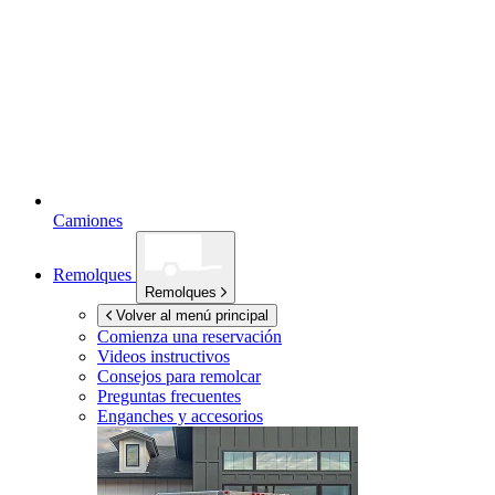
Camiones
Remolques
Remolques
Volver al menú principal
Comienza una reservación
Videos instructivos
Consejos para remolcar
Preguntas frecuentes
Enganches y accesorios