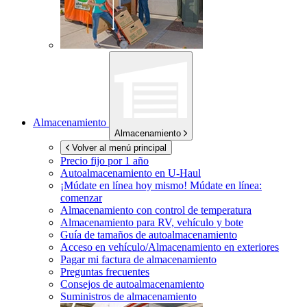
Almacenamiento
Almacenamiento
Volver al menú principal
Precio fijo por 1 año
Autoalmacenamiento en
U-Haul
¡Múdate en línea hoy mismo!
Múdate en línea:
comenzar
Almacenamiento con control de temperatura
Almacenamiento para RV, vehículo y bote
Guía de tamaños de autoalmacenamiento
Acceso en vehículo/Almacenamiento en exteriores
Pagar mi factura de almacenamiento
Preguntas frecuentes
Consejos de autoalmacenamiento
Suministros de almacenamiento