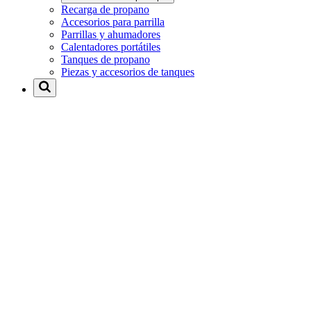
Recarga de propano
Accesorios para parrilla
Parrillas y ahumadores
Calentadores portátiles
Tanques de propano
Piezas y accesorios de tanques