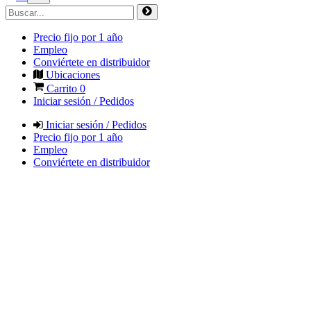
Precio fijo por 1 año
Empleo
Conviértete en distribuidor
Ubicaciones
Carrito
0
Iniciar sesión / Pedidos
Iniciar sesión / Pedidos
Precio fijo por 1 año
Empleo
Conviértete en distribuidor